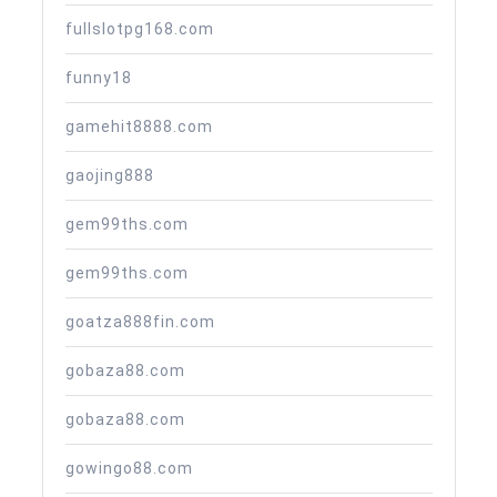
fullslotpg168.com
funny18
gamehit8888.com
gaojing888
gem99ths.com
gem99ths.com
goatza888fin.com
gobaza88.com
gobaza88.com
gowingo88.com