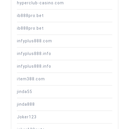
hyperclub-casino.com
ib888pro.bet
ib888pro.bet
infyplus888.com
infyplus888.info
infyplus888.info
item388.com
jinda55
jinda888
Joker123