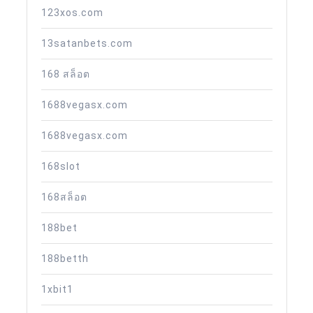
เพชร
Top
123xos.com
ฟรี
3
13satanbets.com
มาตรฐาน
by
การ
Violet
168 สล็อต
บริการ
puntae
1688vegasx.com
5
ดาว
1688vegasx.com
บา
168slot
คา
ร่า
168สล็อต
สล็อต
188bet
คา
สิ
188betth
โนสด
1xbit1
หวย