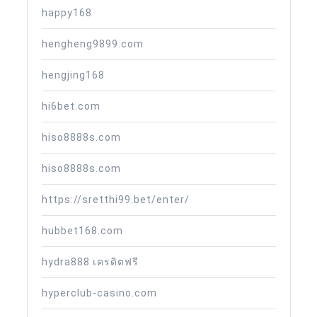
happy168
hengheng9899.com
hengjing168
hi6bet.com
hiso8888s.com
hiso8888s.com
https://sretthi99.bet/enter/
hubbet168.com
hydra888 เครดิตฟรี
hyperclub-casino.com