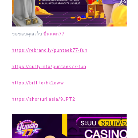
ขอขอบคุณเว็บ
ปั่นแตก77
https://rebrand.ly/puntaek77-fun
https://cutly.info/puntaek77-fun
https://bitt.to/hk2aww
https://shorturl.asia/9JPT2