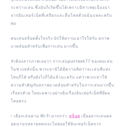
ระหว่างเล่น ซึ่งมันก็เกิดขึ้นได้เพราะมีสาเหตุเนื่องมา
จากอินเทอร์เน็ตที่เสถียรและลื่นไหลด้วยนั่นแหละครับ
ผม
คนเล่นสล็อตตั้งใจจริง มักให้ความเอาใจใส่กับ สภาพ
แวดล้อมสำหรับเพื่อการเล่น มากขึ้น
จำต้องสารภาพเลยว่า การเล่นpuntaek77 ของคนเล่น
ในช่วงหลังนั้น พวกเขามิได้มีความคิดว่าจะเล่นที่แห่ง
ไหนก็ได้ หรือยังไงก็ได้แล้วนะครับ แต่ว่าพวกเขาให้
ความสำคัญกับสภาพแวดล้อมสำหรับในการเล่นมากขึ้น
เรื่อยๆด้วย โดยเฉพาะอย่างยิ่งเรื่องอินเทอร์เน็ตที่มีผล
โดยตรง
• เลือกเล่นผ่าน Wi-Fi มากกว่า:
สล็อต
เมื่ออยากเล่นตล
อดนานๆหลายหคนจะไม่ค่อยใช้อินเทอร์เน็ตจาก