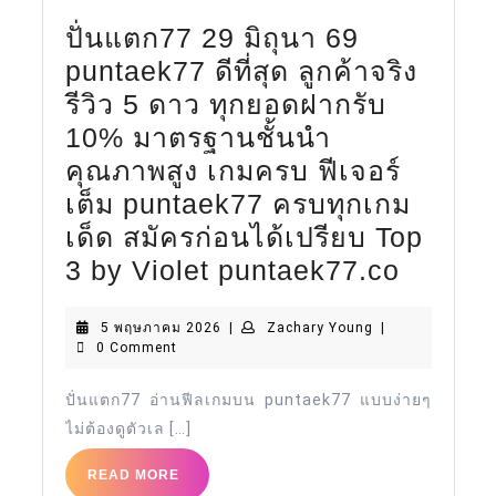
ปั่นแตก77 29 มิถุนา 69
puntaek77 ดีที่สุด ลูกค้าจริง
รีวิว 5 ดาว ทุกยอดฝากรับ
10% มาตรฐานชั้นนำ
คุณภาพสูง เกมครบ ฟีเจอร์
เต็ม puntaek77 ครบทุกเกม
เด็ด สมัครก่อนได้เปรียบ Top
ปั่น
3 by Violet puntaek77.co
แตก77
5
Zachary
5 พฤษภาคม 2026
|
Zachary Young
|
29
พฤษภาคม
Young
0 Comment
มิ
2026
ถุนา
ปั่นแตก77 อ่านฟีลเกมบน puntaek77 แบบง่ายๆ
ไม่ต้องดูตัวเล […]
69
puntae
READ
READ MORE
MORE