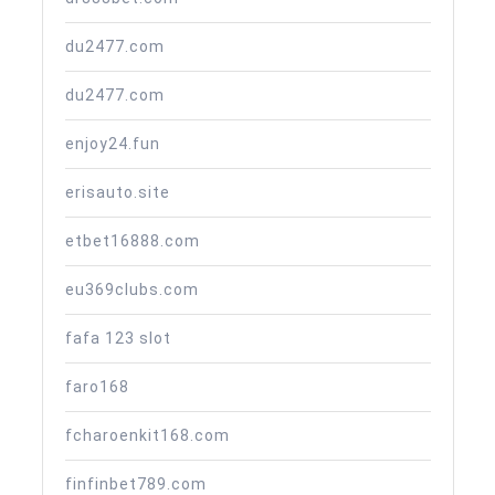
du2477.com
du2477.com
enjoy24.fun
erisauto.site
etbet16888.com
eu369clubs.com
fafa 123 slot
faro168
fcharoenkit168.com
finfinbet789.com