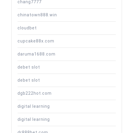
chang7777
chinatown888.win
cloudbet
cupcake88x.com
daruma1688.com
debet slot
debet slot
dgb222hot.com
digital learning
digital learning
dr888bet.com