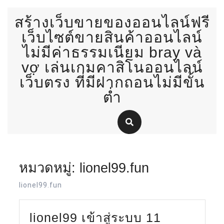
Skip
สร้างเว็บขายของออนไลน์ฟรี
to
content
เว็บไซต์ขายสินค้าออนไลน์
ไม่มีค่าธรรมเนียม bray và
vợ เล่นเกมคาสิโนออนไลน์
เว็บตรง ที่มีฝากถอนไม่มีขั้น
ต่ำ
หมวดหมู่:
lionel99.fun
lionel99.fun
lionel99 เข้าสู่ระบบ 11