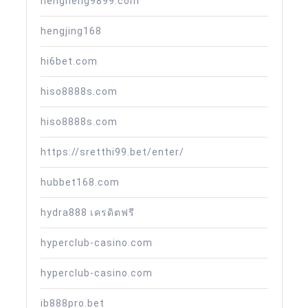
hengheng9899.com
hengjing168
hi6bet.com
hiso8888s.com
hiso8888s.com
https://sretthi99.bet/enter/
hubbet168.com
hydra888 เครดิตฟรี
hyperclub-casino.com
hyperclub-casino.com
ib888pro.bet