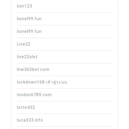
lion123
lionel99.fun
lionel99.fun
Live22
live22slot
lnw365bet.com
lockdown168 เข้าสู่ระบบ
london6789.com
lotto432
luca333.info