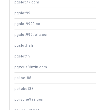
pgslot77.com
pgslot99
pgslot9999.co
pgslot999bets.com
pgslotfish
pgslotth
pgzeus88win.com
pokbet88
pokebet88
porsche999.com