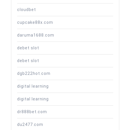
cloudbet
cupcake88x.com
daruma1688.com
debet slot
debet slot
dgb222hot.com
digital learning
digital learning
dr888bet.com
du2477.com