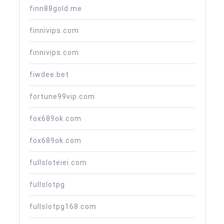
finn88gold.me
finnivips.com
finnivips.com
fiwdee.bet
fortune99vip.com
fox689ok.com
fox689ok.com
fullsloteiei.com
fullslotpg
fullslotpg168.com