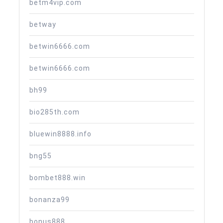
betm4vip.com
betway
betwin6666.com
betwin6666.com
bh99
bio285th.com
bluewin8888.info
bng55
bombet888.win
bonanza99
bonus888