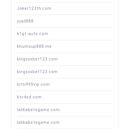
Joker123th.com
juad888
k1gt-auto.com
khumsup888.me
kingxxxbet123.com
kingxxxbet123.com
kitti999vip.com
ktv4sd.com
lalikabetsgame.com
lalikabetsgame.com