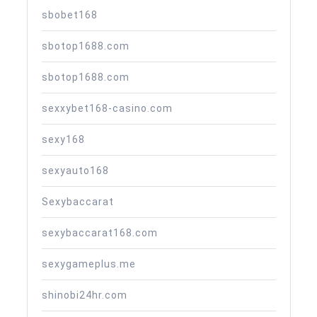
sbobet168
sbotop1688.com
sbotop1688.com
sexxybet168-casino.com
sexy168
sexyauto168
Sexybaccarat
sexybaccarat168.com
sexygameplus.me
shinobi24hr.com