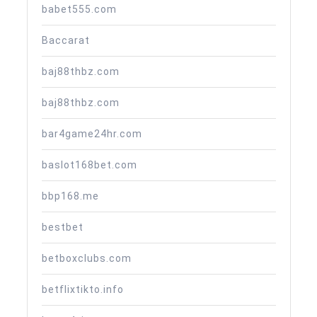
babet555.com
Baccarat
baj88thbz.com
baj88thbz.com
bar4game24hr.com
baslot168bet.com
bbp168.me
bestbet
betboxclubs.com
betflixtikto.info