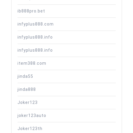
ib888pro.bet
infyplus888.com
infyplus888.info
infyplus888.info
item388.com
jinda55
jinda888
Joker123
joker123auto
Joker123th