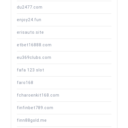
du2477.com
enjoy24.fun
erisauto.site
etbet16888.com
eu369clubs.com
fafa 123 slot
faro168
fcharoenkit168.com
finfinbet789.com
finn88gold.me