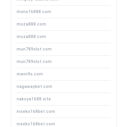
mono16888.com
moza888.com
moza888.com
mun789slot.com
mun789slot.com
mwin9s.com
nagawaybet.com
nakoya1688.site
niseko168bet.com
niseko168bet.com