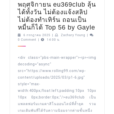
พฤศจิกายน eu369club ลุ้น
ได้ทั้งวัน ไม่ต้องแจ้งสลิป
ไม่ต้องทำเทิร์น ถอนเป็น
eu369
หมื่นก็ได้ Top 56 by Gayle
สมัคร
6
Zachary
6 กรกฎาคม 2025
|
Zachary Young
|
กรกฎาคม
Young
0 Comment
|
14:00 น.
31
2025
พฤศจิ
eu369
<div class="pbs-main-wrapper"><p><img
ลุ้น
decoding="async"
src="https://www.rolling99.com/wp-
ได้
content/uploads/2025/03/p1-6.jpg"
ทั้ง
style="max-
วัน
width:400px;float:left;padding:10px 10px
ไม่
10px 0px;border:0px;"/>eu369club เป็น
ต้อง
แพลตฟอร์มเกมคาสิโนออนไลน์ที่ล้ำยุค รวม
แจ้ง
เกมเดิมพันที่ได้รับความนิยมจากค่ายชั้นหนึ่ง