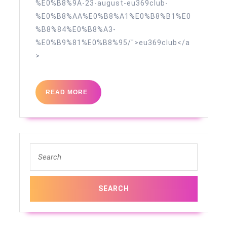
%E0%B8%9A-23-august-eu369club-
%E0%B8%AA%E0%B8%A1%E0%B8%B1%E0
%B8%84%E0%B8%A3-
%E0%B9%81%E0%B8%95/">eu369club</a
>
READ
READ MORE
MORE
Search
for: