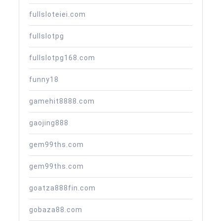
fullsloteiei.com
fullslotpg
fullslotpg168.com
funny18
gamehit8888.com
gaojing888
gem99ths.com
gem99ths.com
goatza888fin.com
gobaza88.com