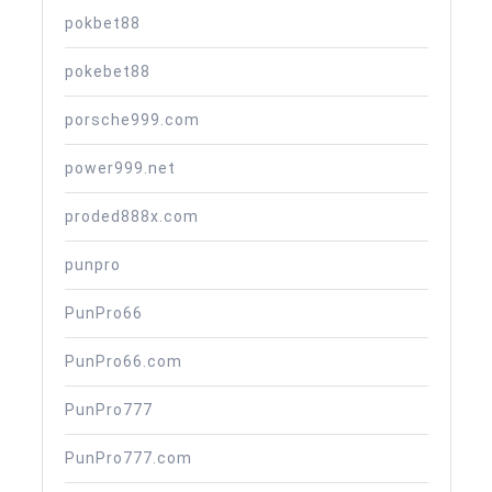
pokbet88
pokebet88
porsche999.com
power999.net
proded888x.com
punpro
PunPro66
PunPro66.com
PunPro777
PunPro777.com