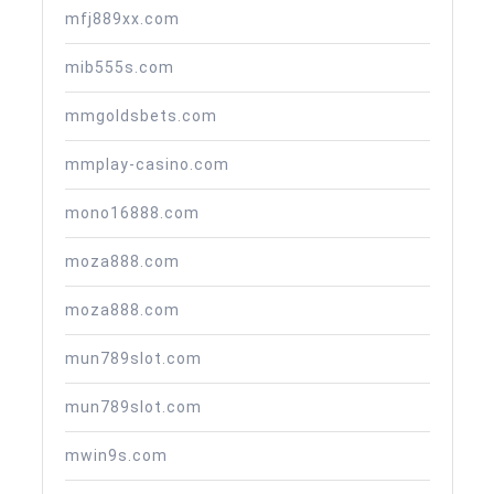
mfj889xx.com
mib555s.com
mmgoldsbets.com
mmplay-casino.com
mono16888.com
moza888.com
moza888.com
mun789slot.com
mun789slot.com
mwin9s.com