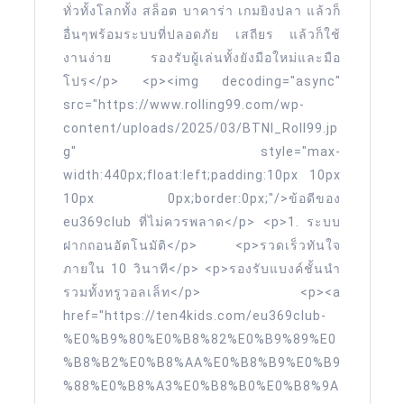
สลิป
ทั่วทั้งโลกทั้ง สล็อต บาคาร่า เกมยิงปลา แล้วก็
อื่นๆพร้อมระบบที่ปลอดภัย เสถียร แล้วก็ใช้
ไม่
งานง่าย รองรับผู้เล่นทั้งยังมือใหม่และมือ
ต้อง
โปร</p> <p><img decoding="async"
ทำ
src="https://www.rolling99.com/wp-
เทิร์น
content/uploads/2025/03/BTNI_Roll99.jp
ถอน
g" style="max-
เป็น
width:440px;float:left;padding:10px 10px
10px 0px;border:0px;"/>ข้อดีของ
หมื่น
eu369club ที่ไม่ควรพลาด</p> <p>1. ระบบ
ก็ได้
ฝากถอนอัตโนมัติ</p> <p>รวดเร็วทันใจ
Top
ภายใน 10 วินาที</p> <p>รองรับแบงค์ชั้นนำ
56
รวมทั้งทรูวอลเล็ท</p> <p><a
by
href="https://ten4kids.com/eu369club-
Gayle
%E0%B9%80%E0%B8%82%E0%B9%89%E0
%B8%B2%E0%B8%AA%E0%B8%B9%E0%B9
%88%E0%B8%A3%E0%B8%B0%E0%B8%9A