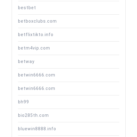
bestbet
betboxclubs.com
betflixtikto.info
betm4vip.com
betway
betwin6666.com
betwin6666.com
bh99
bio285th.com
bluewin8888.info