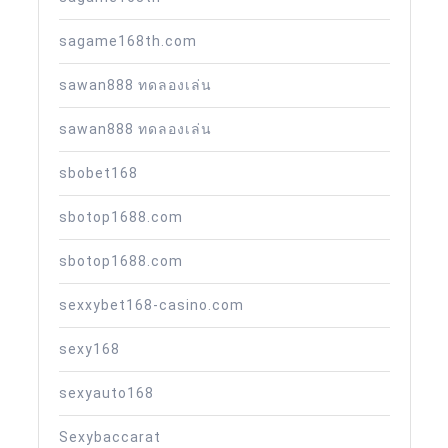
sagame168th.com
sawan888 ทดลองเล่น
sawan888 ทดลองเล่น
sbobet168
sbotop1688.com
sbotop1688.com
sexxybet168-casino.com
sexy168
sexyauto168
Sexybaccarat