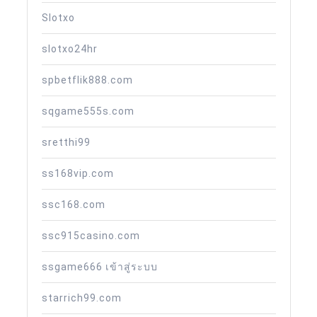
Slotxo
slotxo24hr
spbetflik888.com
sqgame555s.com
sretthi99
ss168vip.com
ssc168.com
ssc915casino.com
ssgame666 เข้าสู่ระบบ
starrich99.com