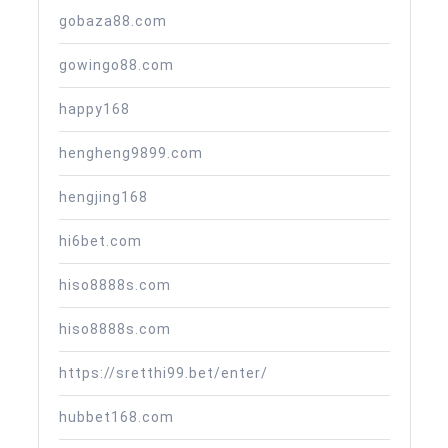
gobaza88.com
gowingo88.com
happy168
hengheng9899.com
hengjing168
hi6bet.com
hiso8888s.com
hiso8888s.com
https://sretthi99.bet/enter/
hubbet168.com