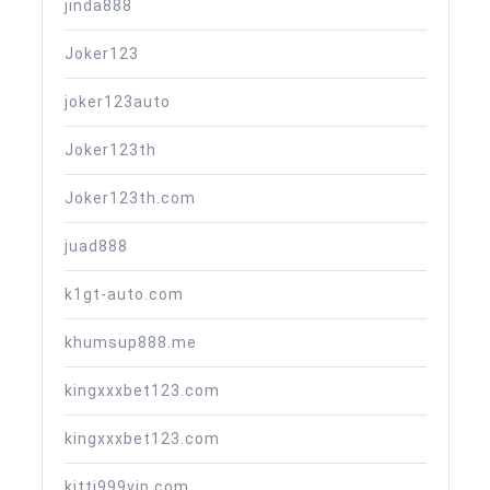
jinda888
Joker123
joker123auto
Joker123th
Joker123th.com
juad888
k1gt-auto.com
khumsup888.me
kingxxxbet123.com
kingxxxbet123.com
kitti999vip.com