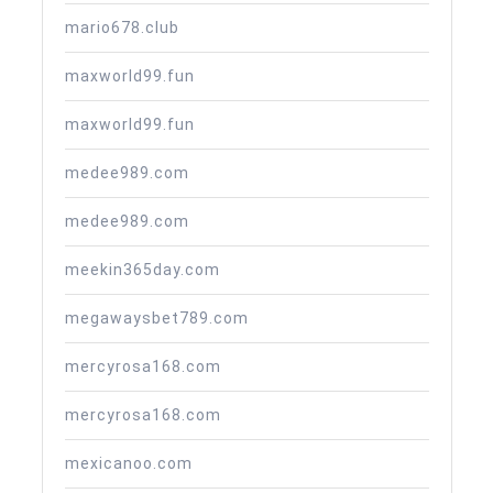
mario678.club
maxworld99.fun
maxworld99.fun
medee989.com
medee989.com
meekin365day.com
megawaysbet789.com
mercyrosa168.com
mercyrosa168.com
mexicanoo.com