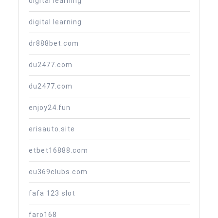
digital learning
digital learning
dr888bet.com
du2477.com
du2477.com
enjoy24.fun
erisauto.site
etbet16888.com
eu369clubs.com
fafa 123 slot
faro168