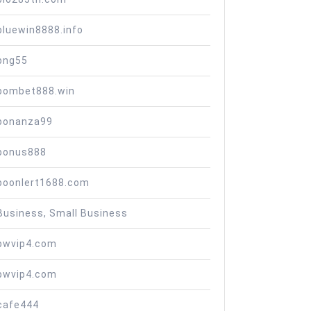
bluewin8888.info
bng55
bombet888.win
bonanza99
bonus888
boonlert1688.com
Business, Small Business
bwvip4.com
bwvip4.com
cafe444