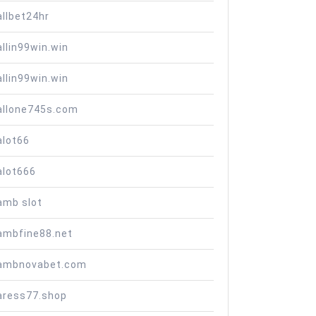
allbet24hr
allin99win.win
allin99win.win
allone745s.com
alot66
alot666
amb slot
ambfine88.net
ambnovabet.com
aress77.shop