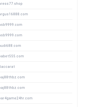
aress77.shop
argus16888.com
asb9999.com
asb9999.com
audi688.com
babet555.com
Baccarat
baj88thbz.com
baj88thbz.com
bar4game24hr.com