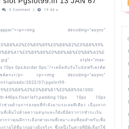
สล็อตpg
g slot Pgslot99.in 13 JAN 67
webใหญ่
chary
0 Comment
|
19:44 น.
ung
พนัน
ออนไลน์
apper"><p><img decoding="async"
เว็บ
ใหญ่
9_%E0%B8%A3%E0%B9%89%E0%B8%B2%E0%B8%99%
สล็อตpg
0%B8%A1%E0%B9%80%E0%B8%AB%E0%B8%A3%E
เครดิต
B8%8D1040.jpg" style="max-
x 10px 0px;border:0px;"/>เคล็ดลับรับโบนัสฟรีเครดิต
ฟรี
ว็บไซต์ตรง</p> <p><img decoding="async"
Top
ent/uploads/2022/07/pgslot99-
57
9%E0%B8%A3%E0%B8%B1%E0%B8%9A1000-
by
th:440px;float:left;padding:10px 10px 10px
Marylin
ตัวช่วยด้านการลงทุนที่กำลังมาแรงเลยทีเดียว เนื่องจาก
pg
นที่เต็มไปด้วยความสนุกและก็ยังมีอัตราการชำระเงิน
slot
าหากว่าคุณมีการเลือกค่ายเกมที่เหมาะสมที่สุดสำหรับเพื่อ
ยได้ที่มากอย่างยิ่งจริงๆ ซึ่งหนึ่งในค่ายที่มีผู้เลือกใช้