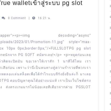
ue walletเข้าสู่ระบบ pg slot
ให้
g
เต็ม
ล็อต
chary
0 Comment
|
16:21 น.
ไม่มี
ung
ullslotpg.in
เลข
4
อั้น
apper"><p><img decoding="async"
.ค.
t/uploads/2023/01/Promotion-11.jpg" style="max-
566
10px 10px 0px;border:0px;"/>FULLSLOTPG pg slot
g
ตกหนักจาก PG SOFT สมัครเลย!</p> <p>หยุดก่อนเลย
lot
ู่แล้วคิดจะปิดมัน ขอเวลาให้เราสัก 1 นาทีได้ไหม เรา
าเสียก่อน เพราะว่านี่เป็นหนทางสู่ความร่ำรวยที่พวกเรา
ล็อต
ลองเล่นสล็อตเพื่อได้กำไรแบบจีรังยั่งยืนล่ะก็ มาเลย
อนไลน์
TPG ตอบปัญหาคุณได้อย่างแน่แท้ เราเป็นเว็บไซต์ตรง
จก
จริง ส่งตรงเกมมากไม่น้อยเลยทีเดียวจากค่าย PGSLOT
ครดิต
รี
rue