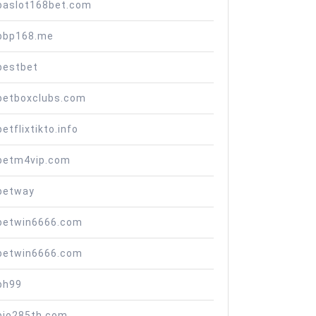
baslot168bet.com
bbp168.me
bestbet
betboxclubs.com
betflixtikto.info
betm4vip.com
betway
betwin6666.com
betwin6666.com
bh99
bio285th.com