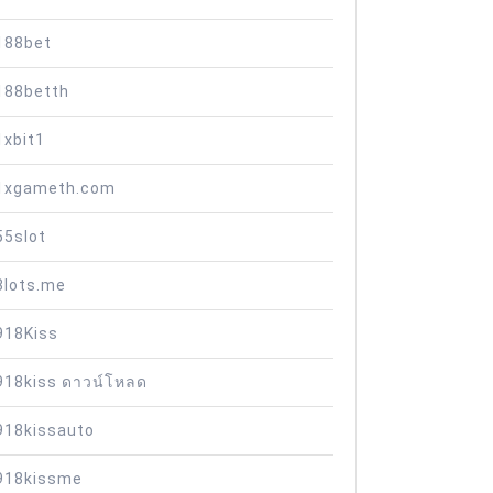
in
188bet
188betth
1xbit1
1xgameth.com
55slot
8lots.me
918Kiss
918kiss ดาวน์โหลด
918kissauto
918kissme