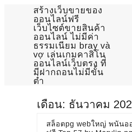
Skip
สร้างเว็บขายของ
to
ออนไลน์ฟรี
content
เว็บไซต์ขายสินค้า
ออนไลน์ ไม่มีค่า
ธรรมเนียม bray và
vợ เล่นเกมคาสิโน
ออนไลน์เว็บตรง ที่
มีฝากถอนไม่มีขั้น
ต่ำ
เดือน:
ธันวาคม 20
สล็อตpg webใหญ่ พนันออ