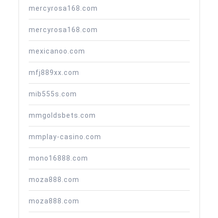
mercyrosa168.com
mercyrosa168.com
mexicanoo.com
mfj889xx.com
mib555s.com
mmgoldsbets.com
mmplay-casino.com
mono16888.com
moza888.com
moza888.com