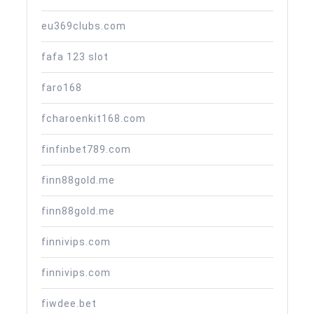
eu369clubs.com
fafa 123 slot
faro168
fcharoenkit168.com
finfinbet789.com
finn88gold.me
finn88gold.me
finnivips.com
finnivips.com
fiwdee.bet