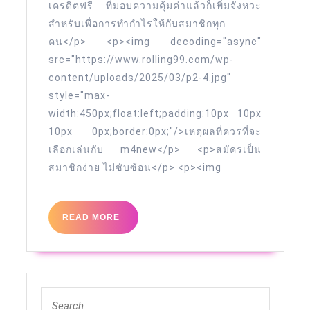
เครดิตฟรี ที่มอบความคุ้มค่าแล้วก็เพิ่มจังหวะ
กดดัน
สำหรับเพื่อการทำกำไรให้กับสมาชิกทุก
เกิน
คน</p> <p><img decoding="async"
ไป
src="https://www.rolling99.com/wp-
Top
content/uploads/2025/03/p2-4.jpg"
54
style="max-
by
width:450px;float:left;padding:10px 10px
10px 0px;border:0px;"/>เหตุผลที่ควรที่จะ
Earlene
เลือกเล่นกับ m4new</p> <p>สมัครเป็น
สมาชิกง่าย ไม่ซับซ้อน</p> <p><img
READ
READ MORE
MORE
Search
for: