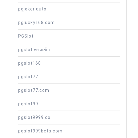
pgjoker auto
pglucky168.com
PGSlot
pgslot ทางเข้า
pgslot168
pgslot77
pgslot77.com
pgslot99
pgslot9999.co
pgslot999bets.com