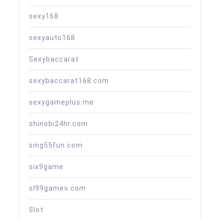
sexy168
sexyauto168
Sexybaccarat
sexybaccarat168.com
sexygameplus.me
shinobi24hr.com
sing55fun.com
six9game
sl99games.com
Slot