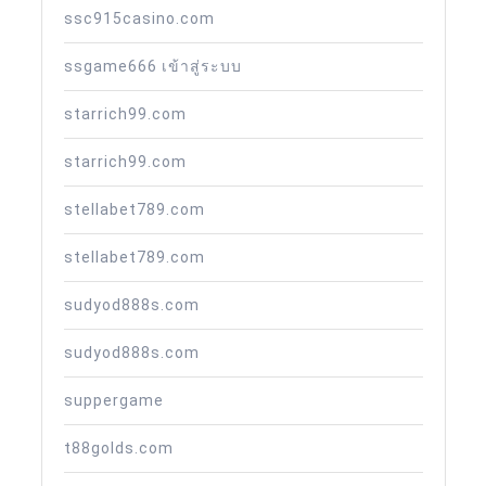
ssc915casino.com
ssgame666 เข้าสู่ระบบ
starrich99.com
starrich99.com
stellabet789.com
stellabet789.com
sudyod888s.com
sudyod888s.com
suppergame
t88golds.com