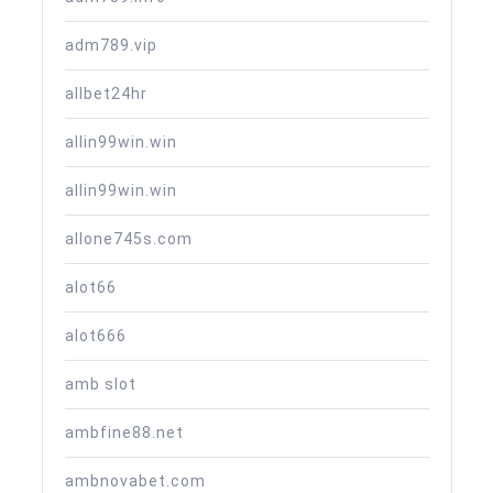
adm789.vip
allbet24hr
allin99win.win
allin99win.win
allone745s.com
alot66
alot666
amb slot
ambfine88.net
ambnovabet.com