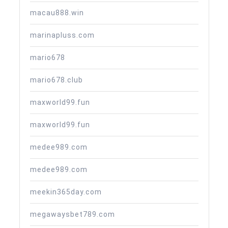
macau888.win
marinapluss.com
mario678
mario678.club
maxworld99.fun
maxworld99.fun
medee989.com
medee989.com
meekin365day.com
megawaysbet789.com