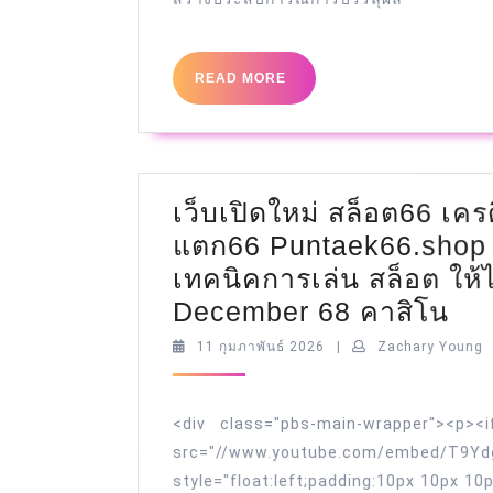
READ
READ MORE
MORE
เว็บเปิดใหม่ สล็อต66 เคร
แตก66 Puntaek66.shop 
เทคนิคการเล่น สล็อต ให้ได
เว็
December 68 คาสิโน
เปิ
11
Z
11 กุมภาพันธ์ 2026
|
Zachary Young
กุมภาพันธ์
Y
ใหม
2026
สล็
<div class="pbs-main-wrapper"><p><i
เคร
src="//www.youtube.com/embed/T9Y
ฟรี
style="float:left;padding:10px 10px 10