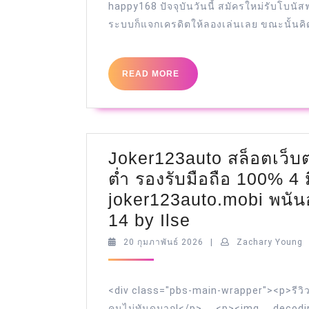
happy168 ปัจจุบันวันนี้ สมัครใหม่รับโบนั
ระบบก็แจกเครดิตให้ลองเล่นเลย ขณะนั้นคิ
READ
READ MORE
MORE
Joker123auto สล็อตเว็บตร
ต่ำ รองรับมือถือ 100% 4
joker123auto.mobi พนันอ
Joker123auto
14 by Ilse
สล็อต
20
Z
20 กุมภาพันธ์ 2026
|
Zachary Young
กุมภาพันธ์
Y
เว็บ
2026
ตรง
<div class="pbs-main-wrapper"><p>รีวิว
อันดับ
คนไม่ทันดูมาก!</p> <p><img decodin