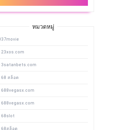
หมวดหมู่
037movie
123xos.com
13satanbets.com
168 สล็อต
1688vegasx.com
1688vegasx.com
168slot
168สล็อต