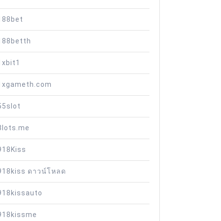
188bet
188betth
1xbit1
1xgameth.com
55slot
8lots.me
918Kiss
918kiss ดาวน์โหลด
918kissauto
918kissme