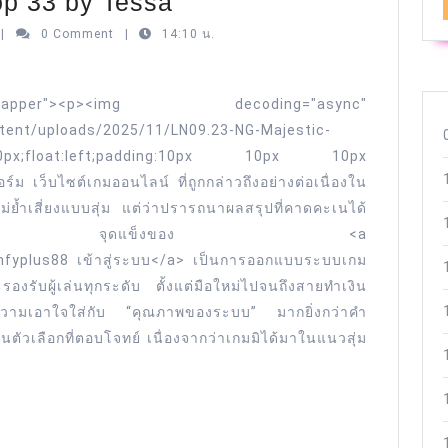
infyplus88
op 33 by Tessa
สมัคร
achary
|
0 Comment
|
14:10 น.
oung
9
October
apper"><p><img decoding="async"
infyplus88
tent/uploads/2025/11/LN09.23-NG-Majestic-
สมัคร
00px;float:left;padding:10px 10px 10px
รางวัล
ม เว็บไซต์เกมออนไลน์ ที่ถูกกล่าวถึงอย่างต่อเนื่องใน
ใหญ่
ม่ย้ำเสี่ยงแบบสุ่ม แต่ว่าปรารถนาผลสรุปที่คาดคะเนได้
มาณได้จริง จุดแข็งของ <a
แตก
infyplus88 เข้าสู่ระบบ</a> เป็นการออกแบบระบบเกม
จน
รองรับผู้เล่นทุกระดับ ตั้งแต่มือใหม่ไปจนถึงสายทำเงิน
ยอด
ห้ความเอาใจใส่กับ “คุณภาพของระบบ” มากยิ่งกว่าคำ
พุ่ง
นตัวเลือกที่ตอบโจทย์ เนื่องจากว่าเกมมิได้มาในแนวสุ่ม
แรง
Top
33