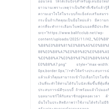
ออนไลน์ ให้ได้เงินปังๆสำหรับผู้เล่นมือใหม
ยาวนานเพราะเหตุว่าเป็นกีฬาที่เชียร์แล้วรู
ความเอาใจใส่ในระบบก็จะยิ่งส่งเสริมสมรร
กระนั้นถ้าเกิดคุณเป็นมือใหม่แล้ว มีควา
ควรที่จะทำการเลือกเว็บพนันบอลที่มี
src="https://www.ballfcclub.net/wp-
content/uploads/2025/11/H2_%E0
%B8%E0%B8%81%E0%B8%A5%E0%B8%
88%E0%B8%A7%E0%B9%82%E0%B8%A
%E0%B8%A7%E0%B9%87%E0%B8%9A%
E0%B8%A7.png" style="max-width
0px;border:0px;"/>ทำให้สร้างประสบการณ
แล้วแล้วก็คุณสามารถเข้าไปเลือกโปรโมชั่
เงินที่จะทำให้ท่านได้รับโบนัสเพิ่มขึ้นที่คุ้ม
ประสบการณ์ดีๆแบบงี้ ถ้าพร้อมแล้วไปมอ
บอลมาแชร์ให้กับสมาชิกอยู่ตลอดเวลา ด้วย
มั่นใจในประสิทธิภาพว่าใช้งานได้จริงไม่
สร้างประสบการณ์การบรรลุผล