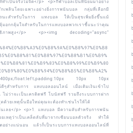
่ที่ทำเป็นจริงไม่จิต</p> <p>กีฬาบอลเป็นที่นิยมมาอย่าง
by
้สึกเพลินโดยเฉพาะอย่างยิ่งการพนันบอล กลุ่มที่เลือกมี
Maybell
ถนะสำหรับในการ แทงบอล ให้เป็นสุขเพิ่มยิ่งขึ้นแม้
Ballfcclub.n
มกลุ้มอกกลุ้มใจสำหรับในการแทงบอลพวกเราชี้แนะว่าคุณ
ทำ
ประสิทธิภาพสูง</p> <p><img decoding="async"
เงิน
%B8%84%E0%B8%A3%E0%B8%9A%E0%B8%97%E0%B8
เร็ว
B5%E0%B8%81%E0%B8%97%E0%B8%B1%E0%B9%
บอล
5%E0%B8%81%E0%B9%83%E0%B8%99%E0%B9%80
ยู
E0%B9%80%E0%B8%94%E0%B8%B5%E0%B8%A2%
ฟ่า
:400px;float:left;padding:10px 10px 10px
แทง
์ดีๆสำหรับการ แทงบอลออนไลน์ เมื่อเติมเงินเข้าไป
น ไม่ว่าจะเป็นเครดิตฟรี โบนัสฟรี รวมถึงระบบการฝาก
บอล
ที่สุดด้วยเหตุนั้นมือใหม่คุณจะต้องทำเช่นไรให้ได้
สด
งกันเลย</p> <p>1. แทงบอล มีความลับสำหรับการพนัน
เว็บ
เหตุว่าเป็นเคล็ดลับที่มาจากเซียนบอลตัวจริง ทำให้
แทง
มีจิตอย่างแน่นอน แล้วก็เป็นระบบการแทงบอลออนไลน์ที่
บอล