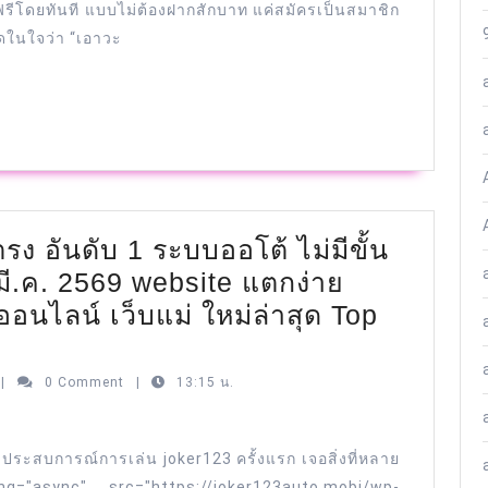
สฟรีโดยทันที แบบไม่ต้องฝากสักบาท แค่สมัครเป็นสมาชิก
Top
ดในใจว่า “เอาวะ
27
by
Kurt
happy168.casa
ชวน
เพื่อน
ง อันดับ 1 ระบบออโต้ ไม่มีขั้น
รับ
 มี.ค. 2569 website แตกง่าย
100
อนไลน์ เว็บแม่ ใหม่ล่าสุด Top
เชื่อ
ถือ
ได้
achary
|
0 Comment
|
13:15 น.
oung
มี
ใบ
ประสบการณ์การเล่น joker123 ครั้งแรก เจอสิ่งที่หลาย
กา
g="async" src="https://joker123auto.mobi/wp-