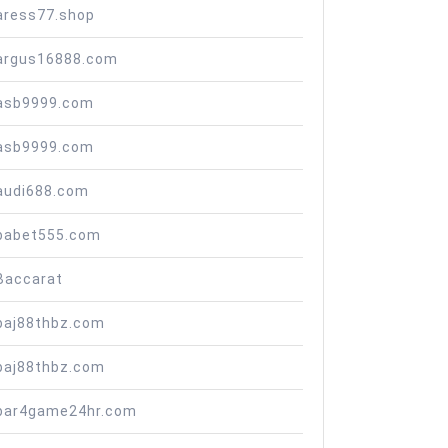
aress77.shop
argus16888.com
asb9999.com
asb9999.com
audi688.com
babet555.com
Baccarat
baj88thbz.com
baj88thbz.com
bar4game24hr.com