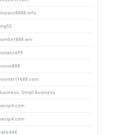
bluewin8888.info
bng55
bombet888.win
bonanza99
bonus888
boonlert1688.com
Business, Small Business
bwvip4.com
bwvip4.com
cafe444