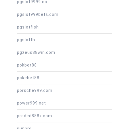
pgslot9999.co
pgslot999bets.com
pgslotfish
pgslotth
pgzeus88win.com
pokbet88
pokebet88
porsche999.com
power999.net
proded888x.com
punpro