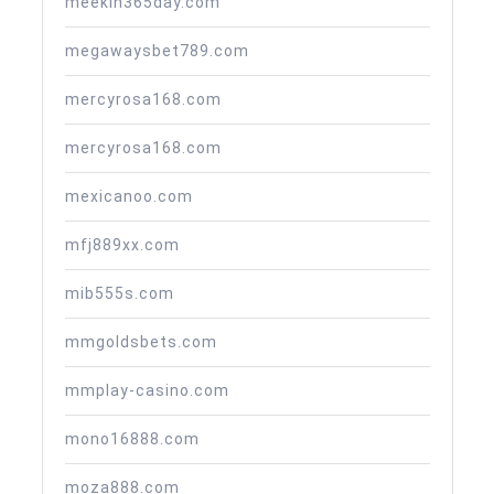
meekin365day.com
megawaysbet789.com
mercyrosa168.com
mercyrosa168.com
mexicanoo.com
mfj889xx.com
mib555s.com
mmgoldsbets.com
mmplay-casino.com
mono16888.com
moza888.com