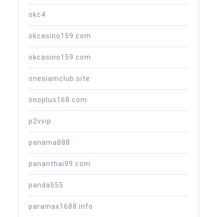
okc4
okcasino159.com
okcasino159.com
onesiamclub.site
onoplus168.com
p2vvip
panama888
pananthai99.com
panda555
paramax1688.info