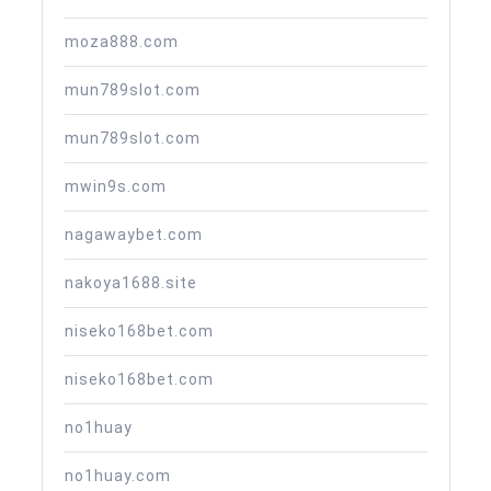
moza888.com
mun789slot.com
mun789slot.com
mwin9s.com
nagawaybet.com
nakoya1688.site
niseko168bet.com
niseko168bet.com
no1huay
no1huay.com