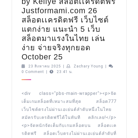
by Kellye สล็อตเเครดิตฟรี
Justformami.com 26
สล็อตเเครดิตฟรี เว็บไซต์
แตกง่าย แนะนำ 5 เว็บ
สล็อตมาแรงในไทย เล่น
ง่าย จ่ายจริงทุกยอด
พนัน
October 25
เว็บ
23
Zachary
23 สิงหาคม 2025
|
Zachary Young
|
สิงหาคม
Young
0 Comment
|
23:41 น.
เปิด
2025
ใหม่
สล็อต
<div class="pbs-main-wrapper"><p>จัด
เเค
เต็มเกมสล็อตที่เหมาะสมที่สุด สล็อต777
เว็บไซต์ตรงไม่ผ่านเอเย่นต์ลำดับหนึ่งในไทย
รดิต
สมัครรับเครดิตฟรีได้ในทันที คลิกเลย!</p>
ฟรี
<p>จัดหนักจัดเต็มกับเกมสล็อตบน สล็อตเเค
เครดิต
รดิตฟรี สล็อตเว็บตรงไม่ผ่านเอเย่นต์ลำดับที่