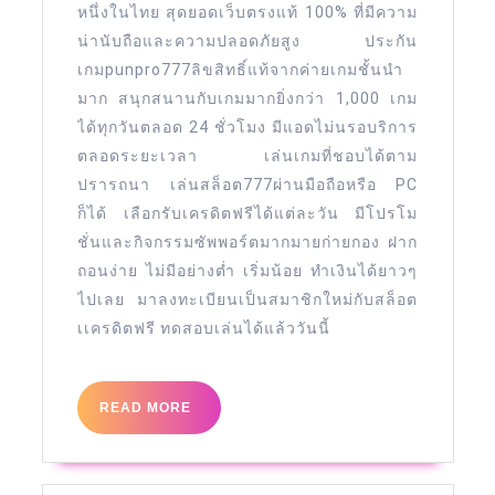
ฟรี
หนึ่งในไทย สุดยอดเว็บตรงแท้ 100% ที่มีความ
Top
น่านับถือและความปลอดภัยสูง ประกัน
12
เกมpunpro777ลิขสิทธิ์แท้จากค่ายเกมชั้นนำ
by
มาก สนุกสนานกับเกมมากยิ่งกว่า 1,000 เกม
ได้ทุกวันตลอด 24 ชั่วโมง มีแอดไม่นรอบริการ
Kellye
ตลอดระยะเวลา เล่นเกมที่ชอบได้ตาม
สล็อต
ปรารถนา เล่นสล็อต777ผ่านมือถือหรือ PC
เเค
ก็ได้ เลือกรับเครดิตฟรีได้แต่ละวัน มีโปรโม
รดิต
ชั่นและกิจกรรมซัพพอร์ตมากมายก่ายกอง ฝาก
ฟรี
ถอนง่าย ไม่มีอย่างต่ำ เริ่มน้อย ทำเงินได้ยาวๆ
Justformami.com
ไปเลย มาลงทะเบียนเป็นสมาชิกใหม่กับสล็อต
เเครดิตฟรี ทดสอบเล่นได้แล้ววันนี้
26
สล็อต
เเค
READ
READ MORE
MORE
รดิต
ฟรี