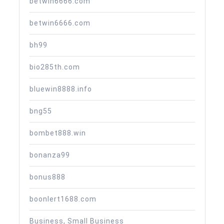
betwin6666.com
betwin6666.com
bh99
bio285th.com
bluewin8888.info
bng55
bombet888.win
bonanza99
bonus888
boonlert1688.com
Business, Small Business