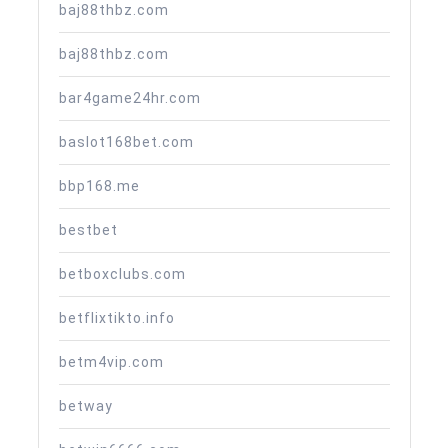
baj88thbz.com
baj88thbz.com
bar4game24hr.com
baslot168bet.com
bbp168.me
bestbet
betboxclubs.com
betflixtikto.info
betm4vip.com
betway