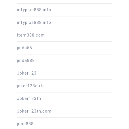
infyplus888.info
infyplus888.info
item388.com
jinda55
jinda888
Joker123
joker123auto
Joker123th
Joker123th.com
juad888