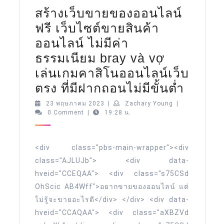
เว็บไซต์
สร้างเว็บขายของออนไลน์
แตก
ฟรี เว็บไซต์ขายสินค้า
ง่าย
ออนไลน์ ไม่มีค่า
แนะนำ
ธรรมเนียม bray và vợ
5
เล่นเกมคาสิโนออนไลน์เว็บ
เว็บ
สร้าง
ตรง ที่มีฝากถอนไม่มีขั้นต่ำ
สล็อต
เว็บ
23
Zachary
23 พฤษภาคม 2023
|
Zachary Young
|
มา
พฤษภาคม
Young
0 Comment
|
19:28 น.
ขาย
แรง
2023
ของ
ใน
ออนไล
<div class="pbs-main-wrapper"><div
ไทย
ฟรี
class="AJLUJb"> <div data-
เล่น
hveid="CCEQAA"> <div class="s75CSd
เว็บไซต
ง่าย
OhScic AB4Wff">อยากขายของออนไลน์ แต่
ขาย
จ่าย
ไม่รู้จะขายอะไรดี</div> </div> <div data-
สินค้า
จริง
hveid="CCAQAA"> <div class="aXBZVd
ออนไล