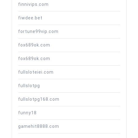
finnivips.com
fiwdee.bet
fortune99vip.com
fox689ok.com
fox689ok.com
fullsloteiei.com
fullslotpg
fullslotpg168.com
funny18
gamehit8888.com