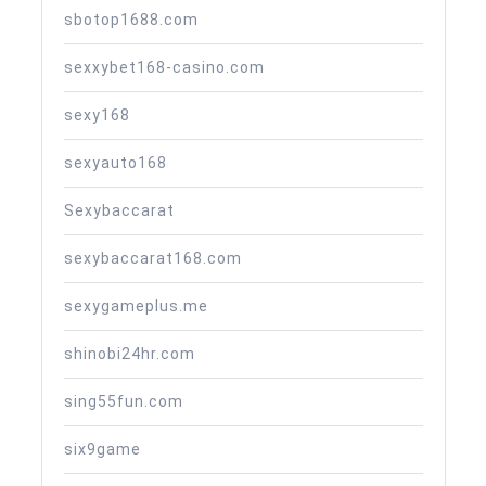
sbotop1688.com
sexxybet168-casino.com
sexy168
sexyauto168
Sexybaccarat
sexybaccarat168.com
sexygameplus.me
shinobi24hr.com
sing55fun.com
six9game