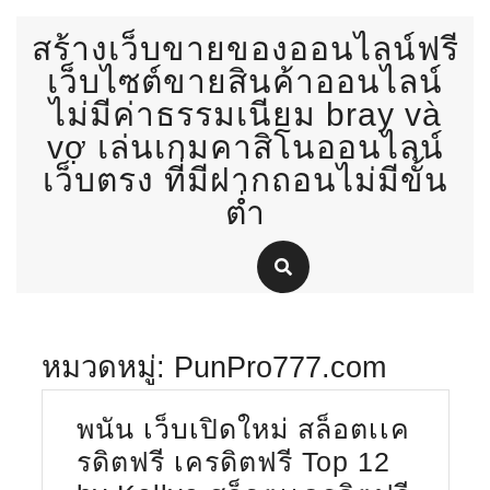
Skip
สร้างเว็บขายของออนไลน์ฟรี
to
content
เว็บไซต์ขายสินค้าออนไลน์
ไม่มีค่าธรรมเนียม bray và
vợ เล่นเกมคาสิโนออนไลน์
เว็บตรง ที่มีฝากถอนไม่มีขั้น
ต่ำ
หมวดหมู่:
PunPro777.com
พนัน เว็บเปิดใหม่ สล็อตเเค
รดิตฟรี เครดิตฟรี Top 12