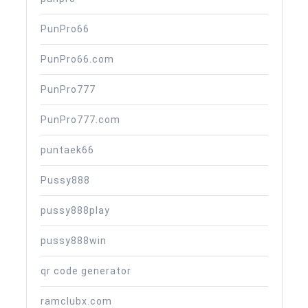
PunPro66
PunPro66.com
PunPro777
PunPro777.com
puntaek66
Pussy888
pussy888play
pussy888win
qr code generator
ramclubx.com