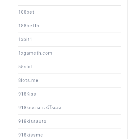
188bet
188betth
1xbit1
1xgameth.com
55slot
8lots.me
918Kiss
918kiss ดาวน์โหลด
918kissauto
918kissme