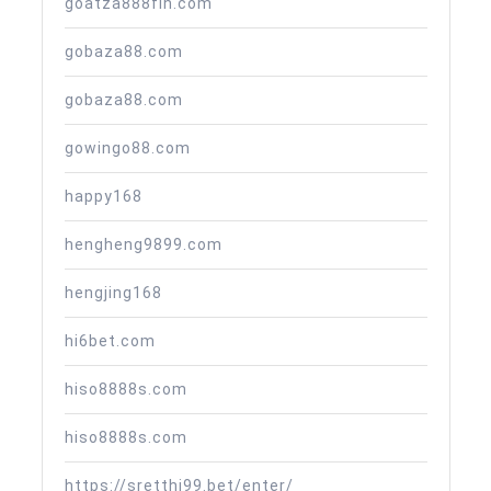
goatza888fin.com
gobaza88.com
gobaza88.com
gowingo88.com
happy168
hengheng9899.com
hengjing168
hi6bet.com
hiso8888s.com
hiso8888s.com
https://sretthi99.bet/enter/