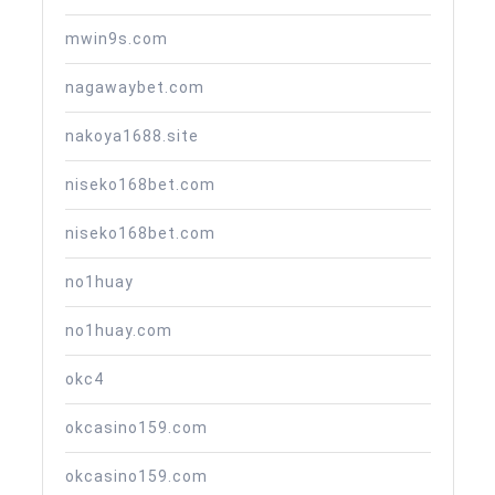
mwin9s.com
nagawaybet.com
nakoya1688.site
niseko168bet.com
niseko168bet.com
no1huay
no1huay.com
okc4
okcasino159.com
okcasino159.com