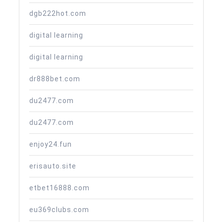
dgb222hot.com
digital learning
digital learning
dr888bet.com
du2477.com
du2477.com
enjoy24.fun
erisauto.site
etbet16888.com
eu369clubs.com