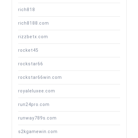
rich818
rich8188.com
rizzbetx.com
rocket45
rockstar66
rockstar66win.com
royaleluxee.com
run24pro.com
runway789s.com
s2kgamewin.com