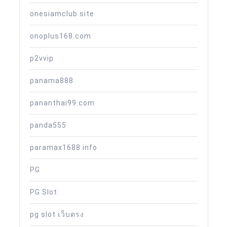
onesiamclub.site
onoplus168.com
p2vvip
panama888
pananthai99.com
panda555
paramax1688.info
PG
PG Slot
pg slot เว็บตรง