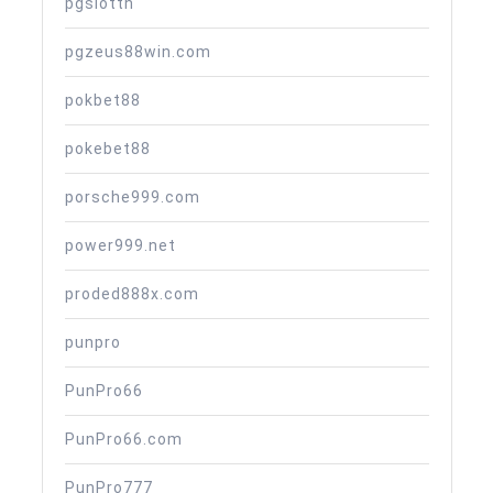
pgslotth
pgzeus88win.com
pokbet88
pokebet88
porsche999.com
power999.net
proded888x.com
punpro
PunPro66
PunPro66.com
PunPro777