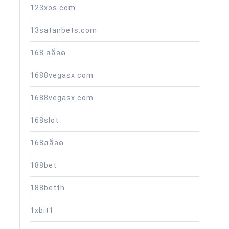
123xos.com
13satanbets.com
168 สล็อต
1688vegasx.com
1688vegasx.com
168slot
168สล็อต
188bet
188betth
1xbit1