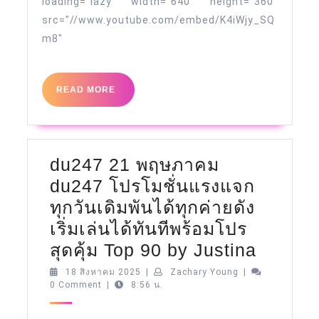
loading="lazy" width="640" height="360"
ดี
src="//www.youtube.com/embed/K4iWjy_SQ
สุด
m8"
ใน
ตอน
READ
READ MORE
นี้
MORE
แตก
ทุก
เกม
du247 21 พฤษภาคม
ดัง
du247 โปรโมชั่นแรงแจก
Top
ทุกวันเดิมพันได้ทุกค่ายดัง
63
เริ่มเล่นได้ทันทีพร้อมโปร
by
du247
สุดคุ้ม Top 90 by Justina
Tammara
21
18
Zachary
18 สิงหาคม 2025
|
Zachary Young
|
สิงหาคม
Young
0 Comment
|
8:56 น.
พฤษภา
2025
du247