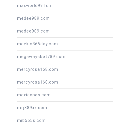
maxworld99.fun
medee989.com
medee989.com
meekin365day.com
megawaysbet789.com
mercyrosa168.com
mercyrosa168.com
mexicanoo.com
mfj889xx.com
mib555s.com