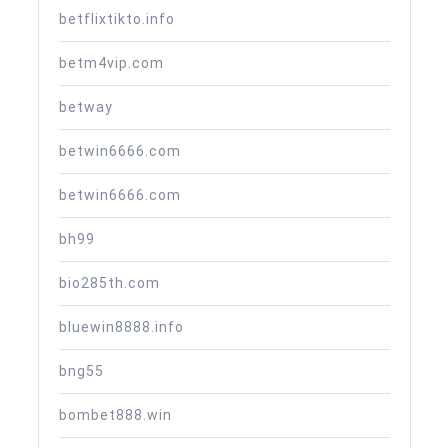
betflixtikto.info
betm4vip.com
betway
betwin6666.com
betwin6666.com
bh99
bio285th.com
bluewin8888.info
bng55
bombet888.win