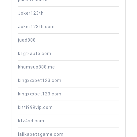
Joker123th
Joker123th.com
juad888
k1gt-auto.com
khumsup888.me
kingxxxbet123.com
kingxxxbet123.com
kitti999vip.com
ktv4sd.com
lalikabetsgame.com