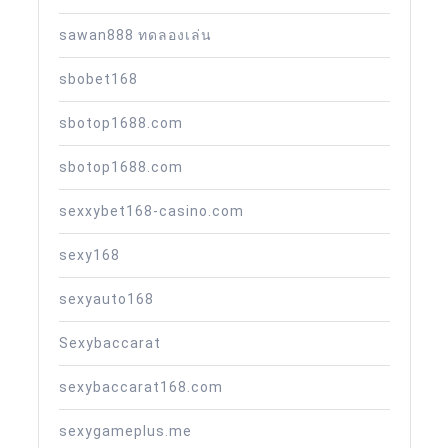
sawan888 ทดลองเล่น
sbobet168
sbotop1688.com
sbotop1688.com
sexxybet168-casino.com
sexy168
sexyauto168
Sexybaccarat
sexybaccarat168.com
sexygameplus.me