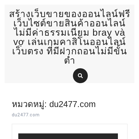
Skip
สร้างเว็บขายของออนไลน์ฟรี
to
content
เว็บไซต์ขายสินค้าออนไลน์
ไม่มีค่าธรรมเนียม bray và
vợ เล่นเกมคาสิโนออนไลน์
เว็บตรง ที่มีฝากถอนไม่มีขั้น
ต่ำ
หมวดหมู่:
du2477.com
du2477.com