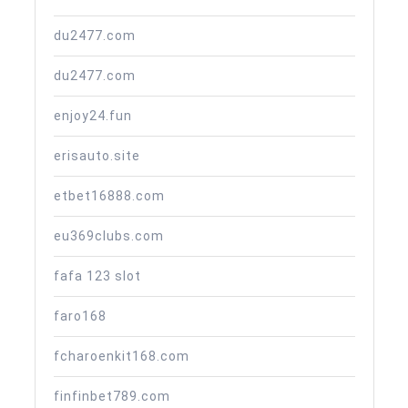
du2477.com
du2477.com
enjoy24.fun
erisauto.site
etbet16888.com
eu369clubs.com
fafa 123 slot
faro168
fcharoenkit168.com
finfinbet789.com