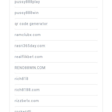
pussy888play
pussy888win
qr code generator
ramclubx.com
rasri365day.com
realflikbet.com
RENO88WIN.COM
rich818
rich8188.com
rizzbetx.com
rocket45