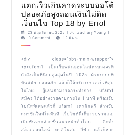
แตกเร็วเกินคาดระบบออโต้
ปลอดภัยสูงถอนเงินไม่ติด
ufam1
เงื่อนไข Top 18 by Errol
31
23
Zachary
23 พฤศจิกายน 2025
|
Zachary Young
|
พฤศจิกายน
Young
0 Comment
|
19:04 น.
August
2025
ufam1
แตก
<div class="pbs-main-wrapper">
เร็ว
<p>ufam1 เป็นเว็บพนันออนไลน์ครบวงจรที่
กำลังเป็นที่นิยมสูงสุดในปี 2025 ด้วยระบบที่
เกิน
ทันสมัย ปลอดภัย แล้วก็ให้บริการรวดเร็วที่สุด
คาด
ในไทย ผู้เล่นสามารถกระทำการ ufam1
ระบบ
สมัคร ได้อย่างง่ายดายภายใน 1 นาที พร้อมรับ
ออ
โบนัสพิเศษแล้วก็ ufam1 เครดิตฟรี สำหรับ
โต้
สมาชิกใหม่ในทันที เว็บไซต์นี้เก็บรวบรวมเกม
ปลอดภั
เดิมพันจากค่ายชั้นแนวหน้าทั่วโลก อีกทั้ง
สูง
สล็อตออนไลน์ คาสิโนสด กีฬา แล้วก็หวย