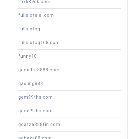
fox689ok.com
fullsloteiei.com
fullslotpg
fullslotpg168.com
funny18
gamehit8888.com
gaojing888
gem99ths.com
gem99ths.com
goatza888fin.com
gobaza88.com