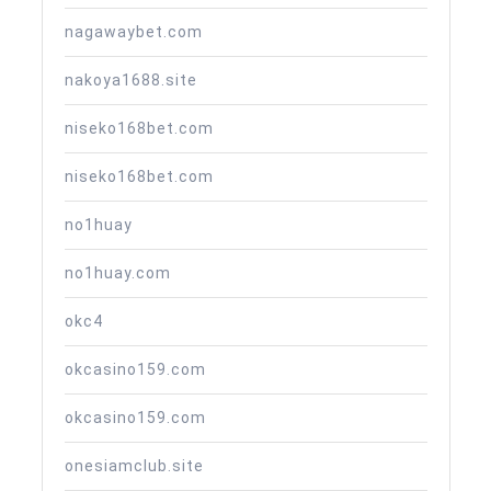
nagawaybet.com
nakoya1688.site
niseko168bet.com
niseko168bet.com
no1huay
no1huay.com
okc4
okcasino159.com
okcasino159.com
onesiamclub.site