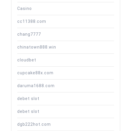
Casino
cc11388.com
chang7777
chinatown888.win
cloudbet
cupcake88x.com
daruma1688.com
debet slot
debet slot
dgb222hot.com