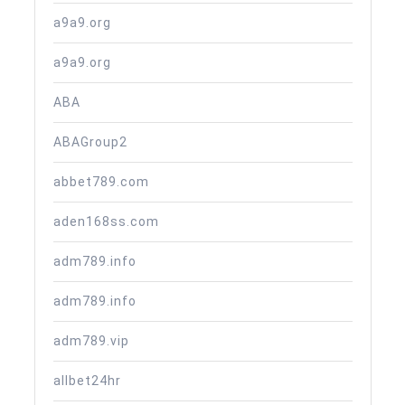
a9a9.org
a9a9.org
ABA
ABAGroup2
abbet789.com
aden168ss.com
adm789.info
adm789.info
adm789.vip
allbet24hr