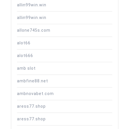
allin99win.win
allin99win.win
allone745s.com
alot66
alot666
amb slot
ambfine88.net
ambnovabet.com
aress77.shop
aress77.shop