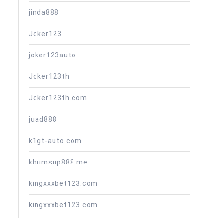
jinda888
Joker123
joker123auto
Joker123th
Joker123th.com
juad888
k1gt-auto.com
khumsup888.me
kingxxxbet123.com
kingxxxbet123.com