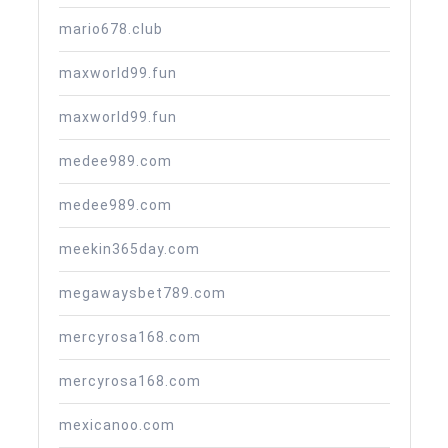
mario678.club
maxworld99.fun
maxworld99.fun
medee989.com
medee989.com
meekin365day.com
megawaysbet789.com
mercyrosa168.com
mercyrosa168.com
mexicanoo.com