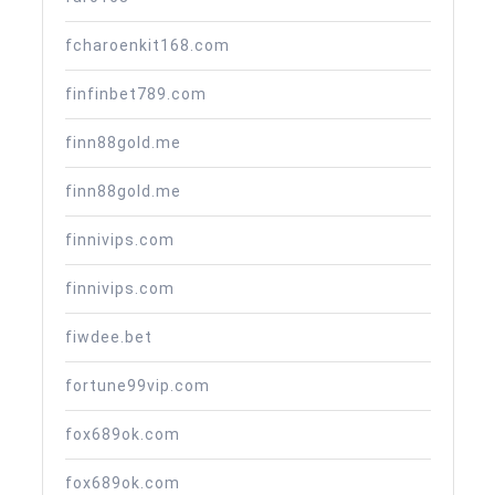
fcharoenkit168.com
finfinbet789.com
finn88gold.me
finn88gold.me
finnivips.com
finnivips.com
fiwdee.bet
fortune99vip.com
fox689ok.com
fox689ok.com