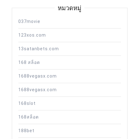
หมวดหมู่
037movie
123xos.com
13satanbets.com
168 สล็อต
1688vegasx.com
1688vegasx.com
168slot
168สล็อต
188bet