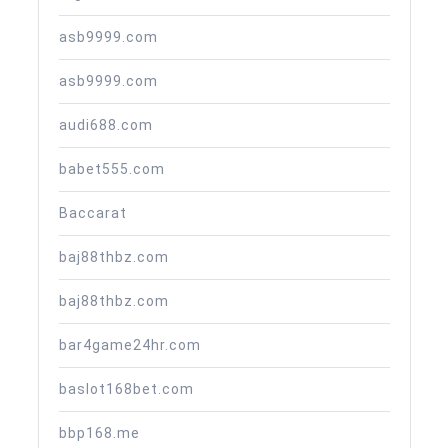
asb9999.com
asb9999.com
audi688.com
babet555.com
Baccarat
baj88thbz.com
baj88thbz.com
bar4game24hr.com
baslot168bet.com
bbp168.me