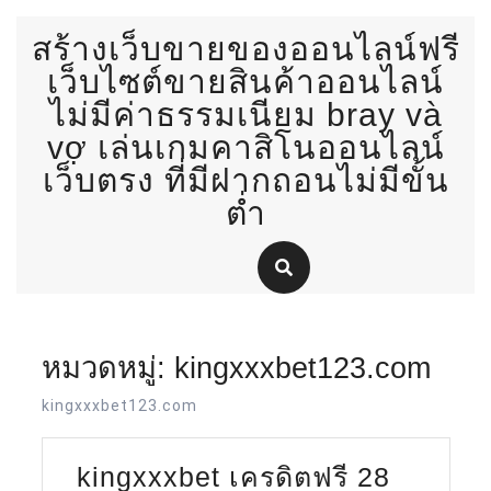
Skip
สร้างเว็บขายของออนไลน์ฟรี
to
content
เว็บไซต์ขายสินค้าออนไลน์
ไม่มีค่าธรรมเนียม bray và
vợ เล่นเกมคาสิโนออนไลน์
เว็บตรง ที่มีฝากถอนไม่มีขั้น
ต่ำ
หมวดหมู่:
kingxxxbet123.com
kingxxxbet123.com
kingxxxbet เครดิตฟรี 28