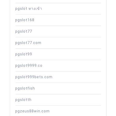
pgslot ทางเข้า
pgslot168
pgslot77
pgslot77.com
pgslot99
pgslot9999.co
pgslot999bets.com
pgslotfish
pgslotth
pgzeus88win.com