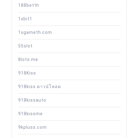
188betth
1xbit1
1xgameth.com
55slot
8lots.me
918Kiss
918kiss ดาวน์โหลด
918kissauto
918kissme
9kpluss.com