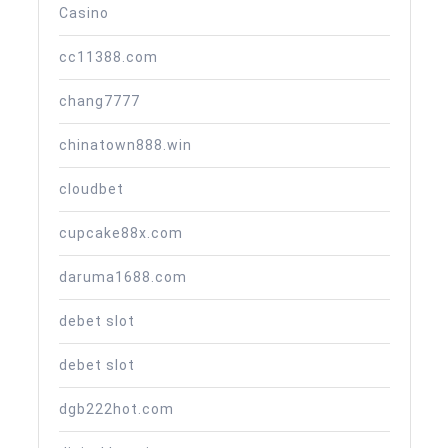
Casino
cc11388.com
chang7777
chinatown888.win
cloudbet
cupcake88x.com
daruma1688.com
debet slot
debet slot
dgb222hot.com