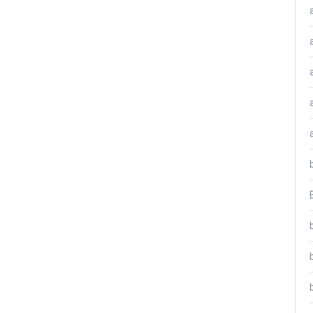
ลา
มาตรฐาน
Top
ก
11
ง
by
รด
Sonya
ด
alot666.proth.biz
อย
ot666
่นคง
น
ร์
p