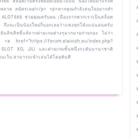
6 สล็อตเว็บตรงที่ยอดเยี่ยมในปีนี้ น้องใหม่มาแรงที่
และ
วรพลาด สมัครเลย!</p> <p>หากคุณกำลังสนใจอยากทำ
เชีย
เกม
า ALOT666 ช่วยคุณครับผม เนื่องจากพวกเราเป็นสล็อต
จก
คา
นปีนี้ ถึงจะเป็นน้องใหม่ก็บอกเลยว่าแซงทุกโค้งแน่นอนครับ
ง
นยันลิขสิทธิ์แท้จากค่ายเกมต่างๆมากมายก่ายกอง ไม่ว่า
สิ
 href="https://forum.elaivizh.eu/index.php?
ิง
โน
 SLOT XO, JILI และค่ายเกมชั้นหนึ่งระดับนานาชาติ
ที่
บนเว็บ สามารถเข้าเล่นได้โดยทันที
PHONE
ดี
น
ที่สุด
ม่
ไว้
าสุด
ที่
็อต
เดียว
า
pgslot
า
มี
ใบรับ
รอง