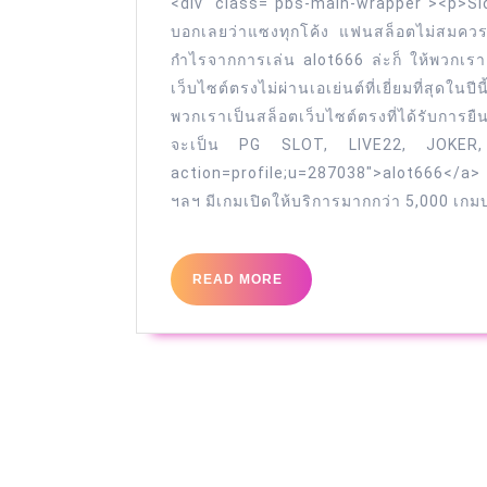
<div class="pbs-main-wrapper"><p>Slot6
ใน
บอกเลยว่าแซงทุกโค้ง แฟนสล็อตไม่สมค
เอ
กำไรจากการเล่น alot666 ล่ะก็ ให้พวกเร
แ
เว็บไซต์ตรงไม่ผ่านเอเย่นต์ที่เยี่ยมที่สุดใ
ทอ
พวกเราเป็นสล็อตเว็บไซต์ตรงที่ได้รับการยื
จะเป็น PG SLOT, LIVE22, JOKER, <a
จร
action=profile;u=287038">alot666</a>
รับ
ฯลฯ มีเกมเปิดให้บริการมากกว่า 5,000 เกม
I
รุ่
ให
READ
READ MORE
MORE
ล่
สล
บ
ค
ร่า
ยิง