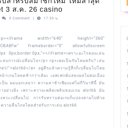
รับสำหรับสมาชิกใหม่ ใหม่ล่าสุด
เว็บ
t 3 ส.ค. 26 casino
เปิด
chary
0 Comment
|
17:30 น.
ung
ใหม่
สล็อต
"><p><iframe width="640" height="360"
webตรง
AcCBA8Fw" frameborder="0" allowfullscreen
สมัคร
10px 0px;border:0px;"></iframe>เพราะอะไรตอนเล่น
สล็อต
ประสบการณ์เปลี่ยนไป</p> <p>เคยเป็นกันไหมครับ? เล่น
เว็บ
et/">alot66</a> อยู่ดีๆแล้วความรู้สึกก็เปลี่ยนไปโดย
หน้าเกมโหลดช้ากว่าเดิมเ เอฟเฟกต์แสดงผลไม่ต่อเนื่อง
ตรง
ป็น ผมบอกเลยว่า ความล่าช้าเพียงแต่ไม่กี่วินาทีนี้ มัน
เล่น
ราอย่างยิ่ง เพราะความเพลิดเพลินของเกม alot66 มัน
ง่าย
่อจังหวะเปลี่ยนไป การรับทราบต่อเกมก็แปลงตามไปด้วย
ได้
ความลื่นไถลไหลสำหรับการเล่น alot66
เงิน
จริง