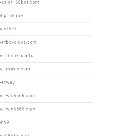
baslot168bet.com
bbp168.me
bestbet
betboxclubs.com
betflixtikto.info
betm4vip.com
betway
betwin6666.com
betwin6666.com
bh99
bio285th.com