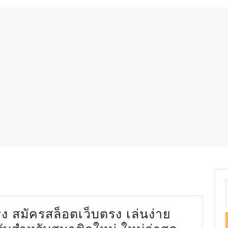
f
ง สมัครสล็อตเว็บตรง เล่นง่าย