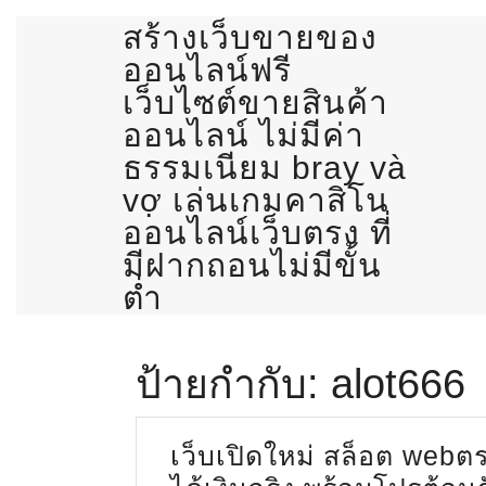
Skip
สร้างเว็บขายของ
to
ออนไลน์ฟรี
content
เว็บไซต์ขายสินค้า
ออนไลน์ ไม่มีค่า
ธรรมเนียม bray và
vợ เล่นเกมคาสิโน
ออนไลน์เว็บตรง ที่
มีฝากถอนไม่มีขั้น
ต่ำ
ป้ายกำกับ:
alot666
เว็บเปิดใหม่ สล็อต webตร