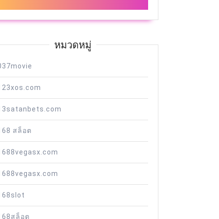
หมวดหมู่
037movie
123xos.com
13satanbets.com
168 สล็อต
1688vegasx.com
1688vegasx.com
168slot
168สล็อต