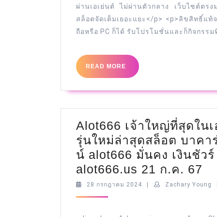
ผ่านเอเย่นต์ ไม่ผ่านตัวกลาง เว็บไซต์ตร
สล็อตจัดเต็มเยอะแยะ</p> <p>ลิขสิทธิ์แท้
ถือหรือ PC ก็ได้ รับโปรโมชั่นและก็กิจกรรมท
READ
READ MORE
MORE
Alot666 เจ้าใหญ่ที่สุดใ
รุ่นใหม่ล่าสุดสล็อต บาคา
น์ alot666 มั่นคง เงินชั
Al
alot666.us 21 ก.ค. 67
เจ้
28
Z
28 กรกฎาคม 2024
|
Zachary Young
กรกฎาคม
Y
ให
2024
ที่