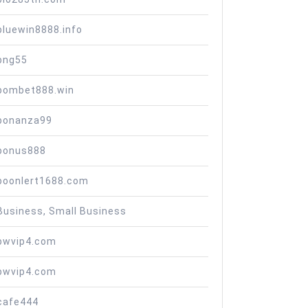
bluewin8888.info
bng55
bombet888.win
bonanza99
bonus888
boonlert1688.com
Business, Small Business
bwvip4.com
bwvip4.com
cafe444