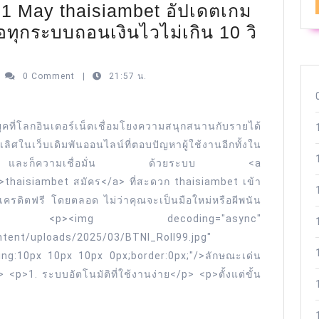
 21 May thaisiambet อัปเดตเกม
ือทุกระบบถอนเงินไวไม่เกิน 10 วิ
ambet
chary
0 Comment
|
21:57 น.
ung
ที่โลกอินเตอร์เน็ตเชื่อมโยงความสนุกสนานกับรายได้
ลิศในเว็บเดิมพันออนไลน์ที่ตอบปัญหาผู้ใช้งานอีกทั้งใน
ละก็ความเชื่อมั่น ด้วยระบบ <a
ambet
>thaisiambet สมัคร</a> ที่สะดวก thaisiambet เข้า
ครดิตฟรี โดยตลอด ไม่ว่าคุณจะเป็นมือใหม่หรือผีพนัน
อยาก</p> <p><img decoding="async"
ntent/uploads/2025/03/BTNI_Roll99.jpg"
ding:10px 10px 10px 0px;border:0px;"/>ลักษณะเด่น
<p>1. ระบบอัตโนมัติที่ใช้งานง่าย</p> <p>ตั้งแต่ขั้น