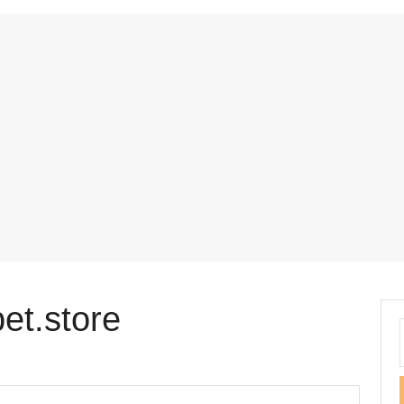
et.store
f