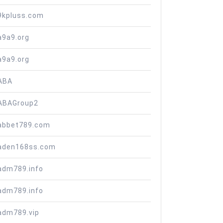
9kpluss.com
a9a9.org
a9a9.org
ABA
ABAGroup2
abbet789.com
aden168ss.com
adm789.info
adm789.info
adm789.vip