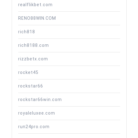
realflikbet.com
RENO88WIN.COM
rich818
rich8188.com
rizzbetx.com
rocket45
rockstar66
rockstar66win.com
royaleluxee.com
run24pro.com