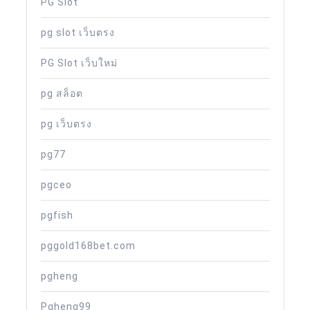
PG Slot
pg slot เว็บตรง
PG Slot เว็บใหม่
pg สล็อต
pg เว็บตรง
pg77
pgceo
pgfish
pggold168bet.com
pgheng
Pgheng99