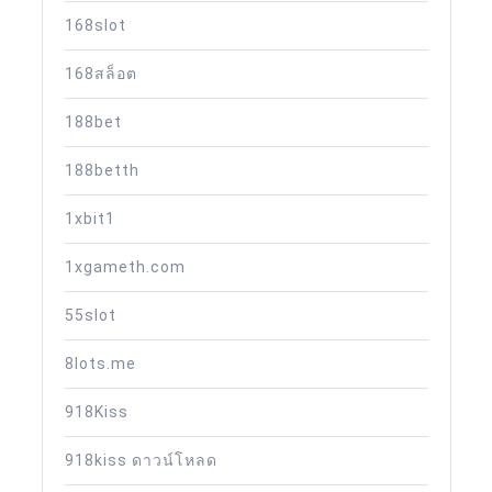
168slot
168สล็อต
188bet
188betth
1xbit1
1xgameth.com
55slot
8lots.me
918Kiss
918kiss ดาวน์โหลด