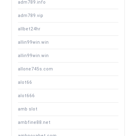
adm789.info
adm789.vip
allbet24hr
allin99win.win
allin99win.win
allone745s.com
alot66
alot666
amb slot
ambfine88.net
ambnovabet.com