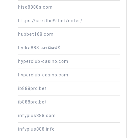
hiso8888s.com
https://sretthi99.bet/enter/
hubbet168.com
hydra888 เครดิตฟรี
hyperclub-casino.com
hyperclub-casino.com
ib888pro.bet
ib888pro.bet
infyplus888.com
infyplus888.info