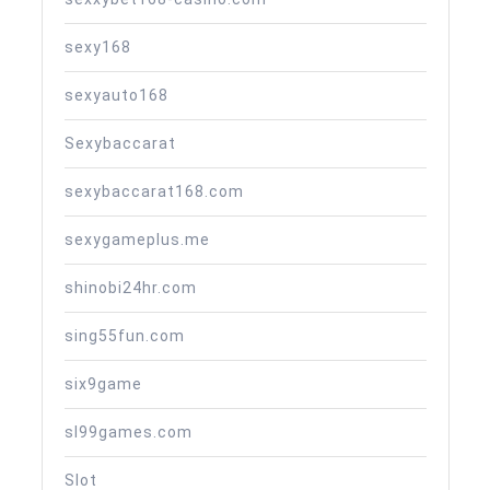
sexy168
sexyauto168
Sexybaccarat
sexybaccarat168.com
sexygameplus.me
shinobi24hr.com
sing55fun.com
six9game
sl99games.com
Slot