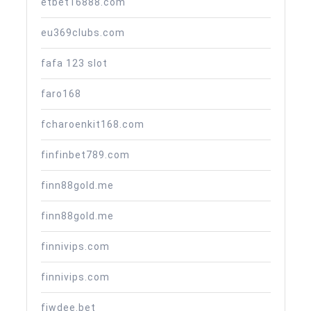
etbet16888.com
eu369clubs.com
fafa 123 slot
faro168
fcharoenkit168.com
finfinbet789.com
finn88gold.me
finn88gold.me
finnivips.com
finnivips.com
fiwdee.bet