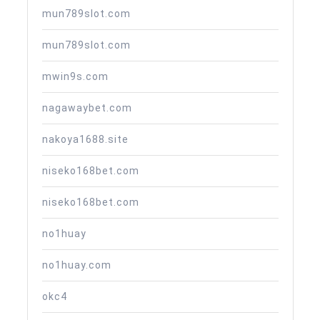
mun789slot.com
mun789slot.com
mwin9s.com
nagawaybet.com
nakoya1688.site
niseko168bet.com
niseko168bet.com
no1huay
no1huay.com
okc4