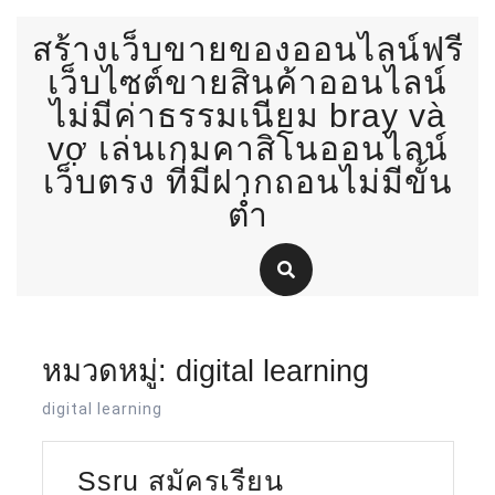
Skip
สร้างเว็บขายของออนไลน์ฟรี
to
content
เว็บไซต์ขายสินค้าออนไลน์
ไม่มีค่าธรรมเนียม bray và
vợ เล่นเกมคาสิโนออนไลน์
เว็บตรง ที่มีฝากถอนไม่มีขั้น
ต่ำ
หมวดหมู่:
digital learning
digital learning
Ssru สมัครเรียน