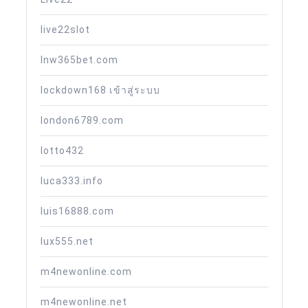
live22slot
lnw365bet.com
lockdown168 เข้าสู่ระบบ
london6789.com
lotto432
luca333.info
luis16888.com
lux555.net
m4newonline.com
m4newonline.net