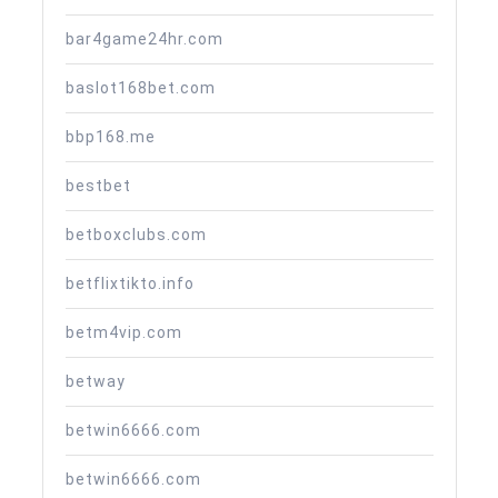
bar4game24hr.com
baslot168bet.com
bbp168.me
bestbet
betboxclubs.com
betflixtikto.info
betm4vip.com
betway
betwin6666.com
betwin6666.com