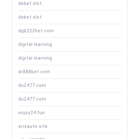
debet slot
debet slot
dgb222hot.com
digital learning
digital learning
dr888bet.com
du2477.com
du2477.com
enjoy24.fun
erisauto.site