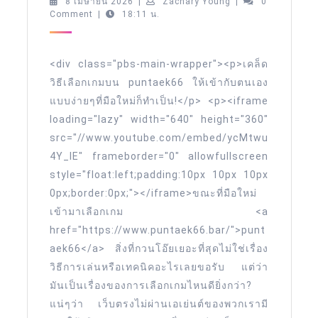
8
Zachary
8 เมษายน 2026
|
Zachary Young
|
0
เมษายน
Young
Comment
|
18:11 น.
ใหม่
2026
ปั่น
แตก66
<div class="pbs-main-wrapper"><p>เคล็ด
websiteตรง
วิธีเลือกเกมบน puntaek66 ให้เข้ากับตนเอง
แบบง่ายๆที่มือใหม่ก็ทำเป็น!</p> <p><iframe
ครั้ง
loading="lazy" width="640" height="360"
แรก
src="//www.youtube.com/embed/ycMtwu
ที่
4Y_IE" frameborder="0" allowfullscreen
ลอง
style="float:left;padding:10px 10px 10px
เล่น
0px;border:0px;"></iframe>ขณะที่มือใหม่
สล็อต
เข้ามาเลือกเกม <a
เว็บ
href="https://www.puntaek66.bar/">punt
aek66</a> สิ่งที่กวนโอ๊ยเยอะที่สุดไม่ใช่เรื่อง
นี้
วิธีการเล่นหรือเทคนิคอะไรเลยขอรับ แต่ว่า
บอก
มันเป็นเรื่องของการเลือกเกมไหนดียิ่งกว่า?
เลย
แน่ๆว่า เว็บตรงไม่ผ่านเอเย่นต์ของพวกเรามี