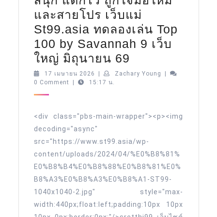
สนุก แตกไว ถูกใจมือใหม่
26
และสายโปร เว็บแม่
St99.asia ทดลองเล่น Top
100 by Savannah 9 เว็บ
คา
ใหญ่ มิถุนายน 69
สิโน
17
Zachary
17 เมษายน 2026
|
Zachary Young
|
เมษายน
Young
0 Comment
|
15:17 น.
สล็อต99
2026
สล็อต
รวม
<div class="pbs-main-wrapper"><p><img
ค่าย
decoding="async"
src="https://www.st99.asia/wp-
ดัง
content/uploads/2024/04/%E0%B8%81%
เกม
E0%B8%B4%E0%B8%88%E0%B8%81%E0%
เด็ด
B8%A3%E0%B8%A3%E0%B8%A1-ST99-
เล่น
1040x1040-2.jpg" style="max-
สนุก
width:440px;float:left;padding:10px 10px
10px 0px;border:0px;"/>sretthi99 เว็บไซต์