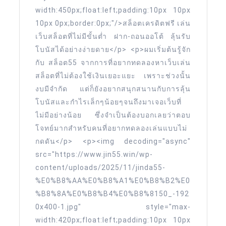
สู่
width:450px;float:left;padding:10px 10px
ประสบ
10px 0px;border:0px;"/>สล็อตเครดิตฟรี เล่น
ระดับ
เว็บสล็อตที่ไม่มีขั้นต่ำ ฝาก-ถอนออโต้ ลุ้นรับ
พรีเมี
โบนัสได้อย่างง่ายดาย</p> <p>ผมเริ่มต้นรู้จัก
ฝาก
กับ สล็อต55 จากการที่อยากทดลองหาเว็บเล่น
สล็อตที่ไม่ต้องใช้เงินเยอะแยะ เพราะช่วงนั้น
ประจำ
งบมีจำกัด แต่ก็ยังอยากสนุกสนานกับการลุ้น
รับ
โบนัสและกำไรเล็กๆน้อยๆจนถึงมาเจอเว็บที่
500
ไม่มีอย่างน้อย ซึ่งจำเป็นต้องบอกเลยว่าตอบ
แจก
โจทย์มากสำหรับคนที่อยากทดลองเล่นแบบไม่
ของ
กดดัน</p> <p><img decoding="async"
รางวัล
src="https://www.jin55.win/wp-
content/uploads/2025/11/jinda55-
สุด
%E0%B8%AA%E0%B8%A1%E0%B8%B2%E0
พรี
%B8%8A%E0%B8%B4%E0%B8%8150_-192
เมี่
0x400-1.jpg" style="max-
ยม
width:420px;float:left;padding:10px 10px