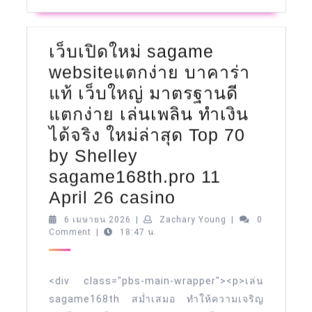
คา
สิโน
เว็บเปิดใหม่ sagame
websiteแตกง่าย บาคาร่า
แท้ เว็บใหญ่ มาตรฐานดี
แตกง่าย เล่นเพลิน ทำเงิน
ได้จริง ใหม่ล่าสุด Top 70
by Shelley
sagame168th.pro 11
เว็บ
April 26 casino
เปิด
6
Zachary
6 เมษายน 2026
|
Zachary Young
|
0
เมษายน
Young
Comment
|
18:47 น.
ใหม่
2026
sagame
websiteแตก
<div class="pbs-main-wrapper"><p>เล่น
ง่าย
sagame168th สม่ำเสมอ ทำให้ความเจริญ