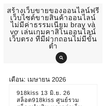
Skip
สร้างเว็บขายของออนไลน์ฟรี
to
content
เว็บไซต์ขายสินค้าออนไลน์
ไม่มีค่าธรรมเนียม bray và
vợ เล่นเกมคาสิโนออนไลน์
เว็บตรง ที่มีฝากถอนไม่มีขั้น
ต่ำ
เดือน:
เมษายน 2026
918kiss 13 มิ.ย. 26
สล็อต918kiss ศูนย์รวม