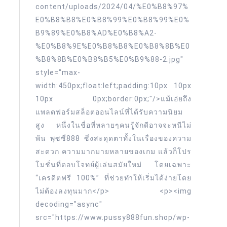
รับ
content/uploads/2024/04/%E0%B8%97%
100%
E0%B8%B8%E0%B8%99%E0%B8%99%E0%
เล่น
B9%89%E0%B8%AD%E0%B8%A2-
ปุ๊บ
%E0%B8%9E%E0%B8%B8%E0%B8%8B%E0
ถอน
%B8%8B%E0%B8%B5%E0%B9%88-2.jpg"
style="max-
ปั๊บ
width:450px;float:left;padding:10px 10px
รองรับ
10px 0px;border:0px;"/>แม้เอ่ยถึง
ทุก
แพลตฟอร์มสล็อตออนไลน์ที่ได้รับความนิยม
ระบบ
สูง หนึ่งในชื่อที่หลายๆคนรู้จักดีอาจจะหนีไม่
pussy888
พ้น พุซซี่888 ซึ่งสะดุดตาทั้งในเรื่องของความ
ยก
สะดวก ความมากมายหลายของเกม แล้วก็โปร
ระดับ
โมชั่นที่ตอบโจทย์ผู้เล่นสมัยใหม่ โดยเฉพาะ
“เครดิตฟรี 100%” ที่ช่วยทำให้เริ่มได้ง่ายโดย
การ
ไม่ต้องลงทุนมาก</p> <p><img
ลงทุน
decoding="async"
กับ
src="https://www.pussy888fun.shop/wp-