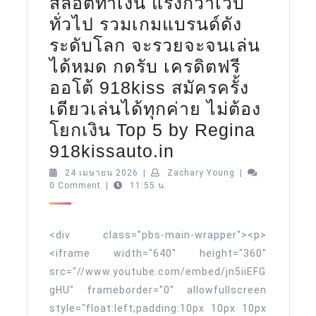
สล็อตทำเงิน แรงกว่าเว็บ
ทั่วไป รวมเกมแบรนด์ดัง
ระดับโลก จะรวยจะจนเล่น
ได้หมด กดรับ เครดิตฟรี
ออโต้ 918kiss สมัครครั้ง
เดียวเล่นได้ทุกค่าย ไม่ต้อง
โยกเงิน Top 5 by Regina
918kiss
918kissauto.in
13
24
Zachary
24 เมษายน 2026
|
Zachary Young
|
เมษายน
Young
0 Comment
|
11:55 น.
มิ.ย.
2026
26
สล็อต918kiss
<div class="pbs-main-wrapper"><p>
ศูนย์
<iframe width="640" height="360"
src="//www.youtube.com/embed/jn5iiEFG
รวม
gHU" frameborder="0" allowfullscreen
สล็อต
style="float:left;padding:10px 10px 10px