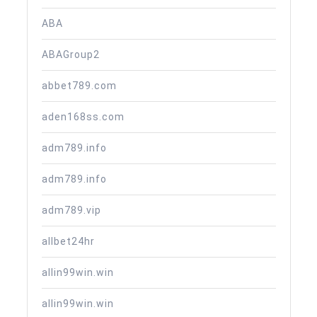
ABA
ABAGroup2
abbet789.com
aden168ss.com
adm789.info
adm789.info
adm789.vip
allbet24hr
allin99win.win
allin99win.win