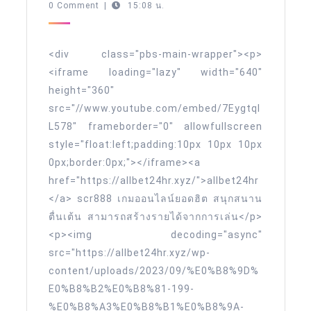
เมษายน
Young
0 Comment
|
15:08 น.
April
2026
69
scr888
<div class="pbs-main-wrapper"><p>
ช่อง
<iframe loading="lazy" width="640"
height="360"
ทาง
src="//www.youtube.com/embed/7Eygtql
สร้าง
L578" frameborder="0" allowfullscreen
ราย
style="float:left;padding:10px 10px 10px
ได้
0px;border:0px;"></iframe><a
กำ
href="https://allbet24hr.xyz/">allbet24hr
ไร
</a> scr888 เกมออนไลน์ยอดฮิต สนุกสนาน
เน้นๆ
ตื่นเต้น สามารถสร้างรายได้จากการเล่น</p>
<p><img decoding="async"
ฝาก
src="https://allbet24hr.xyz/wp-
ผ่า
content/uploads/2023/09/%E0%B8%9D%
นท
E0%B8%B2%E0%B8%81-199-
รู
%E0%B8%A3%E0%B8%B1%E0%B8%9A-