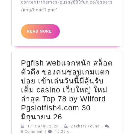
พุซซี่888ฟัน
content/themes/pussy888fun.co/assets
Top
/img/head1.png"
91
by
READ
READ MORE
Ouida
MORE
Pussy888fun.shop
16
Pgfish webแจกหนัก สล็อต
มี.ค.
ตัวตึง ของคนชอบเกมแตก
2026
บ่อย เข้าเล่นวันนี้มีลุ้นรับ
เต็ม casino เว็บใหญ่ ใหม่
ล่าสุด Top 78 by Wilford
Pgslotfish4.com 30
Pgfish
มิถุนายน 26
webแจก
17
Zachary
17 เมษายน 2026
|
Zachary Young
|
เมษายน
Young
0 Comment
|
15:26 น.