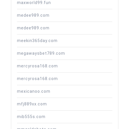
maxworld99.fun
medee989.com
medee989.com
meekin365day.com
megawaysbet789.com
mercyrosa168.com
mercyrosa168.com
mexicanoo.com
mfj889xx.com
mib555s.com