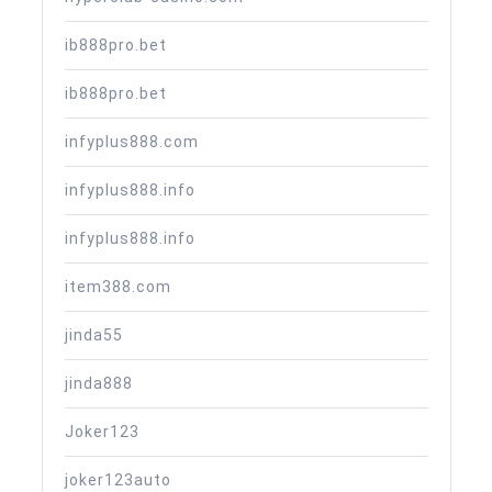
ib888pro.bet
ib888pro.bet
infyplus888.com
infyplus888.info
infyplus888.info
item388.com
jinda55
jinda888
Joker123
joker123auto