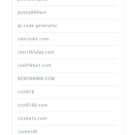
pussy888win
qr code generator
ramclubx.com
rasri365day.com
realflikbet.com
RENO88WIN.COM
rich818
rich8188.com
rizzbetx.com
rocket45