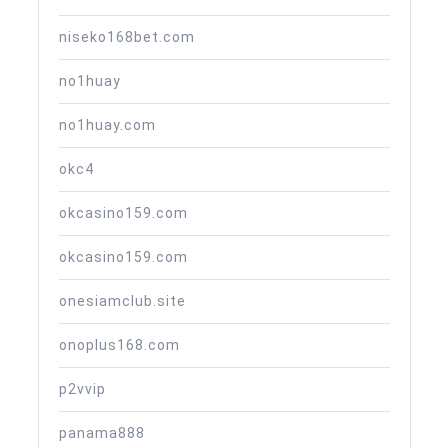
niseko168bet.com
no1huay
no1huay.com
okc4
okcasino159.com
okcasino159.com
onesiamclub.site
onoplus168.com
p2vvip
panama888