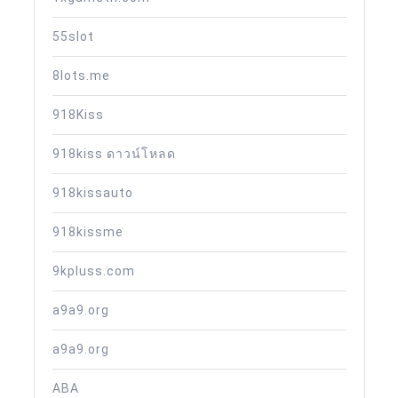
55slot
8lots.me
918Kiss
918kiss ดาวน์โหลด
918kissauto
918kissme
9kpluss.com
a9a9.org
a9a9.org
ABA