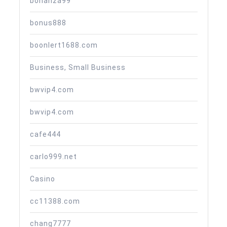
bonanza99
bonus888
boonlert1688.com
Business, Small Business
bwvip4.com
bwvip4.com
cafe444
carlo999.net
Casino
cc11388.com
chang7777