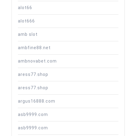
alot66
alot666
amb slot
ambfine88.net
ambnovabet.com
aress77.shop
aress77.shop
argus16888.com
asb9999.com
asb9999.com