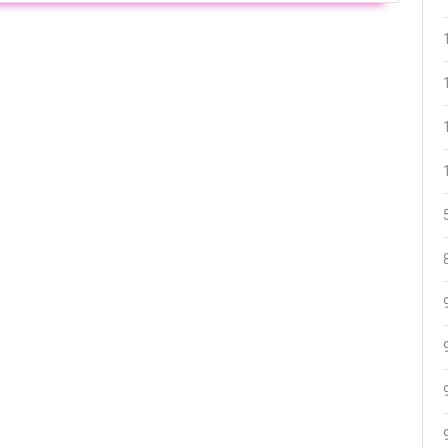
คล่อง
ตัว
ไม่
ติด
เทิร์น
โอเวอร
Top
55
by
Rand