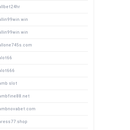
allbet24hr
allin99win.win
allin99win.win
allone745s.com
alot66
alot666
amb slot
ambfine88.net
ambnovabet.com
aress77.shop