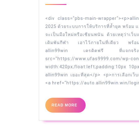
พฤศจิกายน
Y
2025
<div class="pbs-main-wrapper"><p>allin99w
2025 ด้วยระบบการให้บริการที่ล้ำยุค พร้อม แล
จะเป็นมือใหม่หรือเซียนพนัน ด้วยเหตุว่าเว็
เดิมพันกีฬา เอาไว้ภายในที่เดียว พร้อมระ
allin99win เครดิตฟรี ที่แจกจริ
src="https://www.ufas9999.com/wp-
width:420px;float:left;padding:10px 10px
allin99win เยอะที่สุด</p> <p>การเลือกเว็บเดิ
<a href="https://auto.allin99win.win/logi
READ
READ MORE
MORE