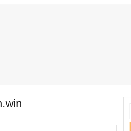
n.win
f