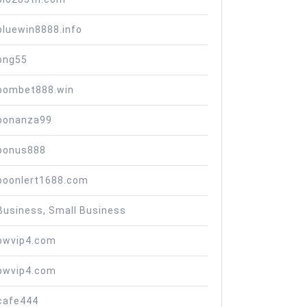
bluewin8888.info
bng55
bombet888.win
bonanza99
bonus888
boonlert1688.com
Business, Small Business
bwvip4.com
bwvip4.com
cafe444