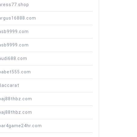
aress77.shop
argus16888.com
asb9999.com
asb9999.com
audi688.com
babet555.com
Baccarat
baj88thbz.com
baj88thbz.com
bar4game24hr.com