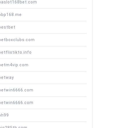
baslot168bet.com
bbp168.me
bestbet
betboxclubs.com
betflixtikto.info
betm4vip.com
betway
betwin6666.com
betwin6666.com
bh99
bio285th.com