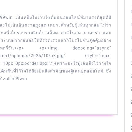
oung
กรกฎาคม
allin99win
in เป็นหนึ่งในเว็บไซต์พนันออนไลน์ที่มาแรงที่สุดที่ปี
สมัคร
ะไม่เป็นอันตรายสูงสุด เหมาะสำหรับผู้เล่นทุกกลุ่ม ไม่ว่า
เปิด
บแห่งนี้เก็บรวบรวมอีกทั้ง สล็อต คาสิโนสด บาคาร่า และ
เล่น
บบฝากถอนออโต้ที่รวดเร็วแล้วก็โปรโมชั่นสุดคุ้มอย่าง
ระหว่าง
งทุกวี่วัน</p> <p><img decoding="async"
content/uploads/2025/10/p3.jpg" style="max-
ดู
 10px 0px;border:0px;"/>เพราะอะไรผู้เล่นถึงไว้วางใจ
ซี
มพันที่ไว้ใจได้ถือเป็นสิ่งสำคัญของผู้เล่นยุคสมัยใหม่ ซึ่ง
รีส์
n">allin99win
เสียง
แตก
ดัง
ลั่น
ไม่มี
เงื่อนไข