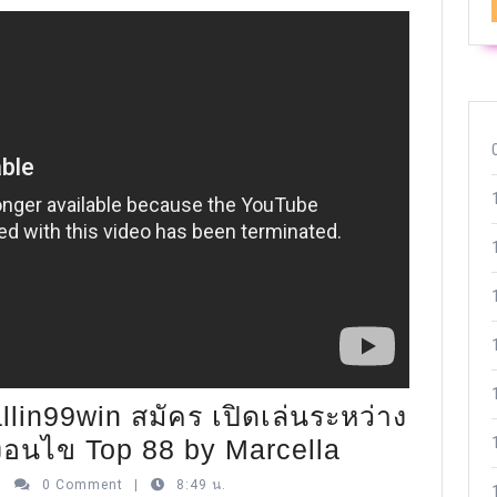
lin99win สมัคร เปิดเล่นระหว่าง
allin99win
ีเงื่อนไข Top 88 by Marcella
13
achary
|
0 Comment
|
8:49 น.