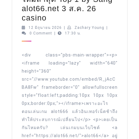
เต็ม
alot66.net 3 ส.ค. 26
14
เว็บ
casino
August
เปิด
12
Zachary
12 มิถุนายน 2026
|
Zachary Young
|
มิถุนายน
Young
0 Comment
|
17:30 น.
2569
ใหม่
2026
สล็อต
webตรง
<div class="pbs-main-wrapper"><p>
สมัคร
<iframe loading="lazy" width="640"
height="360"
สล็อต
src="//www.youtube.com/embed/R_jAcC
เว็บ
BA8Fw" frameborder="0" allowfullscreen
ตรง
style="float:left;padding:10px 10px 10px
เล่น
0px;border:0px;"></iframe>เพราะอะไร
ง่าย
ตอนเล่นเกม alot666 แล้วอินเทอร์เน็ตช้าถึง
ได้
ทำให้ประสบการณ์เปลี่ยนไป</p> <p>เคยเป็น
เงิน
กันไหมครับ? เล่นเกมบนเว็บไซต์ <a
href="https://alot66.net/">alot66</a> อยู่
จริง