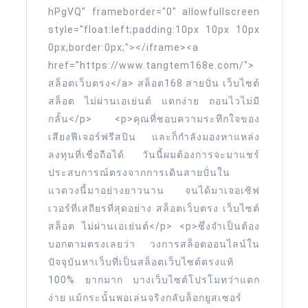
ลุ้น
hPgVQ" frameborder="0" allowfullscreen
กำไร
style="float:left;padding:10px 10px 10px
แบบ
0px;border:0px;"></iframe><a
ไม่
href="https://www.tangtem168e.com/">
เสีย
สล็อตเว็บตรง</a> สล็อต168 สายปั่น เว็บไซต์
ฟีล
สล็อต ไม่ผ่านเอเย่นต์ แตกง่าย ถอนไวไม่มี
กลั้น</p> <p>คุณที่ชอบความระทึกใจของ
ลุ้น
เสียงฟีเจอร์ฟรีสปิน และก็กำลังมองหาแหล่ง
กงล้อ
ลงทุนที่เชื่อถือได้ วันนี้ผมต้องการจะมาแชร์
มหา
ประสบการณ์ตรงจากการเดินสายปั่นใน
เศรษฐี
แวดวงนี้มาอย่างยาวนาน จนได้มาเจอเซิฟ
สะสม
เวอร์ที่เสถียรที่สุดอย่าง สล็อตเว็บตรง เว็บไซต์
เพชร
สล็อต ไม่ผ่านเอเย่นต์</p> <p>ซึ่งจำเป็นต้อง
บอกตามตรงเลยว่า วงการสล็อตออนไลน์ใน
ฝาก-
ปัจจุบันหาเว็บที่เป็นสล็อตเว็บไซต์ตรงแท้
ถอน
100% ยากมาก บางเว็บไซต์โปรโมทว่าแตก
อัตโนมัติ
ง่าย แม้กระนั้นพอเล่นจริงกลับล็อกยูสเซอร์