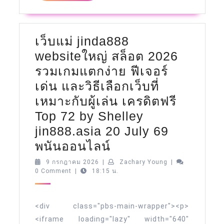
Kenda
188be
เว็บแม่ jinda888
17
websiteใหญ่ สล็อต 2026
July
รวมเกมแตกง่าย ฟีเจอร์
26
เด่น และวิธีเลือกเว็บที่
เหมาะกับผู้เล่น เครดิตฟรี
Top 72 by Shelley
jin888.asia 20 July 69
เว็บ
พนันออนไลน์
แม่
9
Zachary
9 กรกฎาคม 2026
|
Zachary Young
|
กรกฎาคม
Young
0 Comment
|
18:15 น.
jinda888
2026
websiteใหญ่
สล็อต
<div class="pbs-main-wrapper"><p>
2026
<iframe loading="lazy" width="640"