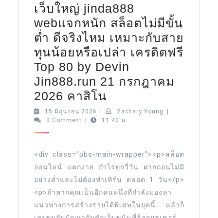
เว็บใหญ่ jinda888
69
webแจกหนัก สล็อตไม่มีขั้น
ต่ำ ดีจริงไหม เหมาะกับสาย
ทุนน้อยหรือเปล่า เครดิตฟรี
Top 80 by Devin
Jin888.run 21 กรกฎาคม
เว็บ
2026 คาสิโน
ใหญ่
15
Zachary
15 มิถุนายน 2026
|
Zachary Young
|
มิถุนายน
Young
0 Comment
|
11:40 น.
jinda888
2026
webแจก
หนัก
<div class="pbs-main-wrapper"><p>สล็อต
สล็อต
ออนไลน์ แตกง่าย กำไรทุกวี่วัน ฝากถอนไม่มี
อย่างต่ำและไม่ต้องทำเทิร์น ตลอด 1 วัน</p>
ไม่มี
<p>ถ้าหากคุณเป็นอีกคนหนึ่งที่กำลังมองหา
ขั้น
แนวทางการสร้างรายได้พิเศษในยุคนี้ แล้วก็
ต่ำ
เคยพบกับปัญหากับดักเว็บพนันที่ล็อกยูสเซอร์