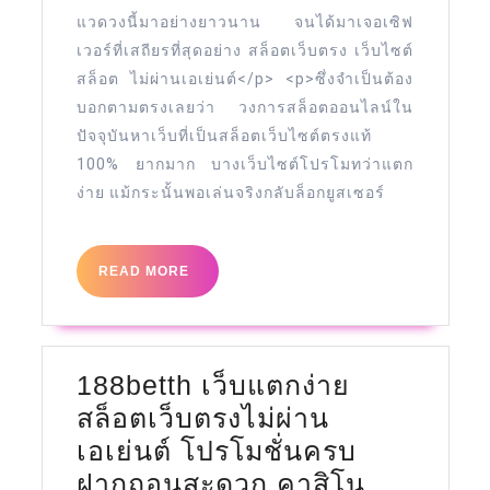
เศรษฐี
แวดวงนี้มาอย่างยาวนาน จนได้มาเจอเซิฟ
สะสม
เวอร์ที่เสถียรที่สุดอย่าง สล็อตเว็บตรง เว็บไซต์
เพชร
สล็อต ไม่ผ่านเอเย่นต์</p> <p>ซึ่งจำเป็นต้อง
บอกตามตรงเลยว่า วงการสล็อตออนไลน์ใน
ฝาก-
ปัจจุบันหาเว็บที่เป็นสล็อตเว็บไซต์ตรงแท้
ถอน
100% ยากมาก บางเว็บไซต์โปรโมทว่าแตก
อัตโนมัติ
ง่าย แม้กระนั้นพอเล่นจริงกลับล็อกยูสเซอร์
กา
รัน
READ
READ MORE
ตี
MORE
กำไร
หลัก
แสน
188betth เว็บแตกง่าย
สล็อต
สล็อตเว็บตรงไม่ผ่าน
เว็บ
เอเย่นต์ โปรโมชั่นครบ
ตรง
ฝากถอนสะดวก คาสิโน