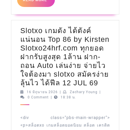
READ MORE
joker123auto.s
MORE
6
July
Slotxo เกมดัง ได้ตังค์
69
แน่นอน Top 86 by Kirsten
casino
Slotxo24hrf.com ทุกยอด
ฝากรับสูงสุด 1ล้าน ฝาก-
ถอน Auto เล่นง่าย จ่ายไว
ใจต้องมา slotxo สมัครง่าย
Slotxo
ลุ้นไว ได้ฟีล 12 JUL 69
เกม
16
Zachary
16 มิถุนายน 2026
|
Zachary Young
|
มิถุนายน
Young
0 Comment
|
18:38 น.
ดัง
2026
ได้
ตังค์
<div class="pbs-main-wrapper">
แน่นอน
<p>สล็อตxo เกมสล็อตยอดนิยม สล็อต เครดิต