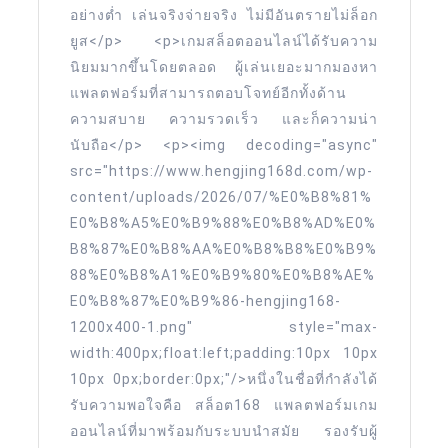
อัตรา
อย่างต่ำ เล่นจริงจ่ายจริง ไม่มีอันตรายไม่ล็อก
จ่าย
ยูส</p> <p>เกมสล็อตออนไลน์ได้รับความ
มาก
นิยมมากขึ้นโดยตลอด ผู้เล่นเยอะมากมองหา
ที่สุด
แพลตฟอร์มที่สามารถตอบโจทย์อีกทั้งด้าน
ของ
ความสบาย ความรวดเร็ว และก็ความน่า
นับถือ</p> <p><img decoding="async"
ไทย
src="https://www.hengjing168d.com/wp-
โปร
content/uploads/2026/07/%E0%B8%81%
โม
E0%B8%A5%E0%B9%88%E0%B8%AD%E0%
ชั่น
B8%87%E0%B8%AA%E0%B8%B8%E0%B9%
เครดิต
88%E0%B8%A1%E0%B9%80%E0%B8%AE%
ฟรี
E0%B8%87%E0%B9%86-hengjing168-
1200x400-1.png" style="max-
100%
width:400px;float:left;padding:10px 10px
กล่อง
10px 0px;border:0px;"/>หนึ่งในชื่อที่กำลังได้
สุ่ม
รับความพอใจคือ สล็อต168 แพลตฟอร์มเกม
เฮง
ออนไลน์ที่มาพร้อมกับระบบนำสมัย รองรับผู้