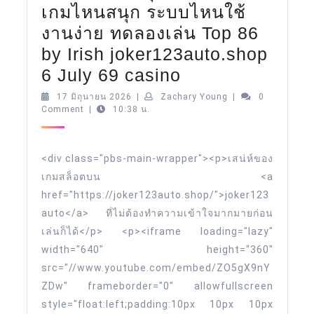
ระดับ
เกมไหนสนุก ระบบไหนใช้
สล็อต
งานง่าย ทดลองเล่น Top 86
เครดิต
by Irish joker123auto.shop
ฟรี
เว็บ
6 July 69 casino
สมัคร
เปิด
17
Zachary
17 มิถุนายน 2026
|
Zachary Young
|
0
มิถุนายน
Young
Comment
|
10:38 น.
ง่าย
ใหม่
2026
เล่น
joker123auto
ไว
websiteใหญ่
<div class="pbs-main-wrapper"><p>เสน่ห์ของ
ถอน
รีวิว
เกมสล็อตบน <a
href="https://joker123auto.shop/">joker123
ได้
สล็อต
auto</a> ที่ไม่ต้องทำความเข้าใจมากมายก่อน
ไม่
ออนไลน์
เล่นก็ได้</p> <p><iframe loading="lazy"
ติดขัด
จาก
width="640" height="360"
14
มุม
src="//www.youtube.com/embed/ZO5gX9nY
สิง
คน
ZDw" frameborder="0" allowfullscreen
หา
เล่น
style="float:left;padding:10px 10px 10px