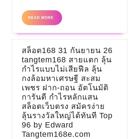
กา
รัน
READ
READ MORE
ตี
MORE
กำไร
หลัก
แสน
สล็อต168 31 กันยายน 26
สล็อต
tangtem168 สายแตก ลุ้น
เว็บ
กำไรแบบไม่เสียฟีล ลุ้น
ตรง
กงล้อมหาเศรษฐี สะสม
สมัคร
เพชร ฝาก-ถอน อัตโนมัติ
ง่าย
การันตี กำไรหลักแสน
ลุ้น
สล็อตเว็บตรง สมัครง่าย
รางวัล
ลุ้นรางวัลใหญ่ได้ทันที Top
ใหญ่
96 by Edward
ได้
สล็อต168
Tangtem168e.com