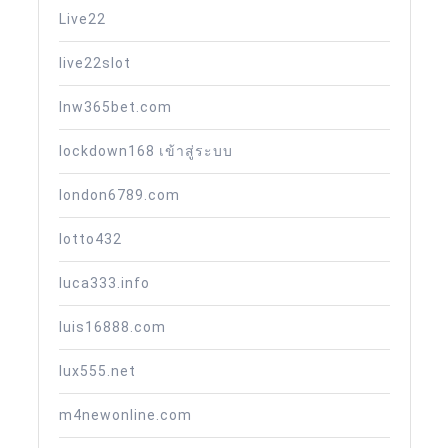
Live22
live22slot
lnw365bet.com
lockdown168 เข้าสู่ระบบ
london6789.com
lotto432
luca333.info
luis16888.com
lux555.net
m4newonline.com