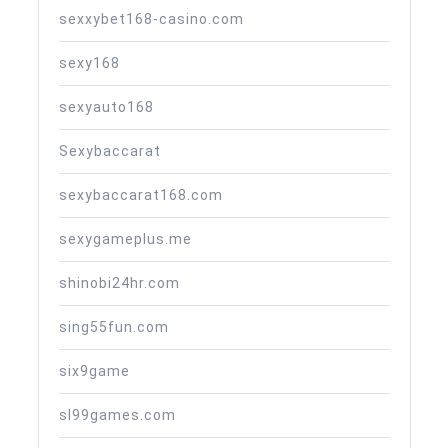
sexxybet168-casino.com
sexy168
sexyauto168
Sexybaccarat
sexybaccarat168.com
sexygameplus.me
shinobi24hr.com
sing55fun.com
six9game
sl99games.com