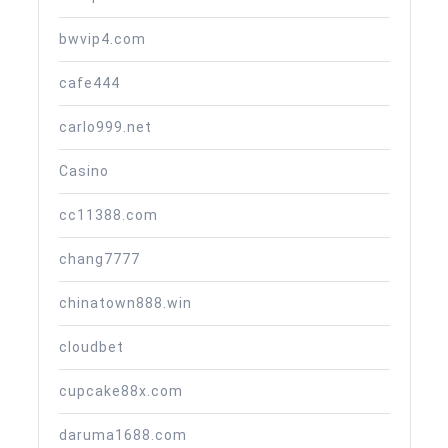
bwvip4.com
cafe444
carlo999.net
Casino
cc11388.com
chang7777
chinatown888.win
cloudbet
cupcake88x.com
daruma1688.com