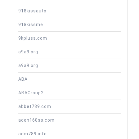
918kissauto
918kissme
9kpluss.com
a9a9.org
a9a9.org
ABA
ABAGroup2
abbet789.com
aden168ss.com
adm789.info