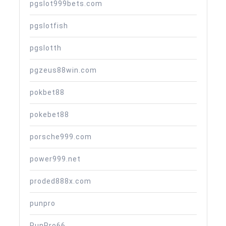
pgslot999bets.com
pgslotfish
pgslotth
pgzeus88win.com
pokbet88
pokebet88
porsche999.com
power999.net
proded888x.com
punpro
PunPro66