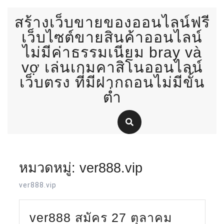
Skip
สร้างเว็บขายของออนไลน์ฟรี
to
content
เว็บไซต์ขายสินค้าออนไลน์
ไม่มีค่าธรรมเนียม bray và
vợ เล่นเกมคาสิโนออนไลน์
เว็บตรง ที่มีฝากถอนไม่มีขั้น
ต่ำ
หมวดหมู่:
ver888.vip
ver888.vip
ver888 สมัคร 27 ตุลาคม