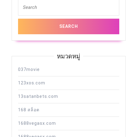
Search
for:
หมวดหมู่
037movie
123xos.com
13satanbets.com
168 สล็อต
1688vegasx.com
1688vegasx.com