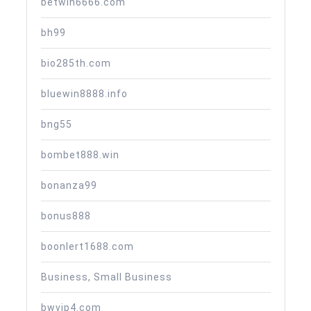
betwin6666.com
bh99
bio285th.com
bluewin8888.info
bng55
bombet888.win
bonanza99
bonus888
boonlert1688.com
Business, Small Business
bwvip4.com