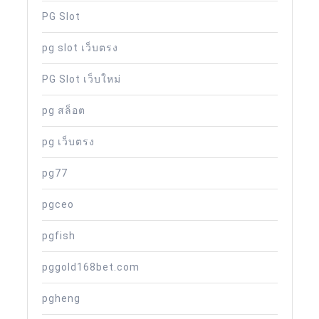
PG Slot
pg slot เว็บตรง
PG Slot เว็บใหม่
pg สล็อต
pg เว็บตรง
pg77
pgceo
pgfish
pggold168bet.com
pgheng