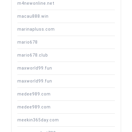
m4newonline.net
macau888.win
marinapluss.com
mario678
mario678.club
maxworld99.fun
maxworld99.fun
medee989.com
medee989.com
meekin365day.com