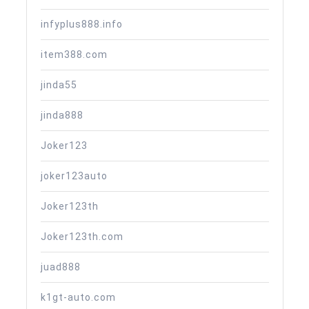
infyplus888.info
item388.com
jinda55
jinda888
Joker123
joker123auto
Joker123th
Joker123th.com
juad888
k1gt-auto.com