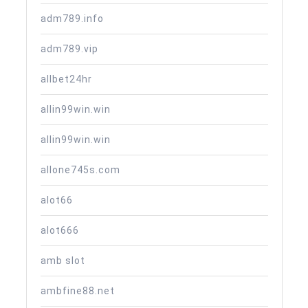
adm789.info
adm789.vip
allbet24hr
allin99win.win
allin99win.win
allone745s.com
alot66
alot666
amb slot
ambfine88.net