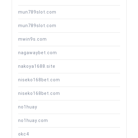
mun789slot.com
mun789slot.com
mwin9s.com
nagawaybet.com
nakoya1688.site
niseko168bet.com
niseko168bet.com
no1huay
no1huay.com
okc4