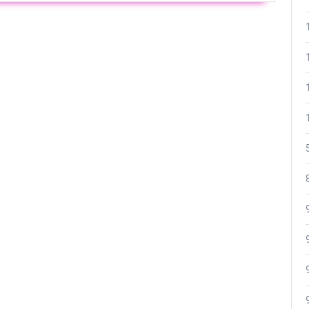
ให้
เล่น
ฟรี
Top
31
by
Eleanore