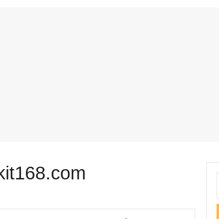
kit168.com
f