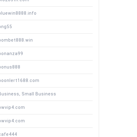
bluewin8888.info
bng55
bombet888.win
bonanza99
bonus888
boonlert1688.com
Business, Small Business
bwvip4.com
bwvip4.com
cafe444