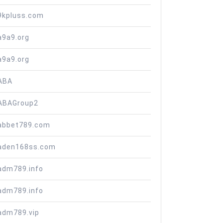
9kpluss.com
a9a9.org
a9a9.org
ABA
ABAGroup2
abbet789.com
aden168ss.com
adm789.info
adm789.info
adm789.vip