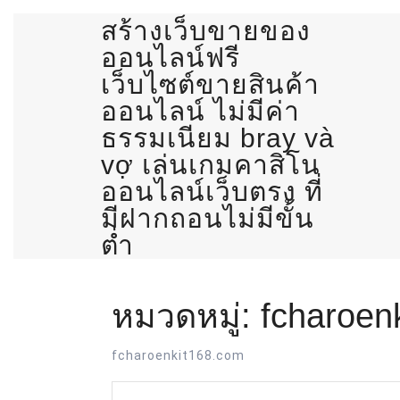
Skip
สร้างเว็บขายของ
to
ออนไลน์ฟรี
content
เว็บไซต์ขายสินค้า
ออนไลน์ ไม่มีค่า
ธรรมเนียม bray và
vợ เล่นเกมคาสิโน
ออนไลน์เว็บตรง ที่
มีฝากถอนไม่มีขั้น
ต่ำ
หมวดหมู่:
fcharoen
fcharoenkit168.com