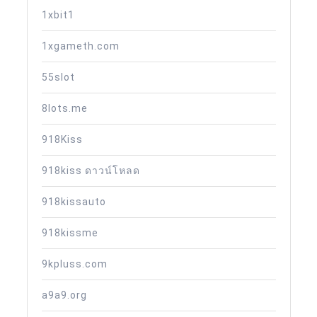
1xbit1
1xgameth.com
55slot
8lots.me
918Kiss
918kiss ดาวน์โหลด
918kissauto
918kissme
9kpluss.com
a9a9.org