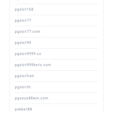
pgslot168
pgslot77
pgslot77.com
pgslot99
pgslot9999.co
pgslot999bets.com
pgslotfish
pgslotth
pgzeus88win.com
pokbet88