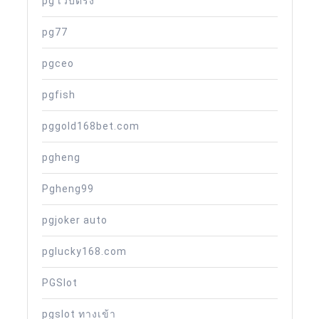
pg เว็บตรง
pg77
pgceo
pgfish
pggold168bet.com
pgheng
Pgheng99
pgjoker auto
pglucky168.com
PGSlot
pgslot ทางเข้า