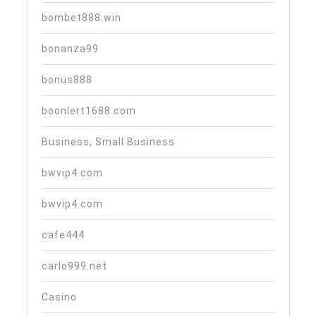
bombet888.win
bonanza99
bonus888
boonlert1688.com
Business, Small Business
bwvip4.com
bwvip4.com
cafe444
carlo999.net
Casino