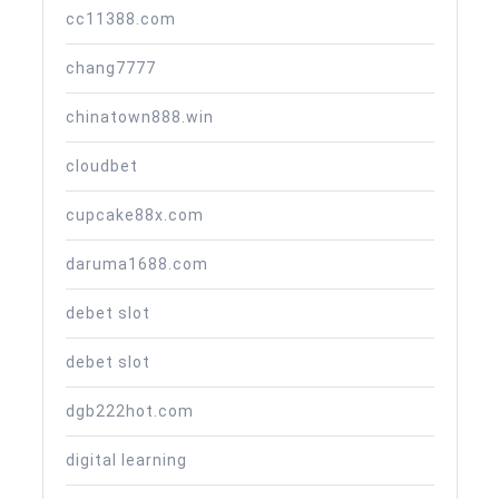
cc11388.com
chang7777
chinatown888.win
cloudbet
cupcake88x.com
daruma1688.com
debet slot
debet slot
dgb222hot.com
digital learning