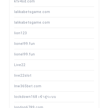
ktv4sd.com
lalikabetsgame.com
lalikabetsgame.com
lion123
lionel99.fun
lionel99.fun
Live22
live22slot
lnw365bet.com
lockdown168 เข้าสู่ระบบ
london6789.com