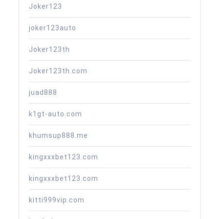
Joker123
joker123auto
Joker123th
Joker123th.com
juad888
k1gt-auto.com
khumsup888.me
kingxxxbet123.com
kingxxxbet123.com
kitti999vip.com