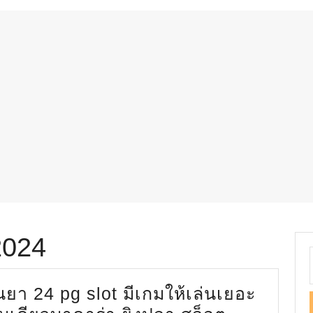
2024
f
ันยา 24 pg slot มีเกมให้เล่นเยอะ