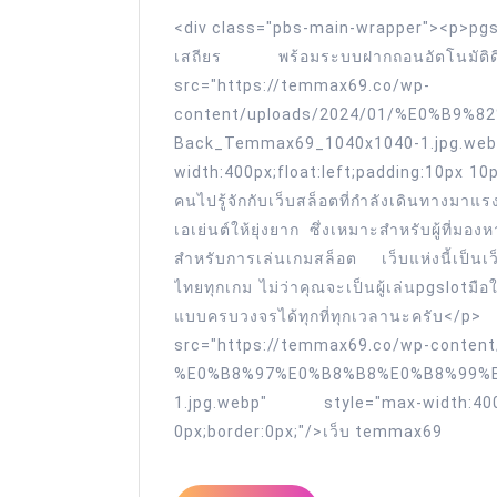
สล็อต
<div class="pbs-main-wrapper"><p>pgsl
Decemb
เสถียร พร้อมระบบฝากถอนอัตโนมัต
24
src="https://temmax69.co/wp-
casinoเว
content/uploads/2024/01/%E0%B9%
เปิด
Back_Temmax69_1040x1
width:400px;float:left;padding:10px 10p
ใหม่
คนไปรู้จักกับเว็บสล็อตที่กำลังเดินทางมาแ
สล็อต
เอเย่นต์ให้ยุ่งยาก ซึ่งเหมาะสำหรับผู้ท
เครดิต
สำหรับการเล่นเกมสล็อต เว็บแห่งนี้เป็นเว
ฟรี
ไทยทุกเกม ไม่ว่าคุณจะเป็นผู้เล่นpgslotม
Top
แบบครบวงจรได้ทุกที่ทุกเวลาน
89
src="https://temmax69.co/wp-conten
by
%E0%B8%97%E0%B8%B8%E0%B8%99%
1.jpg.webp" style="max-width:4
Cara
0px;border:0px;"/>เว็บ temmax69
สล็อต
Temmax