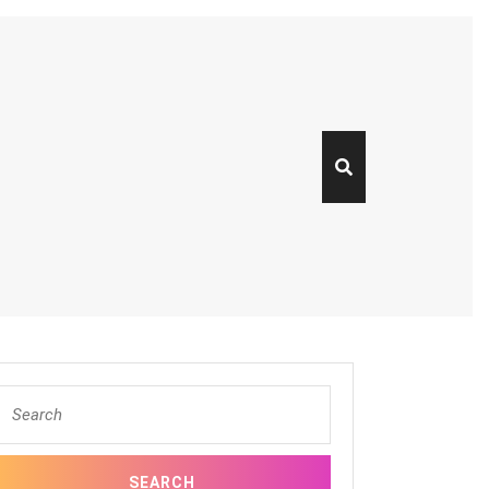
Search
or: