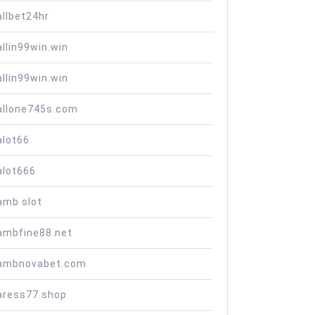
allbet24hr
allin99win.win
allin99win.win
r
allone745s.com
alot66
alot666
amb slot
ambfine88.net
ambnovabet.com
aress77.shop