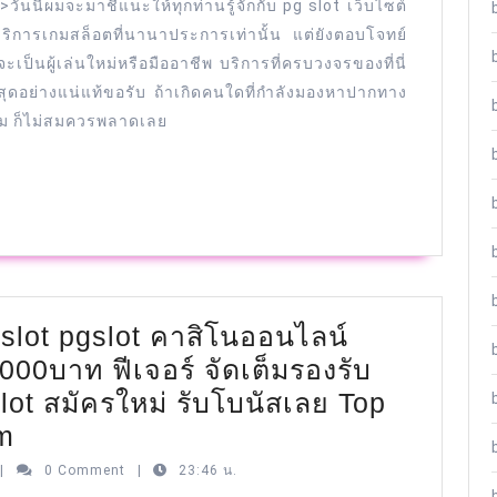
วันนี้ผมจะมาชี้แนะให้ทุกท่านรู้จักกับ pg slot เว็บไซต์
ห้บริการเกมสล็อตที่นานาประการเท่านั้น แต่ยังตอบโจทย์
เป็นผู้เล่นใหม่หรือมืออาชีพ บริการที่ครบวงจรของที่นี่
่สุดอย่างแน่แท้ขอรับ ถ้าเกิดคนใดที่กำลังมองหาปากทาง
ุ้ม ก็ไม่สมควรพลาดเลย
z
 slot pgslot คาสิโนออนไลน์
,000บาท ฟีเจอร์ จัดเต็มรองรับ
ot สมัครใหม่ รับโบนัสเลย Top
สล็อต
m
เว็บ
achary
|
0 Comment
|
23:46 น.
oung