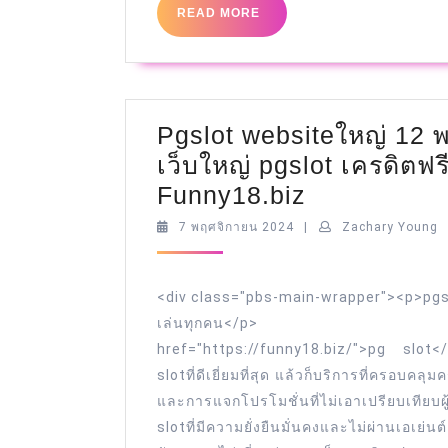
7
READ
READ MORE
MORE
Pgslot websiteใหญ่ 12 
เว็บใหญ่ pgslot เครดิตฟร
Pgslot
Funny18.biz
websiteใหญ
7
Z
7 พฤศจิกายน 2024
|
Zachary Young
พฤศจิกายน
Y
12
2024
พฤศจิกายน
<div class="pbs-main-wrapper"><p>pgslo
2024
เล่นทุกคน</p> <p>สวัสดีนะคร
พนัน
href="https://funny18.biz/">pg slot</
ออนไลน์
slotที่ดีเยี่ยมที่สุด แล้วก็บริการที่ครอ
เว็บ
และการแจกโปรโมชั่นที่ไม่เอาเปรียบเทียบ
slotที่มีความยั่งยืนมั่นคงและไม่ผ่านเอเย่นต
ใหญ่