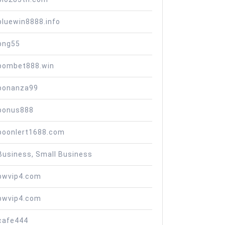
bluewin8888.info
bng55
bombet888.win
bonanza99
bonus888
boonlert1688.com
Business, Small Business
bwvip4.com
bwvip4.com
cafe444