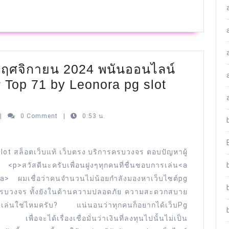
พฤศจิกายน 2024 พนันออนไลน์
ี Top 71 by Leonora pg slot
่
achary
|
0 Comment
|
0:53 น.
oung
t สล็อตเว็บแท้ เว็บตรง บริการครบวงจร ตอบปัญหาผู้
ับเพื่อนฝูงๆทุกคนที่ชื่นชอบการเล่น<a
a> ผมเชื่อว่าคนจำนวนไม่น้อยกำลังมองหาเว็บไซต์pg
บคลุมครบวงจร ทั้งยังในด้านความปลอดภัย ความสะดวกสบาย
ผู้เล่นใช่ไหมครับ? แน่นอนว่าทุกคนก็อยากได้เว็บPg
์ เพื่อจะได้เรื่องเชื่อมั่นว่าเงินที่ลงทุนไปนั้นไม่เป็น