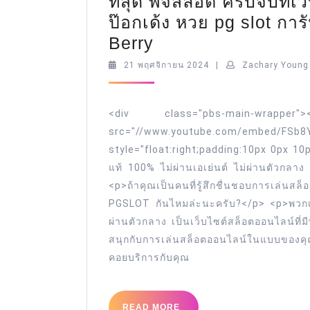
ที่สุด พีจีสล็อต ครบจบที่
ป๊อกเด้ง หวย pg slot กา
Pg
Berry
slot
21
21 พฤศจิกายน 2024
|
Zachary Young
พฤศจิกายน
pgslot.golf
2024
15
<div class="pbs-main-wrapper
กันยา
src="//www.youtube.com/embed/FSb
24
style="float:right;padding:10px 0px 10
pg
แท้ 100% ไม่ผ่านเอเย่นต์ ไม่ผ่านตัวกลา
slot
<p>ถ้าคุณเป็นคนที่รู้สึกชื่นชอบการเล่
PGSLOT กันไหมล่ะนะครับ?</p> <p>พวกเรา
มี
ผ่านตัวกลาง เป็นเว็บไซต์สล็อตออนไลน์ที่มี
เกม
สนุกกับการเล่นสล็อตออนไลน์ในแบบของคุณไ
ให้
คอยบริการกับคุณ
เล่น
เยอะ
READ
READ MORE