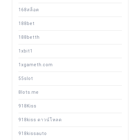
168สล็อต
188bet
188betth
1xbit1
1xgameth.com
55slot
8lots.me
918Kiss
918kiss ดาวน์โหลด
918kissauto