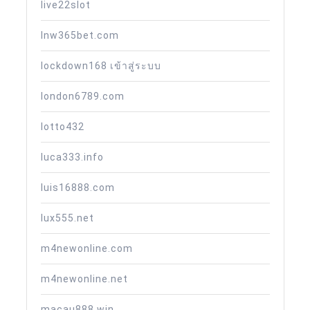
live22slot
lnw365bet.com
lockdown168 เข้าสู่ระบบ
london6789.com
lotto432
luca333.info
luis16888.com
lux555.net
m4newonline.com
m4newonline.net
macau888.win