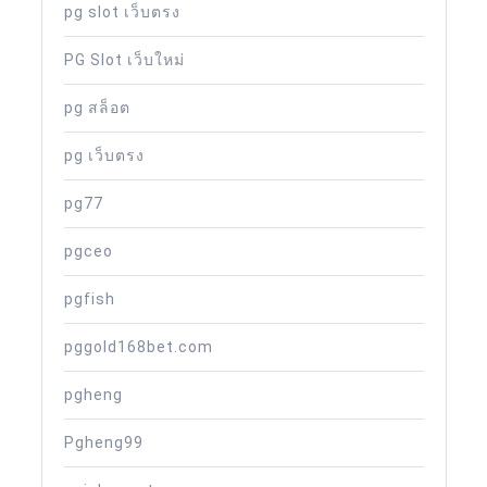
pg slot เว็บตรง
PG Slot เว็บใหม่
pg สล็อต
pg เว็บตรง
pg77
pgceo
pgfish
pggold168bet.com
pgheng
Pgheng99