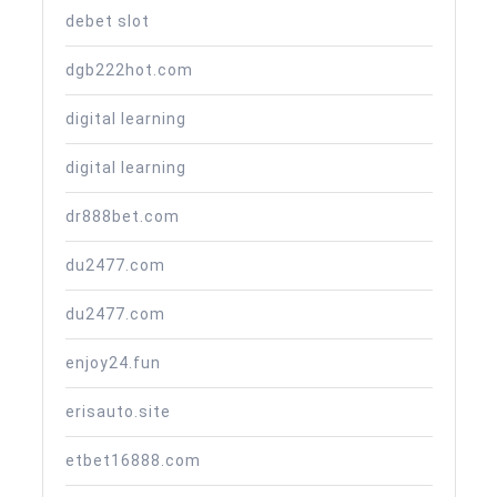
debet slot
dgb222hot.com
digital learning
digital learning
dr888bet.com
du2477.com
du2477.com
enjoy24.fun
erisauto.site
etbet16888.com