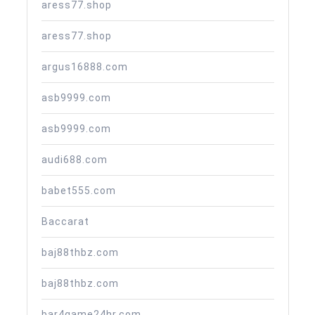
aress77.shop
aress77.shop
argus16888.com
asb9999.com
asb9999.com
audi688.com
babet555.com
Baccarat
baj88thbz.com
baj88thbz.com
bar4game24hr.com