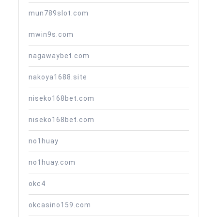
mun789slot.com
mwin9s.com
nagawaybet.com
nakoya1688.site
niseko168bet.com
niseko168bet.com
no1huay
no1huay.com
okc4
okcasino159.com