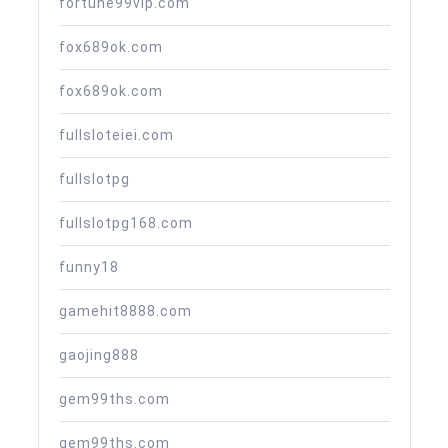
fortune99vip.com
fox689ok.com
fox689ok.com
fullsloteiei.com
fullslotpg
fullslotpg168.com
funny18
gamehit8888.com
gaojing888
gem99ths.com
gem99ths.com