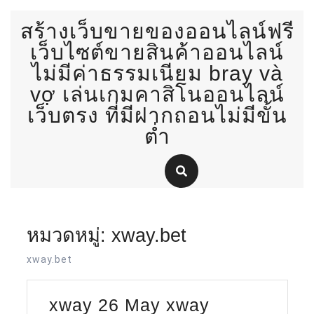
Skip
สร้างเว็บขายของออนไลน์ฟรี
to
content
เว็บไซต์ขายสินค้าออนไลน์
ไม่มีค่าธรรมเนียม bray và
vợ เล่นเกมคาสิโนออนไลน์
เว็บตรง ที่มีฝากถอนไม่มีขั้น
ต่ำ
หมวดหมู่:
xway.bet
xway.bet
xway 26 May xway