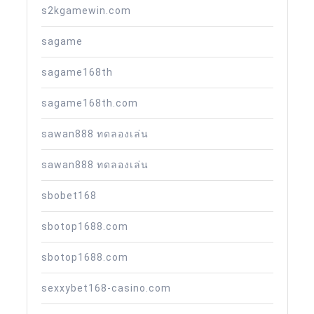
s2kgamewin.com
sagame
sagame168th
sagame168th.com
sawan888 ทดลองเล่น
sawan888 ทดลองเล่น
sbobet168
sbotop1688.com
sbotop1688.com
sexxybet168-casino.com