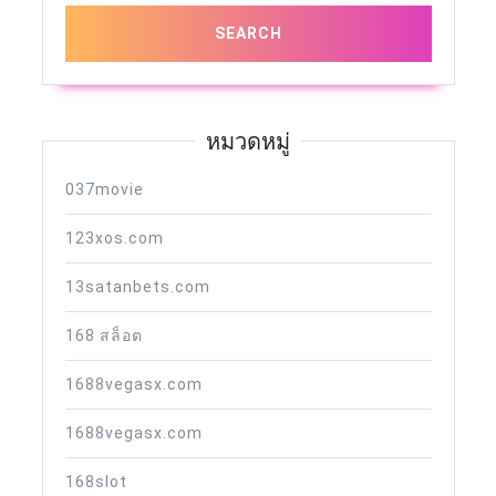
หมวดหมู่
037movie
123xos.com
13satanbets.com
168 สล็อต
1688vegasx.com
1688vegasx.com
168slot