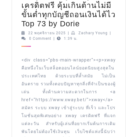
เครดิตฟรี คุ้มเกินต้านไม่มี
ขั้นต่ำทุกบัญชีถอนเงินได้ไว
xway
Top 73 by Dorie
26
22
Zachary
22 พฤศจิกายน 2025
|
Zachary Young
|
พฤศจิกายน
Young
0 Comment
|
1:39 น.
May
2025
xway
เครดิต
<div class="pbs-main-wrapper"><p>xway
ฟรี
คือหนึ่งในเว็บสล็อตออนไลน์ยอดนิยมสูงสุดใน
ประเทศไทย ด้วยระบบที่ล้ำสมัย ไม่เป็น
คุ้ม
อันตราย รวมทั้งตอบปัญหาทุกสิ่งที่จำเป็นของผู้
เกิน
เล่น ทั้งด้านความสะดวกในการ <a
ต้าน
href="https://www.xway.bet/">xway</a>
ไม่มี
สมัคร ระบบ xway เข้าสู่ระบบ ที่เร็ว และโปร
ขั้น
โมชั่นสุดพิเศษอย่าง xway เครดิตฟรี ที่แจก
ต่ำ
แต่ละวัน สำหรับผู้เล่นที่อยากเริ่มต้นการเดิม
ทุก
พันโดยไม่ต้องใช้เงินทุน เว็บไซต์แห่งนี้นับว่า