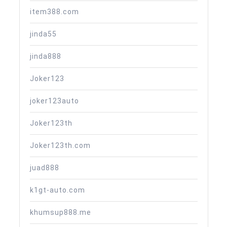
item388.com
jinda55
jinda888
Joker123
joker123auto
Joker123th
Joker123th.com
juad888
k1gt-auto.com
khumsup888.me