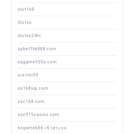
slot168
Slotxo
slotxo24hr
spbetflik888.com
sqgame555s.com
sretthi99
ss168vip.com
ssc168.com
ssc915casino.com
ssgame666 เข้าสู่ระบบ