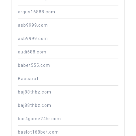
argus16888.com
asb9999.com
asb9999.com
audi688.com
babet555.com
Baccarat
baj88thbz.com
baj88thbz.com
bar4game24hr.com
baslot168bet.com