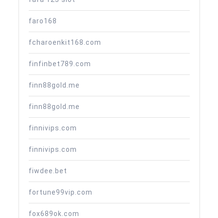
faro168
fcharoenkit168.com
finfinbet789.com
finn88gold.me
finn88gold.me
finnivips.com
finnivips.com
fiwdee.bet
fortune99vip.com
fox689ok.com