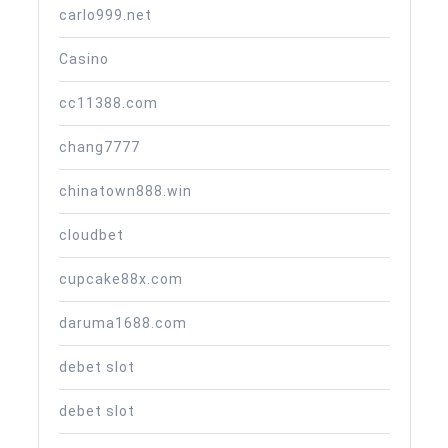
carlo999.net
Casino
cc11388.com
chang7777
chinatown888.win
cloudbet
cupcake88x.com
daruma1688.com
debet slot
debet slot