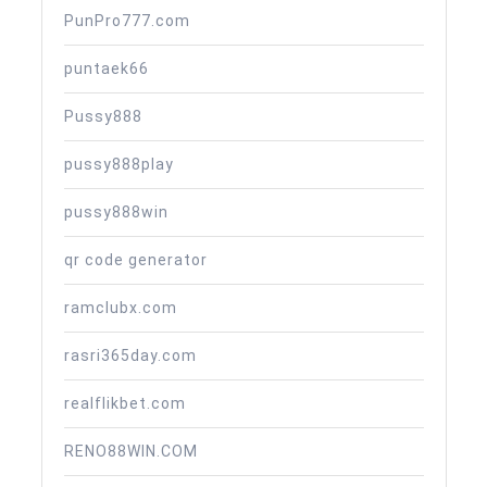
PunPro777.com
puntaek66
Pussy888
pussy888play
pussy888win
qr code generator
ramclubx.com
rasri365day.com
realflikbet.com
RENO88WIN.COM