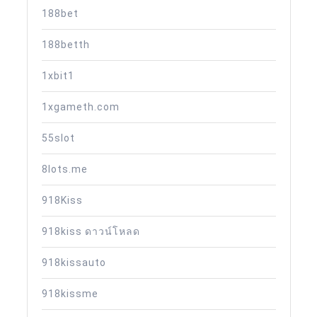
188bet
188betth
1xbit1
1xgameth.com
55slot
8lots.me
918Kiss
918kiss ดาวน์โหลด
918kissauto
918kissme