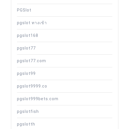
PGSlot
pgslot ทางเข้า
pgslot168
pgslot77
pgslot77.com
pgslot99
pgslot9999.co
pgslot999bets.com
pgslotfish
pgslotth