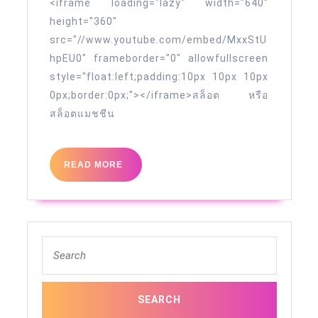
<iframe loading="lazy" width="640"
height="360"
src="//www.youtube.com/embed/MxxStU
hpEU0" frameborder="0" allowfullscreen
style="float:left;padding:10px 10px 10px
0px;border:0px;"></iframe>สล็อต หรือ
สล็อตแมชชีน
READ
READ MORE
MORE
Search
for: