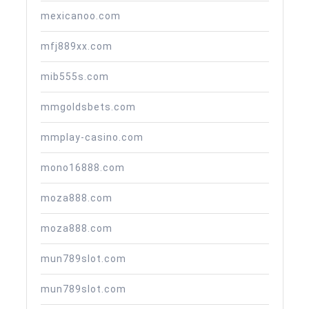
mexicanoo.com
mfj889xx.com
mib555s.com
mmgoldsbets.com
mmplay-casino.com
mono16888.com
moza888.com
moza888.com
mun789slot.com
mun789slot.com