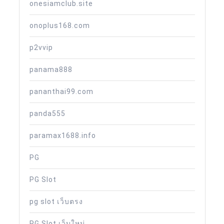
onesiamclub.site
onoplus168.com
p2vvip
panama888
pananthai99.com
panda555
paramax1688.info
PG
PG Slot
pg slot เว็บตรง
PG Slot เว็บใหม่