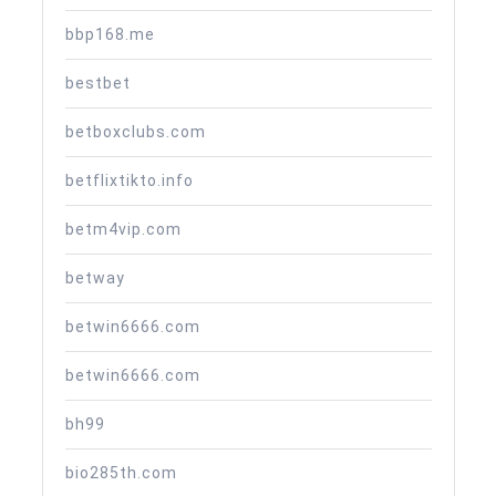
bbp168.me
bestbet
betboxclubs.com
betflixtikto.info
betm4vip.com
betway
betwin6666.com
betwin6666.com
bh99
bio285th.com