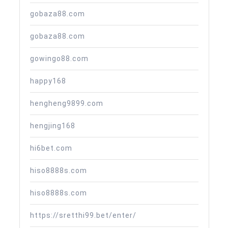
gobaza88.com
gobaza88.com
gowingo88.com
happy168
hengheng9899.com
hengjing168
hi6bet.com
hiso8888s.com
hiso8888s.com
https://sretthi99.bet/enter/