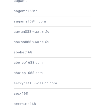
sagame
sagame168th
sagame168th.com
sawan888 ทดลองเล่น
sawan888 ทดลองเล่น
sbobet168
sbotop1688.com
sbotop1688.com
sexxybet168-casino.com
sexy168
sexyauto168