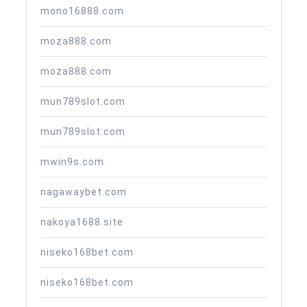
mono16888.com
moza888.com
moza888.com
mun789slot.com
mun789slot.com
mwin9s.com
nagawaybet.com
nakoya1688.site
niseko168bet.com
niseko168bet.com