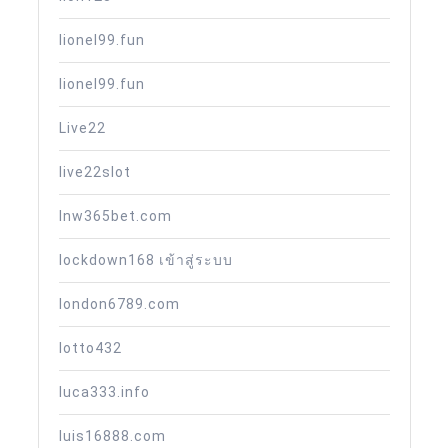
lionel99.fun
lionel99.fun
Live22
live22slot
lnw365bet.com
lockdown168 เข้าสู่ระบบ
london6789.com
lotto432
luca333.info
luis16888.com