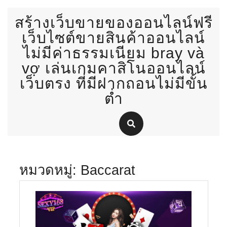
Skip
สร้างเว็บขายของออนไลน์ฟรี
to
content
เว็บไซต์ขายสินค้าออนไลน์
ไม่มีค่าธรรมเนียม bray và
vợ เล่นเกมคาสิโนออนไลน์
เว็บตรง ที่มีฝากถอนไม่มีขั้น
ต่ำ
หมวดหมู่:
Baccarat