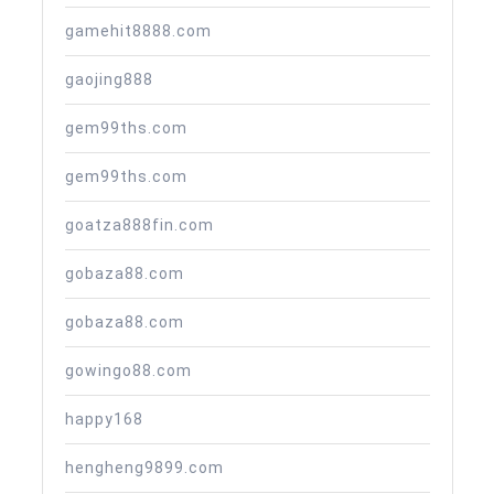
gamehit8888.com
gaojing888
gem99ths.com
gem99ths.com
goatza888fin.com
gobaza88.com
gobaza88.com
gowingo88.com
happy168
hengheng9899.com