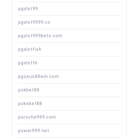
pgslot99
pgslot9999.co
pgslot999bets.com
pgslotfish
pgslotth
pgzeus88win.com
pokbet88
pokebet88
porsche999.com
power999.net