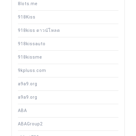
8lots.me
918Kiss
918kiss ดาวน์โหลด
918kissauto
918kissme
9kpluss.com
a9a9.org
a9a9.org
ABA
ABAGroup2