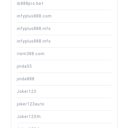
ib888pro.bet
infyplus888.com
infyplus888.info
infyplus888.info
item388.com
jinda55
jinda888
Joker123
joker123auto
Joker123th