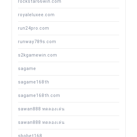
rockstar66win.com
royaleluxee.com
run24pro.com
runway789s.com
s2kgamewin.com
sagame
sagame168th
sagame168th.com
sawan888 ทดลองเล่น
sawan888 ทดลองเล่น
sbobet168