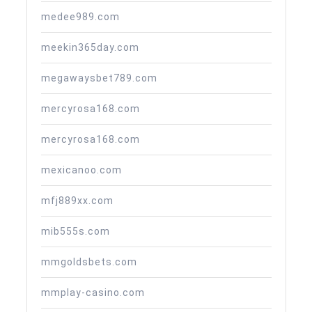
medee989.com
meekin365day.com
megawaysbet789.com
mercyrosa168.com
mercyrosa168.com
mexicanoo.com
mfj889xx.com
mib555s.com
mmgoldsbets.com
mmplay-casino.com