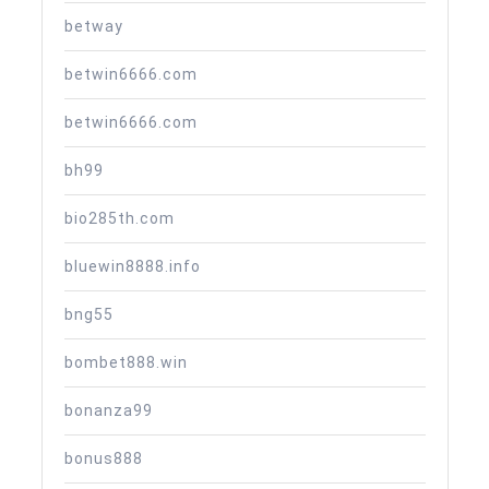
betway
betwin6666.com
betwin6666.com
bh99
bio285th.com
bluewin8888.info
bng55
bombet888.win
bonanza99
bonus888