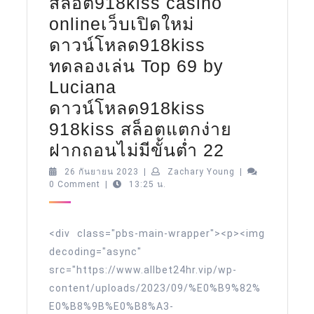
สล็อต918kiss casino
onlineเว็บเปิดใหม่
ดาวน์โหลด918kiss
ทดลองเล่น Top 69 by
Luciana
ดาวน์โหลด918kiss
918kiss สล็อตแตกง่าย
พฤ
ฝากถอนไม่มีขั้นต่ำ 22
จิกา
26
Zachary
26 กันยายน 2023
|
Zachary Young
|
กันยายน
Young
0 Comment
|
13:25 น.
2566
2023
เว็บ
ตรง
<div class="pbs-main-wrapper"><p><img
918kiss
decoding="async"
src="https://www.allbet24hr.vip/wp-
เว็บไซต์
content/uploads/2023/09/%E0%B9%82%
สล็อต918k
E0%B8%9B%E0%B8%A3-