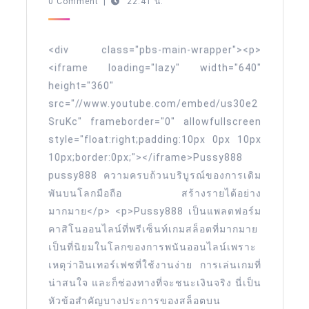
กันยายน
Young
0 Comment
|
22:41 น.
พุซซี่88
2023
androi
ล่าสุด
<div class="pbs-main-wrapper"><p>
เข้า
<iframe loading="lazy" width="640"
height="360"
สู่
src="//www.youtube.com/embed/us30e2
ระบบ
SruKc" frameborder="0" allowfullscreen
พุซซี่
style="float:right;padding:10px 0px 10px
เว็บ
10px;border:0px;"></iframe>Pussy888
สล็อต
pussy888 ความครบถ้วนบริบูรณ์ของการเดิม
สล็อต
พันบนโลกมือถือ สร้างรายได้อย่าง
เว็บ
มากมาย</p> <p>Pussy888 เป็นแพลตฟอร์ม
คาสิโนออนไลน์ที่พรีเซ็นท์เกมสล็อตที่มากมาย
ตรง
เป็นที่นิยมในโลกของการพนันออนไลน์เพราะ
แตก
เหตุว่าอินเทอร์เฟซที่ใช้งานง่าย การเล่นเกมที่
หนัก
น่าสนใจ และก็ช่องทางที่จะชนะเงินจริง นี่เป็น
พุซซี่88
หัวข้อสำคัญบางประการของสล็อตบน