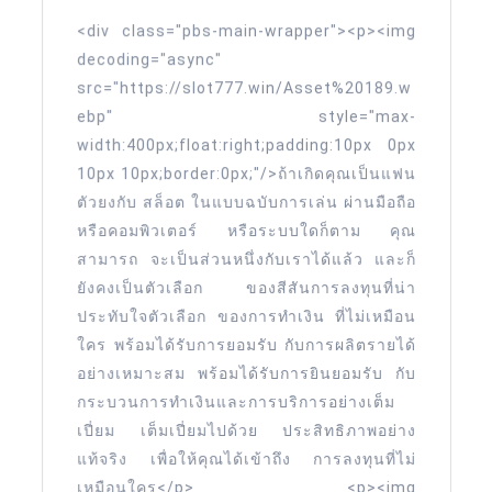
slot777
<div class="pbs-main-wrapper"><p><img
PG
decoding="async"
src="https://slot777.win/Asset%20189.w
สล็อต
ebp" style="max-
แตก
width:400px;float:right;padding:10px 0px
ง่าย
10px 10px;border:0px;"/>ถ้าเกิดคุณเป็นแฟน
เล่น
ตัวยงกับ สล็อต ในแบบฉบับการเล่น ผ่านมือถือ
ง่าย
หรือคอมพิวเตอร์ หรือระบบใดก็ตาม คุณ
พี
สามารถ จะเป็นส่วนหนึ่งกับเราได้แล้ว และก็
จี
ยังคงเป็นตัวเลือก ของสีสันการลงทุนที่น่า
ประทับใจตัวเลือก ของการทำเงิน ที่ไม่เหมือน
สล็อต
ใคร พร้อมได้รับการยอมรับ กับการผลิตรายได้
ไม่
อย่างเหมาะสม พร้อมได้รับการยินยอมรับ กับ
โกง
กระบวนการทำเงินและการบริการอย่างเต็ม
มั่นใจ
เปี่ยม เต็มเปี่ยมไปด้วย ประสิทธิภาพอย่าง
ทาง
แท้จริง เพื่อให้คุณได้เข้าถึง การลงทุนที่ไม่
เข้า
เหมือนใคร</p> <p><img