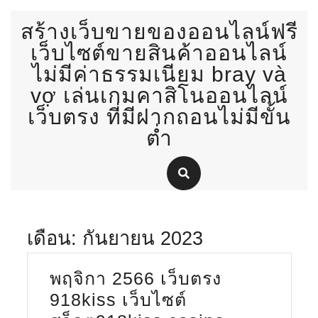
Skip
สร้างเว็บขายของออนไลน์ฟรี
to
content
เว็บไซต์ขายสินค้าออนไลน์
ไม่มีค่าธรรมเนียม bray và
vợ เล่นเกมคาสิโนออนไลน์
เว็บตรง ที่มีฝากถอนไม่มีขั้น
ต่ำ
เดือน:
กันยายน 2023
พฤจิกา 2566 เว็บตรง
918kiss เว็บไซต์