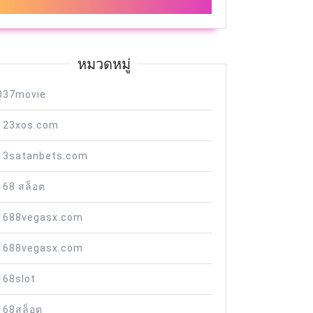
หมวดหมู่
037movie
123xos.com
13satanbets.com
168 สล็อต
1688vegasx.com
1688vegasx.com
168slot
168สล็อต