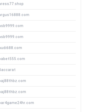
aress77.shop
argus16888.com
asb9999.com
asb9999.com
audi688.com
babet555.com
Baccarat
baj88thbz.com
baj88thbz.com
bar4game24hr.com