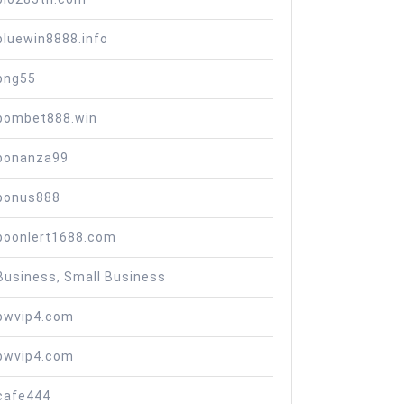
bluewin8888.info
bng55
bombet888.win
bonanza99
bonus888
boonlert1688.com
Business, Small Business
bwvip4.com
bwvip4.com
cafe444