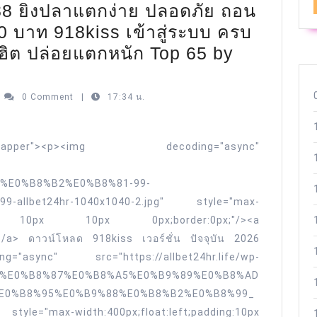
888 ยิงปลาแตกง่าย ปลอดภัย ถอน
0 บาท 918kiss เข้าสู่ระบบ ครบ
กมฮิต ปล่อยแตกหนัก Top 65 by
888
chary
0 Comment
|
17:34 น.
ung
.
apper"><p><img decoding="async"
888
9D%E0%B8%B2%E0%B8%81-99-
-allbet24hr-1040x1040-2.jpg" style="max-
ก
g:10px 10px 10px 0px;border:0px;"/><a
ss</a> ดาวน์โหลด 918kiss เวอร์ชั่น ปัจจุบัน 2026
sync" src="https://allbet24hr.life/wp-
ดภัย
%81%E0%B8%87%E0%B8%A5%E0%B9%89%E0%B8%AD
น
E0%B8%95%E0%B9%88%E0%B8%B2%E0%B8%99_
style="max-width:400px;float:left;padding:10px