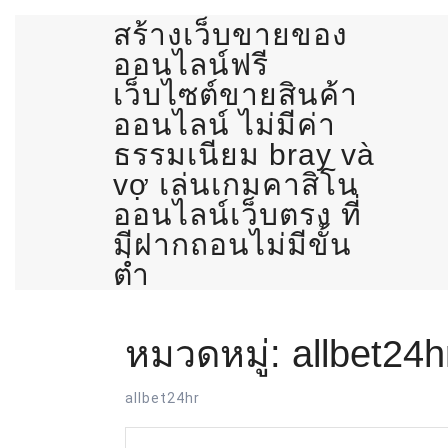
Skip
สร้างเว็บขายของ
to
ออนไลน์ฟรี
content
เว็บไซต์ขายสินค้า
ออนไลน์ ไม่มีค่า
ธรรมเนียม bray và
vợ เล่นเกมคาสิโน
ออนไลน์เว็บตรง ที่
มีฝากถอนไม่มีขั้น
ต่ำ
หมวดหมู่:
allbet24h
allbet24hr