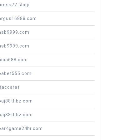
aress77.shop
argus16888.com
asb9999.com
asb9999.com
audi688.com
babet555.com
Baccarat
baj88thbz.com
baj88thbz.com
bar4game24hr.com