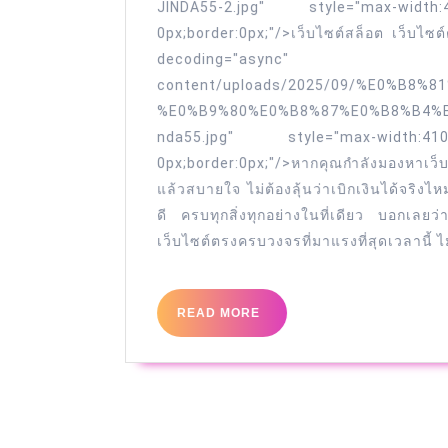
ปี
ล่าสุ
JINDA55-2.jpg" style="max-width
2025
Top
0px;border:0px;"/>เว็บไซต์สล็อต เว็บไซ
ตุลาคม
decoding="async" sr
2
content/uploads/2025/09/%E0%B8
68
by
%E0%B9%80%E0%B8%87%E0%B8%B4%E
Cari
nda55.jpg" style="max-width:4
jind
0px;border:0px;"/>หากคุณกำลังมองหาเว็บ
Jin5
แล้วสบายใจ ไม่ต้องลุ้นว่าเบิกเงินได้จริ
สล็อ
ดี ครบทุกสิ่งทุกอย่างในที่เดียว บอกเลย
webs
เว็บไซต์ตรงครบวงจรที่มาแรงที่สุดเวลานี้
ง่าย
สล็อ
READ
READ MORE
เว็บ
MORE
ตรง
คือ
อะไร