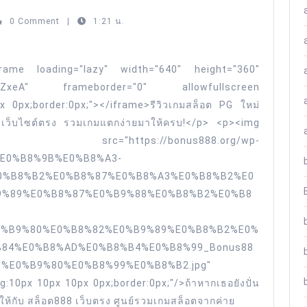
ry
0 Comment
|
1:21 น.
g
frame loading="lazy" width="640" height="360"
NhlKZxeA" frameborder="0" allowfullscreen
23
x 0px;border:0px;"></iframe>รีวิวเกมสล็อต PG ใหม่
88 เว็บไซต์ตรง รวมเกมแตกง่ายมาให้ครบ!</p> <p><img
="https://bonus888.org/wp-
2%E0%B8%9B%E0%B8%A3-
0%B8%B2%E0%B8%87%E0%B8%A3%E0%B8%B2%E0
9%89%E0%B8%87%E0%B9%88%E0%B8%B2%E0%B8
0%B9%80%E0%B8%82%E0%B9%89%E0%B8%B2%E0%
84%E0%B8%AD%E0%B8%B4%E0%B8%99_Bonus88
3%E0%B9%80%E0%B8%99%E0%B8%B2.jpg"
g:10px 10px 10px 0px;border:0px;"/>ถ้าหากเธอยังปั่น
ใจให้กับ สล็อต888 เว็บตรง ศูนย์รวมเกมสล็อตจากค่าย