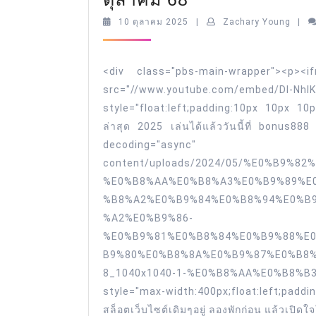
เจ้า
ออนไลน์
แรก
10
Zacha
10 ตุลาคม 2025
|
Zachary Young
|
ตุลาคม
Youn
เว็บ
ใน
2025
เปิด
ไทย
<div class="pbs-main-wrapper"><p><i
ใหม่
โจ๊ก
src="//www.youtube.com/embed/Dl-
bonus888
เกอร์1
style="float:left;padding:10px 10px 10p
ทดลอง
ความ
ล่าสุด 2025 เล่นได้แล้ววันนี้ที่ bonus8
เล่น
น่า
decoding="async" src
content/uploads/2024/05/%E0%B9%8
Top
เชื่อ
%E0%B8%AA%E0%B8%A3%E0%B9%89%E
99
ถือ
%B8%A2%E0%B9%84%E0%B8%94%E0%B
by
เต็ม
%A2%E0%B9%86-
Tanesha
ร้อย
%E0%B9%81%E0%B8%84%E0%B9%88%E
bonus888.org
Top
B9%80%E0%B8%8A%E0%B9%87%E0%B8%
14
5
8_1040x1040-1-%E0%B8%AA%E0%B8%B
pgslot
style="max-width:400px;float:left;paddin
by
สล็อตเว็บไซต์เดิมๆอยู่ ลองพักก่อน แล้วเปิด