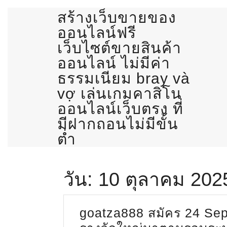
Skip
สร้างเว็บขายของ
to
ออนไลน์ฟรี
content
เว็บไซต์ขายสินค้า
ออนไลน์ ไม่มีค่า
ธรรมเนียม bray và
vợ เล่นเกมคาสิโน
ออนไลน์เว็บตรง ที่
มีฝากถอนไม่มีขั้น
ต่ำ
วัน:
10 ตุลาคม 202
goatza888 สมัคร 24 Sep