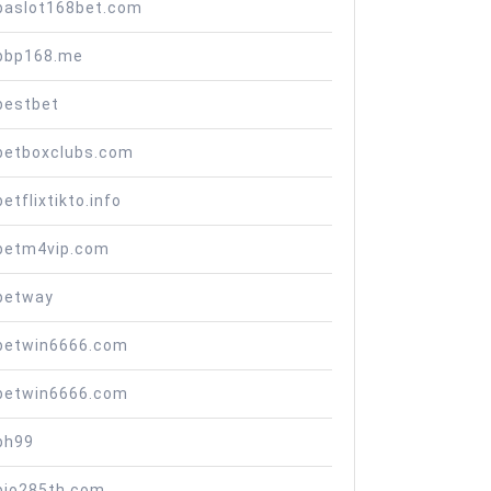
baslot168bet.com
bbp168.me
bestbet
betboxclubs.com
betflixtikto.info
betm4vip.com
betway
betwin6666.com
betwin6666.com
bh99
bio285th.com