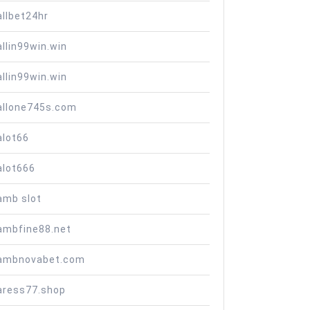
allbet24hr
allin99win.win
allin99win.win
allone745s.com
alot66
alot666
amb slot
ambfine88.net
ambnovabet.com
aress77.shop