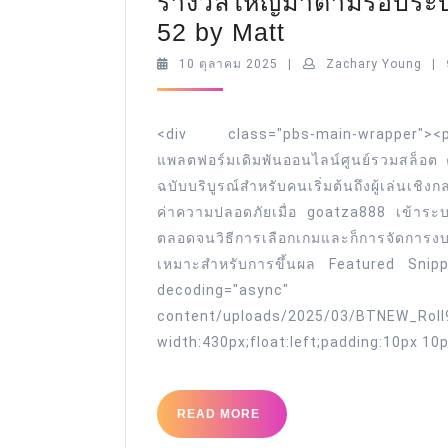
รางวัลใหญ่มาตามรอบระบบ
goatza888
52 by Matt
สมัคร
10
Zac
10 ตุลาคม 2025
|
Zachary Young
|
ตุลาคม
You
24
2025
September
<div class="pbs-main-wrapper"><p>go
goatza888
แพลตฟอร์มเดิมพันออนไลน์ศูนย์รวมสล็อต คาส
เข้า
ฉบับบริบูรณ์สำหรับคนเริ่มต้นถึงผู้เล่นเชิ
สู่
ค่าความปลอดภัยเมื่อ goatza888 เข้าระบบ
ระบบ
ตลอดจนวิธีการเลือกเกมและก็การจัดการงบปร
เหมาะสำหรับการขึ้นผล Featured Snip
รางวัล
decoding="async" src="
ใหญ่
content/uploads/2025/03
มาตา
width:430px;float:left;padding:10px 10
มร
อบ
READ
READ MORE
ระบบ
MORE