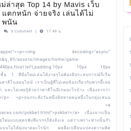
ม่ล่าสุด Top 14 by Mavis เว็บ
แตกหนัก จ่ายจริง เล่นได้ไม่
เว็บ
 พนัน
เปิด
achary
|
0 Comment
|
17:49 น.
oung
ใหม่
pokebet88
pper"><p><img decoding="async"
ใหม่
ebp&q_85/assets/images/home/game-
ล่าสุด
:440px;float:left;padding:10px 10px 10px
Top
้น 1 ที่มือใหม่เล่นได้ง่ายๆไม่ต้องมีประสบการณ์ก็เริ่ม
14
าสิโนออนไลน์ เราเป็นผู้ที่ไม่เคยข้องเกี่ยวกับพวกนี้เลย
 และไม่เคยรู้ด้วยว่าคาสิโนมีเกมอะไรบ้าง เนื่องจากว่า
by
ัว</p> <p>จนกระทั่งวันหนึ่งมีสหายคนหนึ่งในกลุ่มเสนอ
Mavis
งดูเว็บไซต์ <a
เว็บ
spaces.com/pokbet.html">pokbet</a> เนื่องจากเป็น
แจก
ือใหม่แบบสุดๆฟังทีแรกๆก็ยังลังเล แต่ว่าเพราะช่วงนั้นกำ
หนัก
ไปดูแบบไม่ได้มุ่งมาดอะไรนัก ผลคือเปลี่ยนแปลงความคิด