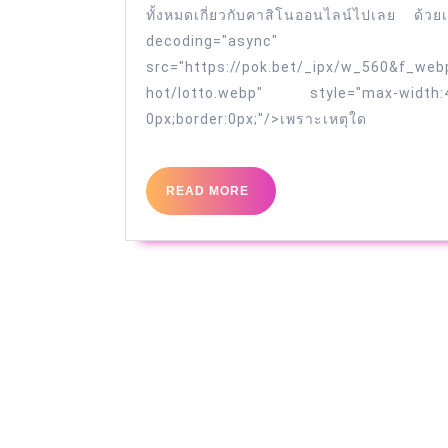
ทั้งหมดเกี่ยวกับคาสิโนออนไลน์ไปเลย ด้วยเห
decoding="async"
src="https://pok.bet/_ipx/w_560&f_w
hot/lotto.webp" style="max-width
0px;border:0px;"/>เพราะเหตุใด
READ
READ MORE
MORE