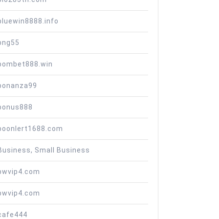
bluewin8888.info
bng55
bombet888.win
bonanza99
bonus888
boonlert1688.com
Business, Small Business
bwvip4.com
bwvip4.com
cafe444