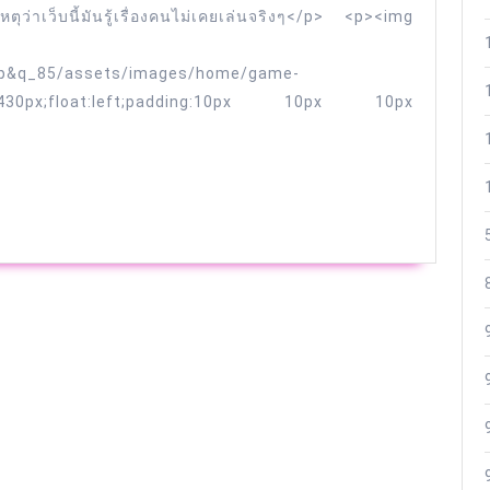
รวม
ตุว่าเว็บนี้มันรู้เรื่องคนไม่เคยเล่นจริงๆ</p> <p><img
สล็อต
ebp&q_85/assets/images/home/game-
ทุก
:430px;float:left;padding:10px 10px 10px
ค่าย
แตก
หนัก
จ่าย
จริง
เล่น
ได้
ไม่
จำกัด
11
December
2568