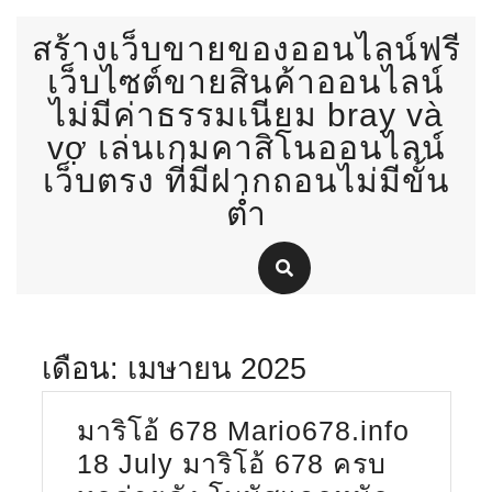
Skip
สร้างเว็บขายของออนไลน์ฟรี
to
content
เว็บไซต์ขายสินค้าออนไลน์
ไม่มีค่าธรรมเนียม bray và
vợ เล่นเกมคาสิโนออนไลน์
เว็บตรง ที่มีฝากถอนไม่มีขั้น
ต่ำ
เดือน:
เมษายน 2025
มาริโอ้ 678 Mario678.info
18 July มาริโอ้ 678 ครบ