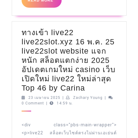
READ MORE
MORE
ทางเข้า live22
live22slot.xyz 16 พ.ค. 25
live22slot website แจก
หนัก สล็อตแตกง่าย 2025
อัปเดตเกมใหม่ casino เว็บ
เปิดใหม่ live22 ใหม่ล่าสุด
ทาง
Top 46 by Carina
เข้า
23
Zachary
23 เมษายน 2025
|
Zachary Young
|
เมษายน
Young
0 Comment
|
14:59 น.
live22
2025
live22slot.xyz
16
<div class="pbs-main-wrapper">
พ.ค.
<p>live22 สล็อตเว็บไซต์ตรงไม่ผ่านเอเย่นต์