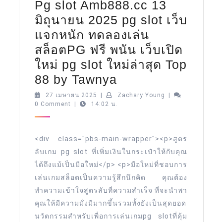
Pg slot Amb888.cc 13
มิถุนายน 2025 pg slot เว็บ
แจกหนัก ทดลองเล่น
สล็อตPG ฟรี พนัน เว็บเปิด
ใหม่ pg slot ใหม่ล่าสุด Top
Pg
88 by Tawnya
slot
27
Zachary
27 เมษายน 2025
|
Zachary Young
|
เมษายน
Young
0 Comment
|
14:02 น.
Amb888.cc
2025
13
มิถุนายน
<div class="pbs-main-wrapper"><p>สูตร
2025
ลับเกม pg slot ที่เพิ่มเงินในกระเป๋าให้กับคุณ
ได้ถึงแม้เป็นมือใหม่</p> <p>มือใหม่ที่ชอบการ
pg
เล่นเกมสล็อตเป็นความรู้สึกนึกคิด คุณต้อง
slot
ทำความเข้าใจสูตรลับที่ความสำเร็จ ที่จะนำพา
เว็บ
คุณให้มีความมั่งมีมากขึ้นรวมทั้งยังเป็นสุดยอด
แจก
นวัตกรรมสำหรับเพื่อการเล่นเกมpg slotที่คุ้ม