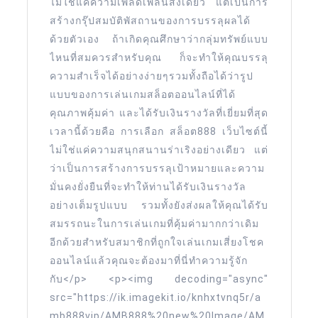
ไม่ใช่แค่ความเพลิดเพลินสิ่งเดียว แต่เป็นการ
100%
สร้างกรุ๊ปสมบัติพัสถานของการบรรลุผลได้
โบนัส
ด้วยตัวเอง ถ้าเกิดคุณศึกษาว่ากลุ่มทรัพย์แบบ
แตก
ไหนที่สมควรสำหรับคุณ ก็จะทำให้คุณบรรลุ
ง่าย
ความสำเร็จได้อย่างง่ายๆรวมทั้งถือได้ว่ารูป
แบบของการเล่นเกมสล็อตออนไลน์ที่ได้
ค่าย
คุณภาพคุ้มค่า และได้รับเงินรางวัลที่เยี่ยมที่สุด
เกม
เวลานี้ด้วยคือ การเลือก สล็อต888 เว็บไซต์นี้
amb
ไม่ใช่แค่ความสนุกสนานร่าเริงอย่างเดียว แต่
รวม
ว่าเป็นการสร้างการบรรลุเป้าหมายและความ
เกม
มั่นคงยั่งยืนที่จะทำให้ท่านได้รับเงินรางวัล
สล็อต
อย่างเต็มรูปแบบ รวมทั้งยังส่งผลให้คุณได้รับ
สมรรถนะในการเล่นเกมที่คุ้มค่ามากกว่าเดิม
ออนไลน์
อีกด้วยสำหรับสมาชิกที่ถูกใจเล่นเกมเสี่ยงโชค
บา
ออนไลน์แล้วคุณจะต้องมาที่นี่ทำความรู้จัก
คา
กับ</p> <p><img decoding="async"
ร่า
src="https://ik.imagekit.io/knhxtvnq5r/a
ค่าย
mb888vip/AMB888%20new%20Image/AM