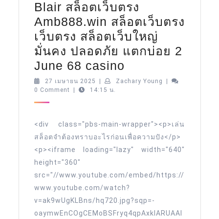
Blair สล็อตเว็บตรง
Amb888.win สล็อตเว็บตรง
เว็บตรง สล็อตเว็บใหญ่
มั่นคง ปลอดภัย แตกบ่อย 2
เว็บ
June 68 casino
ใหญ่
27
Zachary
27 เมษายน 2025
|
Zachary Young
|
เมษายน
Young
0 Comment
|
14:15 น.
สล็อต
2025
เว็บ
ตรง
<div class="pbs-main-wrapper"><p>เล่น
ทดลอง
สล็อตจำต้องทราบอะไรก่อนเพื่อความปัง</p>
<p><iframe loading="lazy" width="640"
เล่น
height="360"
Top
src="//www.youtube.com/embed/https://
38
www.youtube.com/watch?
by
v=ak9wUgKLBns/hq720.jpg?sqp=-
Blair
oaymwEnCOgCEMoBSFryq4qpAxkIARUAAI