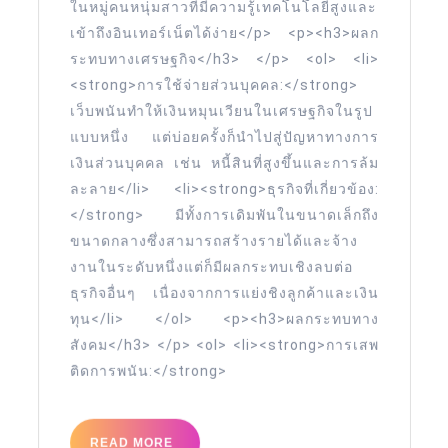
ในหมู่คนหนุ่มสาวที่มีความรู้เทคโนโลยีสูงและ
เข้าถึงอินเทอร์เน็ตได้ง่าย</p> <p><h3>ผลก
ระทบทางเศรษฐกิจ</h3> </p> <ol> <li>
<strong>การใช้จ่ายส่วนบุคคล:</strong>
เว็บพนันทำให้เงินหมุนเวียนในเศรษฐกิจในรูป
แบบหนึ่ง แต่บ่อยครั้งก็นำไปสู่ปัญหาทางการ
เงินส่วนบุคคล เช่น หนี้สินที่สูงขึ้นและการล้ม
ละลาย</li> <li><strong>ธุรกิจที่เกี่ยวข้อง:
</strong> มีทั้งการเดิมพันในขนาดเล็กถึง
ขนาดกลางซึ่งสามารถสร้างรายได้และจ้าง
งานในระดับหนึ่งแต่ก็มีผลกระทบเชิงลบต่อ
ธุรกิจอื่นๆ เนื่องจากการแย่งชิงลูกค้าและเงิน
ทุน</li> </ol> <p><h3>ผลกระทบทาง
สังคม</h3> </p> <ol> <li><strong>การเสพ
ติดการพนัน:</strong>
READ
READ MORE