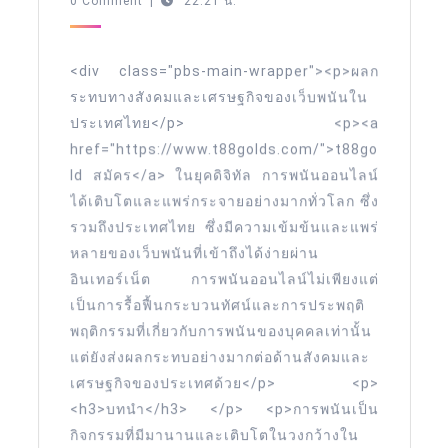
0 Comment
|
22:21 น.
Ideas
2025
For
T88gold
<div class="pbs-main-wrapper"><p>ผลก
สมัคร
ระทบทางสังคมและเศรษฐกิจของเว็บพนันใน
ประเทศไทย</p> <p><a
href="https://www.t88golds.com/">t88go
ld สมัคร</a> ในยุคดิจิทัล การพนันออนไลน์
ได้เติบโตและแพร่กระจายอย่างมากทั่วโลก ซึ่ง
รวมถึงประเทศไทย ซึ่งมีความเข้มข้นและแพร่
หลายของเว็บพนันที่เข้าถึงได้ง่ายผ่าน
อินเทอร์เน็ต การพนันออนไลน์ไม่เพียงแต่
เป็นการรื้อฟื้นกระบวนทัศน์และการประพฤติ
พฤติกรรมที่เกี่ยวกับการพนันของบุคคลเท่านั้น
แต่ยังส่งผลกระทบอย่างมากต่อด้านสังคมและ
เศรษฐกิจของประเทศด้วย</p> <p>
<h3>บทนำ</h3> </p> <p>การพนันเป็น
กิจกรรมที่มีมานานและเติบโตในวงกว้างใน