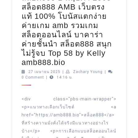
มาริ
สล็อต888 AMB เว็บตรง
โอ้678
แท้ 100% โบนัสแตกง่าย
เฮง
ค่ายเกม amb รวมเกม
รับ
สล็อตออนไลน์ บาคาร่า
แดน
ค่ายชั้นนำ สล็อต888 สนุก
ทะเล
ไม่รู้จบ Top 58 by Kelly
ทราย
สล็อต888
amb888.bio
Top
1
27
Zachary
27 เมษายน 2025
|
Zachary Young
|
9
เมษายน
Young
0 Comment
|
14:16 น.
พฤษภา
2025
by
2568
Benito
สล็อต888
<div class="pbs-main-wrapper">
AMB
<p>แนวทางเลือกเว็บไซต์ <a
href="https://amb888.bio">สล็อต888</a>
เว็บ
ที่สร้างความมั่งคั่งได้จริงมีแนวทางอย่างไร
ตรง
บ้าง</p> <p>การเลือกแบบสล็อตออนไลน์
แท้