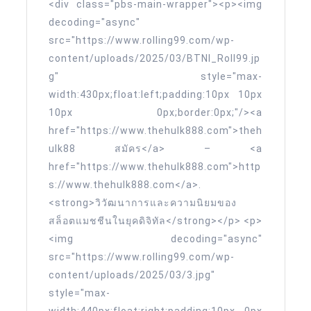
Your
<div class="pbs-main-wrapper"><p><img
Thehulk88?
decoding="async"
src="https://www.rolling99.com/wp-
You
content/uploads/2025/03/BTNI_Roll99.jp
Need
g" style="max-
To
width:430px;float:left;padding:10px 10px
Read
10px 0px;border:0px;"/><a
This
href="https://www.thehulk888.com">theh
First
ulk88 สมัคร</a> – <a
href="https://www.thehulk888.com">http
s://www.thehulk888.com</a>.
<strong>วิวัฒนาการและความนิยมของ
สล็อตแมชชีนในยุคดิจิทัล</strong></p> <p>
<img decoding="async"
src="https://www.rolling99.com/wp-
content/uploads/2025/03/3.jpg"
style="max-