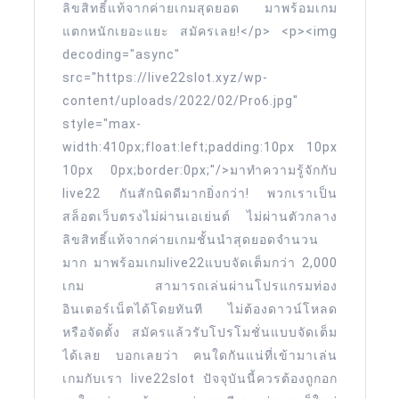
ลิขสิทธิ์แท้จากค่ายเกมสุดยอด มาพร้อมเกม
25
แตกหนักเยอะแยะ สมัครเลย!</p> <p><img
live22slot
decoding="async"
website
src="https://live22slot.xyz/wp-
แจก
content/uploads/2022/02/Pro6.jpg"
หนัก
style="max-
สล็อต
width:410px;float:left;padding:10px 10px
แตก
10px 0px;border:0px;"/>มาทำความรู้จักกับ
live22 กันสักนิดดีมากยิ่งกว่า! พวกเราเป็น
ง่าย
สล็อตเว็บตรงไม่ผ่านเอเย่นต์ ไม่ผ่านตัวกลาง
2025
ลิขสิทธิ์แท้จากค่ายเกมชั้นนำสุดยอดจำนวน
อัปเดต
มาก มาพร้อมเกมlive22แบบจัดเต็มกว่า 2,000
เกม
เกม สามารถเล่นผ่านโปรแกรมท่อง
ใหม่
อินเตอร์เน็ตได้โดยทันที ไม่ต้องดาวน์โหลด
casino
หรือจัดตั้ง สมัครแล้วรับโปรโมชั่นแบบจัดเต็ม
ได้เลย บอกเลยว่า คนใดกันแน่ที่เข้ามาเล่น
เว็บ
เกมกับเรา live22slot ปัจจุบันนี้ควรต้องถูกอก
เปิด