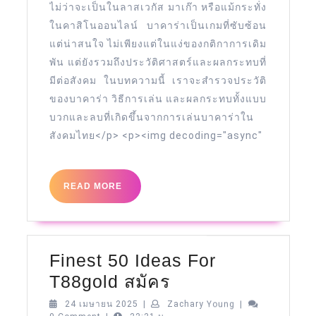
ไม่ว่าจะเป็นในลาสเวกัส มาเก๊า หรือแม้กระทั่ง
ในคาสิโนออนไลน์ บาคาร่าเป็นเกมที่ซับซ้อน
แต่น่าสนใจ ไม่เพียงแต่ในแง่ของกติกาการเดิม
พัน แต่ยังรวมถึงประวัติศาสตร์และผลกระทบที่
มีต่อสังคม ในบทความนี้ เราจะสำรวจประวัติ
ของบาคาร่า วิธีการเล่น และผลกระทบทั้งแบบ
บวกและลบที่เกิดขึ้นจากการเล่นบาคาร่าใน
สังคมไทย</p> <p><img decoding="async"
READ
READ MORE
MORE
Finest 50 Ideas For
Finest
T88gold สมัคร
50
24
Zachary
24 เมษายน 2025
|
Zachary Young
|
เมษายน
Young