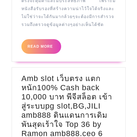
ตรงจะคุ้มค่าและมีประสิทธิภาพ เพราะมี
หนังสือรับรองที่สร้างความน่าไว้ใจได้จริงและ
ไม่ใช่ว่าจะได้กันมากล้วยๆจะต้องมีการสำรวจ
รวมถึงตรวจดูข้อมูลต่างๆอย่างเห็นได้ชัด
READ
READ MORE
MORE
Amb slot เว็บตรง แตก
หนัก100% Cash back
10,000 บาท พีจีสล็อต เข้า
สู่ระบบpg slot,BG,JILI
amb888 ดินแดนการเดิม
พันสุดเร้าใจ Top 36 by
Ramon amb888.ceo 6