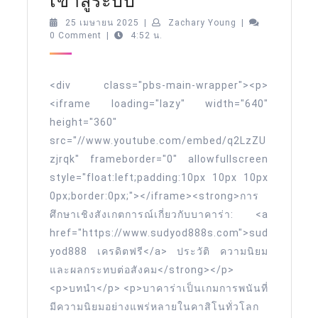
เข้าสู่ระบบ
Ways
25
Zachary
25 เมษายน 2025
|
Zachary Young
|
เมษายน
Young
0 Comment
|
4:52 น.
Sluggish
2025
Economy
Changed
<div class="pbs-main-wrapper"><p>
My
<iframe loading="lazy" width="640"
height="360"
Outlook
src="//www.youtube.com/embed/q2LzZU
On
zjrqk" frameborder="0" allowfullscreen
Sudyod888
style="float:left;padding:10px 10px 10px
เข้า
0px;border:0px;"></iframe><strong>การ
สู่
ศึกษาเชิงสังเกตการณ์เกี่ยวกับบาคาร่า: <a
ระบบ
href="https://www.sudyod888s.com">sud
yod888 เครดิตฟรี</a> ประวัติ ความนิยม
และผลกระทบต่อสังคม</strong></p>
<p>บทนำ</p> <p>บาคาร่าเป็นเกมการพนันที่
มีความนิยมอย่างแพร่หลายในคาสิโนทั่วโลก