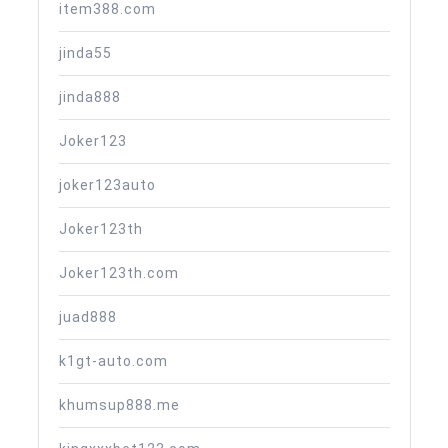
item388.com
jinda55
jinda888
Joker123
joker123auto
Joker123th
Joker123th.com
juad888
k1gt-auto.com
khumsup888.me