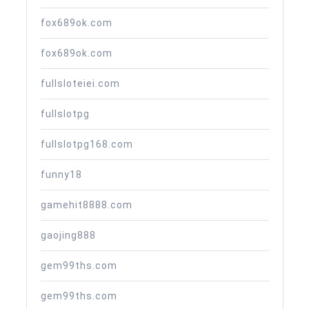
fox689ok.com
fox689ok.com
fullsloteiei.com
fullslotpg
fullslotpg168.com
funny18
gamehit8888.com
gaojing888
gem99ths.com
gem99ths.com