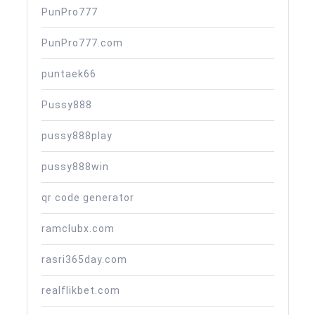
PunPro777
PunPro777.com
puntaek66
Pussy888
pussy888play
pussy888win
qr code generator
ramclubx.com
rasri365day.com
realflikbet.com