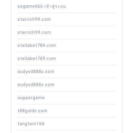
ssgame666 เข้าสู่ระบบ
starrich99.com
starrich99.com
stellabet789.com
stellabet789.com
sudyod888s.com
sudyod888s.com
suppergame
t88golds.com
tangtem168