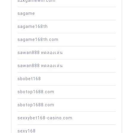
s2kgamewin.com
sagame
sagame168th
sagame168th.com
sawan888 ทดลองเล่น
sawan888 ทดลองเล่น
sbobet168
sbotop1688.com
sbotop1688.com
sexxybet168-casino.com
sexy168