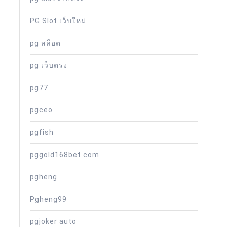
PG Slot เว็บใหม่
pg สล็อต
pg เว็บตรง
pg77
pgceo
pgfish
pggold168bet.com
pgheng
Pgheng99
pgjoker auto