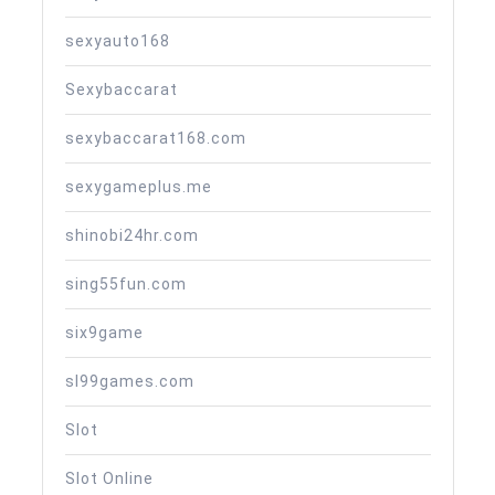
sexyauto168
Sexybaccarat
sexybaccarat168.com
sexygameplus.me
shinobi24hr.com
sing55fun.com
six9game
sl99games.com
Slot
Slot Online