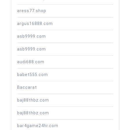
aress77.shop
argus16888.com
asb9999.com
asb9999.com
audi688.com
babet555.com
Baccarat
baj88thbz.com
baj88thbz.com
bar4game24hr.com