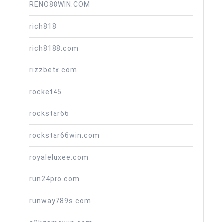
RENO88WIN.COM
rich818
rich8188.com
rizzbetx.com
rocket45
rockstar66
rockstar66win.com
royaleluxee.com
run24pro.com
runway789s.com