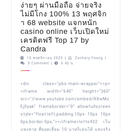
ง่ายๆ ผ่านมือถือ จ่ายจริง
ไม่มีโกง 100% 13 พฤศจิก
า 68 website แจกหนัก
casino online เว็บเปิดใหม่
เครดิตฟรี Top 17 by
Lotto432
Candra
แทง
15
Zachary
15 พฤศจิกายน 2025
|
Zachary Young
|
พฤศจิกายน
Young
0 Comment
|
6:42 น.
หวย
2025
กับ
เรา
<div class="pbs-main-wrapper"><p>
ง่ายๆ
<iframe width="640" height="360"
src="//www.youtube.com/embed/RXwMz
ผ่าน
Ej0yak" frameborder="0" allowfullscreen
มือ
style="float:left;padding:10px 10px 10px
ถือ
0px;border:0px;"></iframe>lotto432 เว็บ
จ่าย
แทงหวย ที่ยอดเยี่ยม 10 บาทก็เล่นได้ แทงจริง