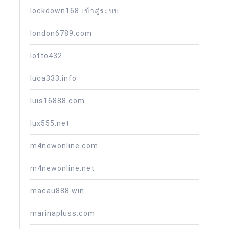
lockdown168 เข้าสู่ระบบ
london6789.com
lotto432
luca333.info
luis16888.com
lux555.net
m4newonline.com
m4newonline.net
macau888.win
marinapluss.com