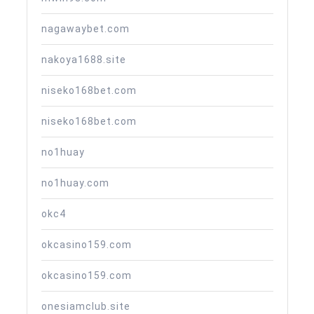
nagawaybet.com
nakoya1688.site
niseko168bet.com
niseko168bet.com
no1huay
no1huay.com
okc4
okcasino159.com
okcasino159.com
onesiamclub.site