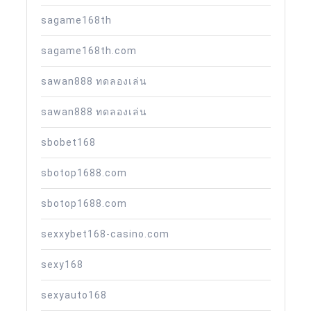
sagame168th
sagame168th.com
sawan888 ทดลองเล่น
sawan888 ทดลองเล่น
sbobet168
sbotop1688.com
sbotop1688.com
sexxybet168-casino.com
sexy168
sexyauto168