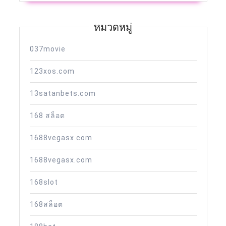
หมวดหมู่
037movie
123xos.com
13satanbets.com
168 สล็อต
1688vegasx.com
1688vegasx.com
168slot
168สล็อต