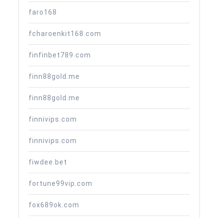
faro168
fcharoenkit168.com
finfinbet789.com
finn88gold.me
finn88gold.me
finnivips.com
finnivips.com
fiwdee.bet
fortune99vip.com
fox689ok.com