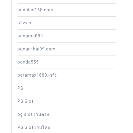
onoplus168.com
p2vvip
panama888
pananthai99.com
panda555
paramax1688.info
PG
PG Slot
pg slot เว็บตรง
PG Slot เว็บใหม่