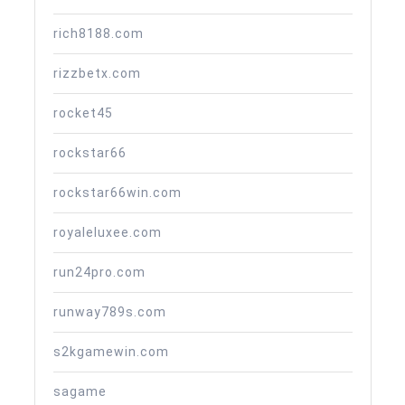
rich8188.com
rizzbetx.com
rocket45
rockstar66
rockstar66win.com
royaleluxee.com
run24pro.com
runway789s.com
s2kgamewin.com
sagame