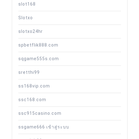
slot168
Slotxo
slotxo24hr
spbetflik888.com
sqgame555s.com
sretthi99
ss168vip.com
ssc168.com
ssc915casino.com
ssgame666 เข้าสู่ระบบ