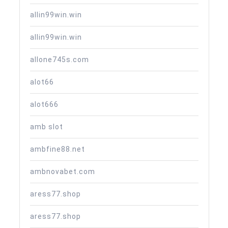
allin99win.win
allin99win.win
allone745s.com
alot66
alot666
amb slot
ambfine88.net
ambnovabet.com
aress77.shop
aress77.shop