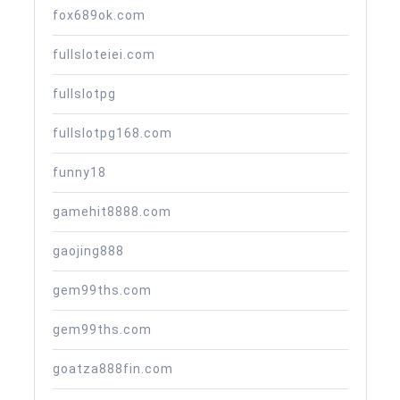
fox689ok.com
fullsloteiei.com
fullslotpg
fullslotpg168.com
funny18
gamehit8888.com
gaojing888
gem99ths.com
gem99ths.com
goatza888fin.com