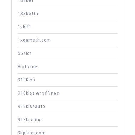
188bet
188betth
1xbit1
1xgameth.com
55slot
8lots.me
918Kiss
918kiss ดาวน์โหลด
918kissauto
918kissme
9kpluss.com