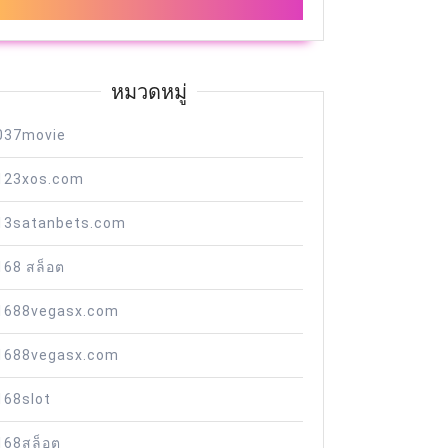
หมวดหมู่
037movie
123xos.com
13satanbets.com
168 สล็อต
1688vegasx.com
1688vegasx.com
168slot
168สล็อต