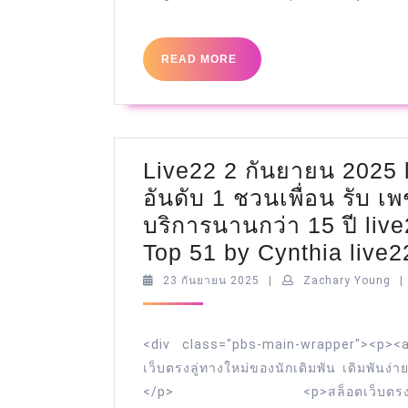
READ
READ MORE
MORE
Live22 2 กันยายน 2025 
อันดับ 1 ชวนเพื่อน รับ เพ
บริการนานกว่า 15 ปี liv
Top 51 by Cynthia live22
23
Za
23 กันยายน 2025
|
Zachary Young
|
กันยายน
Yo
2025
<div class="pbs-main-wrapper"><p><a 
เว็บตรงลู่ทางใหม่ของนักเดิมพัน เดิมพันง
</p> <p>สล็อตเว็บตรงทา