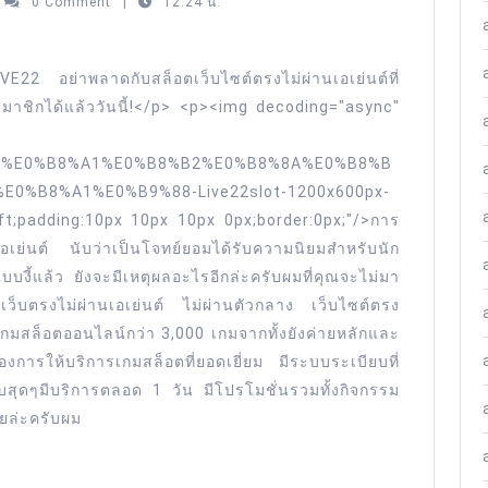
chary
0 Comment
|
12:24 น.
มี
แล้ว
ung
มือ
เห็น
ษภา
อาชีพ
22 อย่าพลาดกับสล็อตเว็บไซต์ตรงไม่ผ่านเอเย่นต์ที่
ผล
67
บริการ
ครสมาชิกได้แล้ววันนี้!</p> <p><img decoding="async"
จริง
็อต
นาน
Top
bsiteสล็อต
%AA%E0%B8%A1%E0%B8%B2%E0%B8%8A%E0%B8%B
กว่า
47
ลอง
0%B8%A1%E0%B9%88-Live22slot-1200x600px-
15
by
eft;padding:10px 10px 10px 0px;border:0px;"/>การ
ปี
Britt
นเอเย่นต์ นับว่าเป็นโจทย์ยอมได้รับความนิยมสำหรับนัก
live22slot
แบบงี้แล้ว ยังจะมีเหตุผลอะไรอีกล่ะครับผมที่คุณจะไม่มา
สมัคร
็บตรงไม่ผ่านเอเย่นต์ ไม่ผ่านตัวกลาง เว็บไซต์ตรง
นไลน์
เลย
มเกมสล็อตออนไลน์กว่า 3,000 เกมจากทั้งยังค่ายหลักและ
บ
องการให้บริการเกมสล็อตที่ยอดเยี่ยม มีระบบระเบียบที่
รวย
บบสุดๆมีบริการตลอด 1 วัน มีโปรโมชั่นรวมทั้งกิจกรรม
ก่อน
e22
ลยล่ะครับผม
ใคร!
่
Top