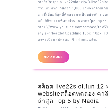
href="https://live22slot.vip/">live22slot<
รวมเกมมากมายกว่า 1,000 เกมจากค่ายเกมช
เกมที่เยี่ยมที่สุดที่คัดสรรมาเป็นอย่างดี
แล้วก็กิจกรรมพิเศษจำนวนมาก</p> <p><
src="//www.youtube.com/embed/rbW
style="float:left;padding:10px 10px 10p
ลงทะเบียนสมัครสมาชิก ฝากถอนง่าย
READ
READ MORE
MORE
สล็อต live22slot.fun 12
websiteสล็อตทดลอง คาสิ
สล
ล่าสุด Top 5 by Nadia
liv