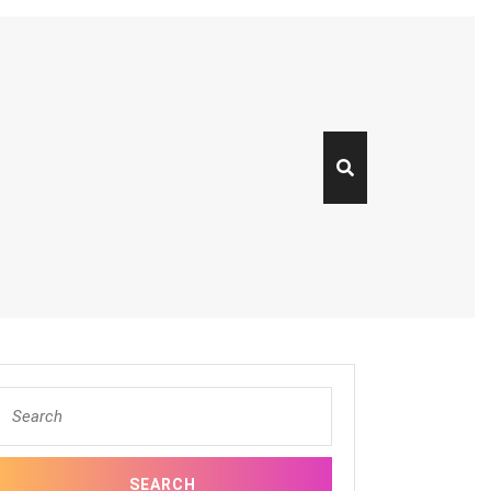
Search
or: