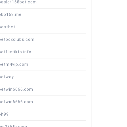
baslot168bet.com
bbp168.me
bestbet
betboxclubs.com
betflixtikto.info
betm4vip.com
betway
betwin6666.com
betwin6666.com
bh99
bio285th.com