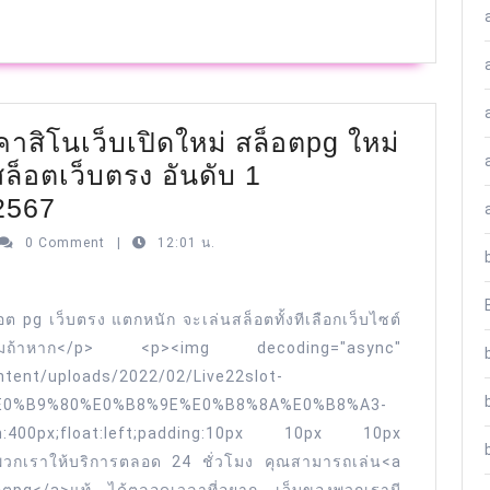
สุด
51
p
by
Cynthia
live22slot.vip
dia
าสิโนเว็บเปิดใหม่ สล็อตpg ใหม่
สล็อตเว็บตรง อันดับ 1
Live22
2567
websiteแตก
hary
0 Comment
|
12:01 น.
ng
ง่าย
คา
 pg เว็บตรง แตกหนัก จะเล่นสล็อตทั้งทีเลือกเว็บไซต์
สิ
ัดเต็มถ้าหาก</p> <p><img decoding="async"
โน
ntent/uploads/2022/02/Live22slot-
เว็บ
E0%B9%80%E0%B8%9E%E0%B8%8A%E0%B8%A3-
เปิด
h:400px;float:left;padding:10px 10px 10px
องพวกเราให้บริการตลอด 24 ชั่วโมง คุณสามารถเล่น<a
ใหม่
็อตpg</a>แท้ ได้ตลอดเวลาที่อยาก เว็บของพวกเรามี