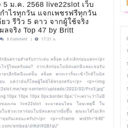
 5 ม.ค. 2568 live22slot เว็บ
ันตีกำไรทุกวัน แจกเพชรฟรีทุกวัน
ยว รีวิว 5 ดาว จากผู้ใช้จริง
Live22slot
นผลจริง Top 47 by Britt
live22slot.me
hary
0 Comment
|
17:21 น.
ng
5
ม.ค.
ักอันตรายสำหรับการเล่น สล็อต แล้วเลิกก่อนแตก</p>
2568
ะไรรู้ไหมครับผม? การเลิกก่อนโบนัสแตกนี่แหละขอรับ
live22slot
มายๆอีกนิดนึงแค่นั้น สล็อต พวกเราก็จะเข้าใกล้โบนัส
เว็บ
่อน แต่ว่ามันก็โทษผู้ใดมิได้หรอกครับ</p> <p><img
เดิม
2slot.me/wp-content/uploads/2022/02/Pro3.jpg"
ing:10px 10px 10px 0px;border:0px;"/>เพราะว่าไม่มี
พัน
พอตของเกม live22slot จะมาตอนไหน โดยเหตุนี้ ใน
ที่
ในช่วงเวลาก่อนโบนัสแตกมากยิ่งขึ้น คุณจะได้ไม่เลิก
เชื่อ
 มาลุยกันเลยนะครับ!</p> <p><iframe width="640"
ถือ
be.com/embed/dtKdt9QBfqU"