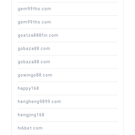
gem99ths.com
gem99ths.com
goatza888fin.com
gobaza88.com
gobaza88.com
gowingo88.com
happy168
hengheng9899.com
hengjing168
hi6bet.com