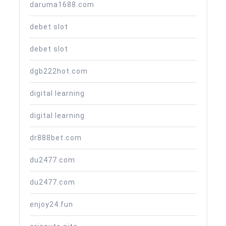
daruma1688.com
debet slot
debet slot
dgb222hot.com
digital learning
digital learning
dr888bet.com
du2477.com
du2477.com
enjoy24.fun