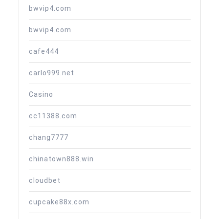
bwvip4.com
bwvip4.com
cafe444
carlo999.net
Casino
cc11388.com
chang7777
chinatown888.win
cloudbet
cupcake88x.com