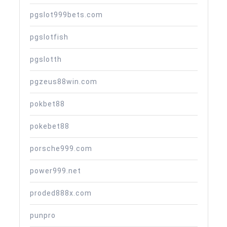
pgslot999bets.com
pgslotfish
pgslotth
pgzeus88win.com
pokbet88
pokebet88
porsche999.com
power999.net
proded888x.com
punpro