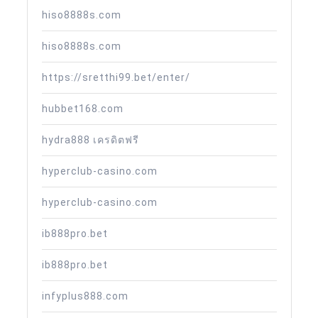
hiso8888s.com
hiso8888s.com
https://sretthi99.bet/enter/
hubbet168.com
hydra888 เครดิตฟรี
hyperclub-casino.com
hyperclub-casino.com
ib888pro.bet
ib888pro.bet
infyplus888.com