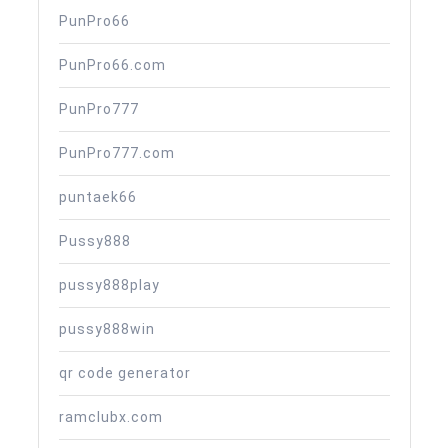
PunPro66
PunPro66.com
PunPro777
PunPro777.com
puntaek66
Pussy888
pussy888play
pussy888win
qr code generator
ramclubx.com