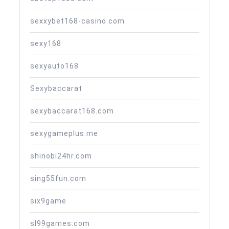
sexxybet168-casino.com
sexy168
sexyauto168
Sexybaccarat
sexybaccarat168.com
sexygameplus.me
shinobi24hr.com
sing55fun.com
six9game
sl99games.com