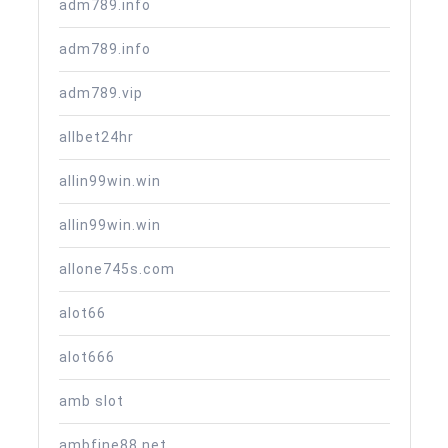
adm789.info
adm789.info
adm789.vip
allbet24hr
allin99win.win
allin99win.win
allone745s.com
alot66
alot666
amb slot
ambfine88.net