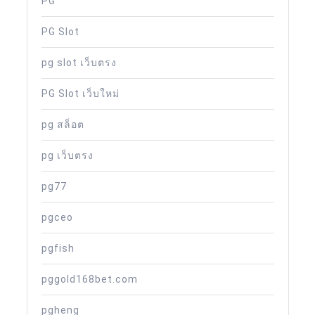
PG
PG Slot
pg slot เว็บตรง
PG Slot เว็บใหม่
pg สล็อต
pg เว็บตรง
pg77
pgceo
pgfish
pggold168bet.com
pgheng