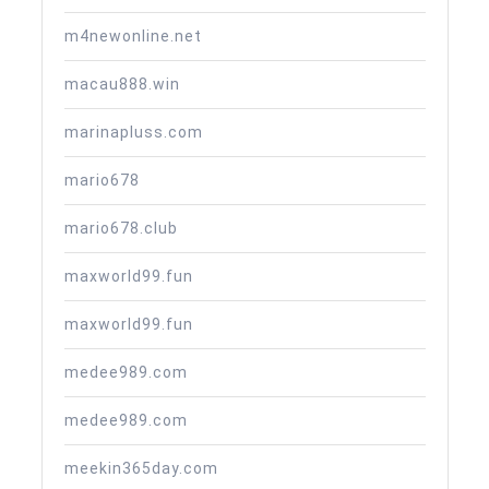
m4newonline.net
macau888.win
marinapluss.com
mario678
mario678.club
maxworld99.fun
maxworld99.fun
medee989.com
medee989.com
meekin365day.com