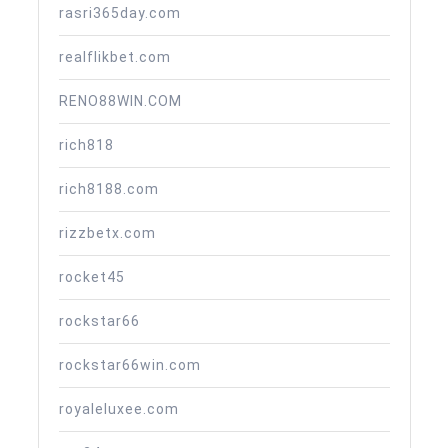
rasri365day.com
realflikbet.com
RENO88WIN.COM
rich818
rich8188.com
rizzbetx.com
rocket45
rockstar66
rockstar66win.com
royaleluxee.com