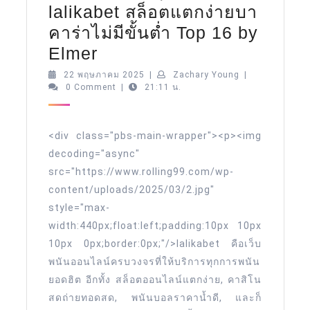
lalikabet สล็อตแตกง่ายบา
คาร่าไม่มีขั้นต่ำ Top 16 by
lalikabet
Elmer
9
22
Zachary
22 พฤษภาคม 2025
|
Zachary Young
|
พฤษภาคม
Young
0 Comment
|
21:11 น.
พฤศจิกายน
2025
lalikabet
สล็อต
<div class="pbs-main-wrapper"><p><img
แตก
decoding="async"
src="https://www.rolling99.com/wp-
ง่าย
content/uploads/2025/03/2.jpg"
บา
style="max-
คา
width:440px;float:left;padding:10px 10px
ร่า
10px 0px;border:0px;"/>lalikabet คือเว็บ
ไม่มี
พนันออนไลน์ครบวงจรที่ให้บริการทุกการพนัน
ขั้น
ยอดฮิต อีกทั้ง สล็อตออนไลน์แตกง่าย, คาสิโน
ต่ำ
สดถ่ายทอดสด, พนันบอลราคาน้ำดี, และก็