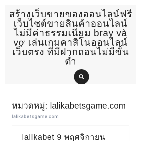
Skip
สร้างเว็บขายของออนไลน์ฟรี
to
content
เว็บไซต์ขายสินค้าออนไลน์
ไม่มีค่าธรรมเนียม bray và
vợ เล่นเกมคาสิโนออนไลน์
เว็บตรง ที่มีฝากถอนไม่มีขั้น
ต่ำ
หมวดหมู่:
lalikabetsgame.com
lalikabetsgame.com
lalikabet 9 พฤศจิกายน