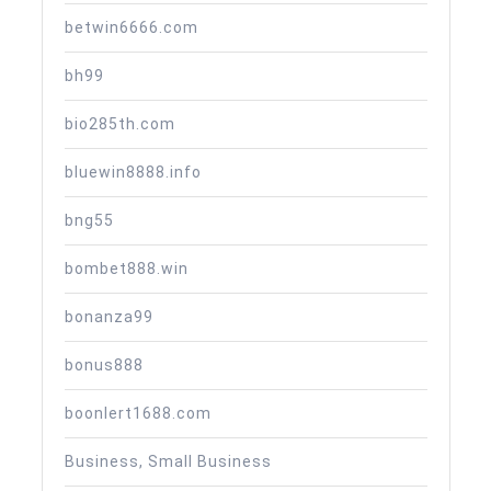
betwin6666.com
bh99
bio285th.com
bluewin8888.info
bng55
bombet888.win
bonanza99
bonus888
boonlert1688.com
Business, Small Business