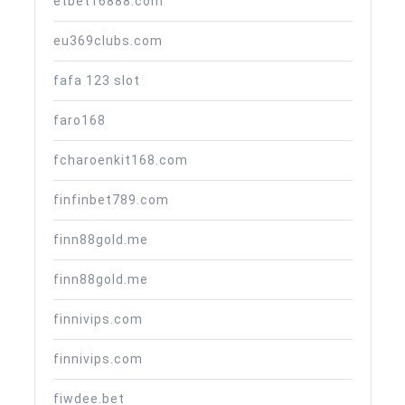
etbet16888.com
eu369clubs.com
fafa 123 slot
faro168
fcharoenkit168.com
finfinbet789.com
finn88gold.me
finn88gold.me
finnivips.com
finnivips.com
fiwdee.bet