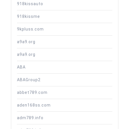
918kissauto
918kissme
9kpluss.com
a9a9.org
a9a9.org
ABA
ABAGroup2
abbet789.com
aden168ss.com
adm789.info