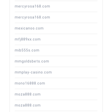
mercyrosa168.com
mercyrosa168.com
mexicanoo.com
mfj889xx.com
mib555s.com
mmgoldsbets.com
mmplay-casino.com
mono16888.com
moza888.com
moza888.com