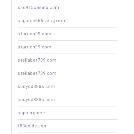
ssc915casino.com
ssgame666 เข้าสู่ระบบ
starrich99.com
starrich99.com
stellabet789.com
stellabet789.com
sudyod888s.com
sudyod888s.com
suppergame
t88golds.com