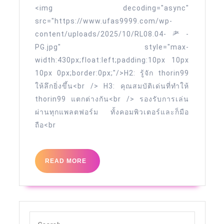
นี้
<img decoding="async"
อยาก
src="https://www.ufas9999.com/wp-
content/uploads/2025/10/RL08.04-⺹-
เริ่ม
PG.jpg" style="max-
วัน
width:430px;float:left;padding:10px 10px
แบบ
10px 0px;border:0px;"/>H2: รู้จัก thorin99
เบาๆ
ให้ลึกยิ่งขึ้น<br /> H3: คุณสมบัติเด่นที่ทำให้
แตก
thorin99 แตกต่างกัน<br /> รองรับการเล่น
ติด
ผ่านทุกแพลตฟอร์ม ทั้งคอมพิวเตอร์และก็มือ
ถือ<br
กัน
รวด
เดียว
READ
READ MORE
MORE
ถอน
ง่าย
เหมือน
เดิม
Search