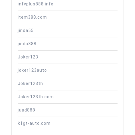
infyplus888.info
item388.com
jinda55
jinda888
Joker123
joker123auto
Joker123th
Joker123th.com
juad888
k1gt-auto.com