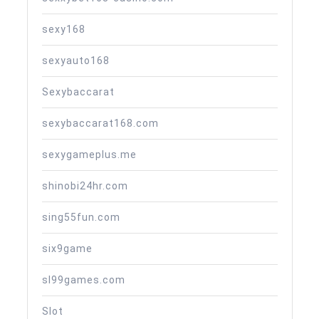
sexy168
sexyauto168
Sexybaccarat
sexybaccarat168.com
sexygameplus.me
shinobi24hr.com
sing55fun.com
six9game
sl99games.com
Slot