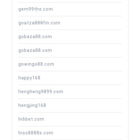
gem99ths.com
goatza888fin.com
gobaza88.com
gobaza88.com
gowingo88.com
happy168
hengheng9899.com
hengjing168
hi6bet.com
hiso8888s.com