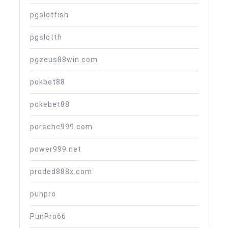
pgslotfish
pgslotth
pgzeus88win.com
pokbet88
pokebet88
porsche999.com
power999.net
proded888x.com
punpro
PunPro66