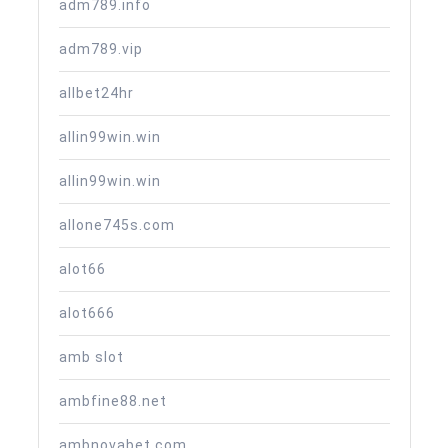
adm789.info
adm789.vip
allbet24hr
allin99win.win
allin99win.win
allone745s.com
alot66
alot666
amb slot
ambfine88.net
ambnovabet.com