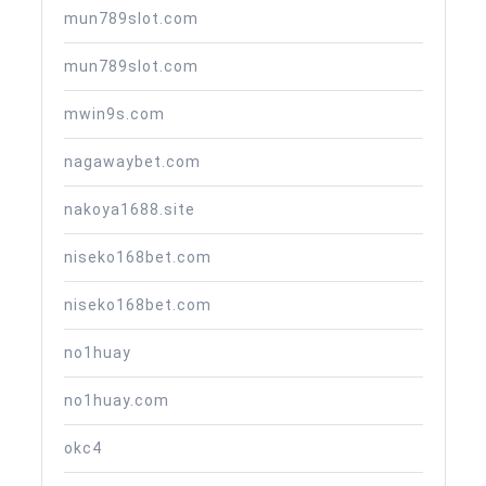
mun789slot.com
mun789slot.com
mwin9s.com
nagawaybet.com
nakoya1688.site
niseko168bet.com
niseko168bet.com
no1huay
no1huay.com
okc4