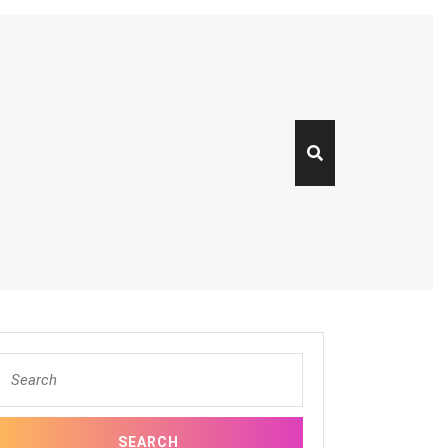
Search
or: