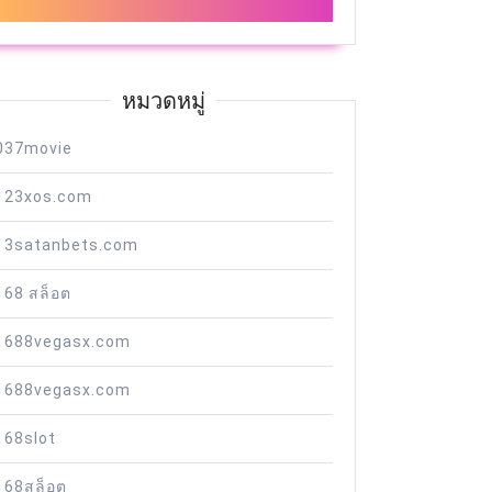
pro
ต
หมวดหมู่
037movie
123xos.com
pro
13satanbets.com
168 สล็อต
1688vegasx.com
1688vegasx.com
168slot
168สล็อต