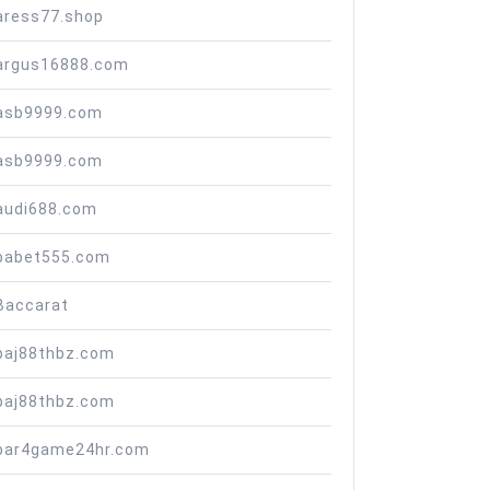
aress77.shop
argus16888.com
asb9999.com
asb9999.com
audi688.com
babet555.com
Baccarat
baj88thbz.com
baj88thbz.com
bar4game24hr.com