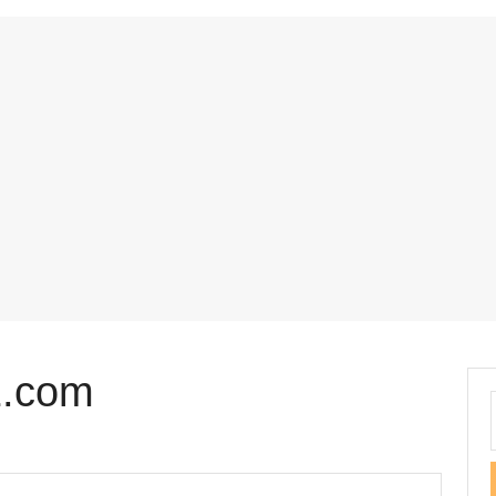
1.com
f