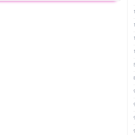
คล่อง
ตัว
ไม่
ติด
เทิร์น
โอเวอร
Top
55
by
Rand