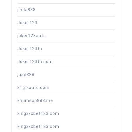
jinda888
Joker123
joker123auto
Joker123th
Joker123th.com
juad888
k1gt-auto.com
khumsup888.me
kingxxxbet123.com
kingxxxbet123.com