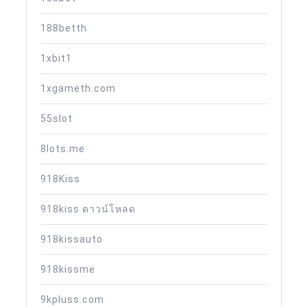
188betth
1xbit1
1xgameth.com
55slot
8lots.me
918Kiss
918kiss ดาวน์โหลด
918kissauto
918kissme
9kpluss.com