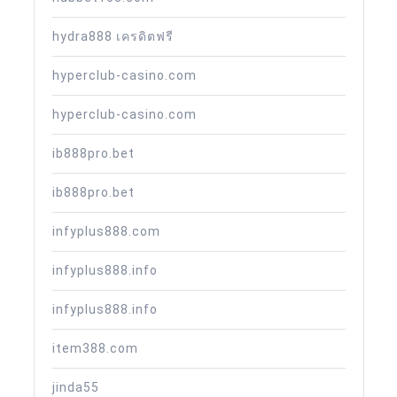
hydra888 เครดิตฟรี
hyperclub-casino.com
hyperclub-casino.com
ib888pro.bet
ib888pro.bet
infyplus888.com
infyplus888.info
infyplus888.info
item388.com
jinda55