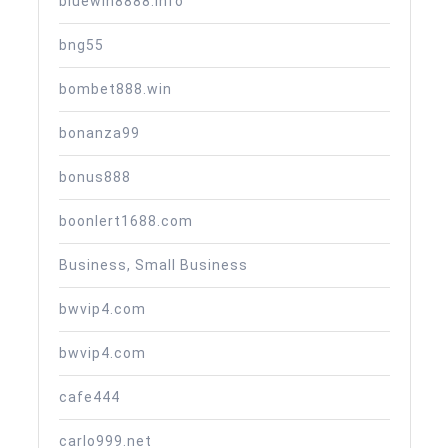
bluewin8888.info
bng55
bombet888.win
bonanza99
bonus888
boonlert1688.com
Business, Small Business
bwvip4.com
bwvip4.com
cafe444
carlo999.net