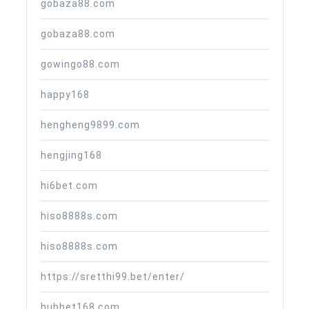
gobaza88.com
gobaza88.com
gowingo88.com
happy168
hengheng9899.com
hengjing168
hi6bet.com
hiso8888s.com
hiso8888s.com
https://sretthi99.bet/enter/
hubbet168.com