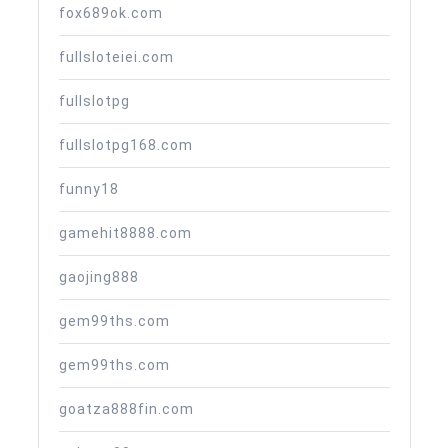
fox689ok.com
fullsloteiei.com
fullslotpg
fullslotpg168.com
funny18
gamehit8888.com
gaojing888
gem99ths.com
gem99ths.com
goatza888fin.com