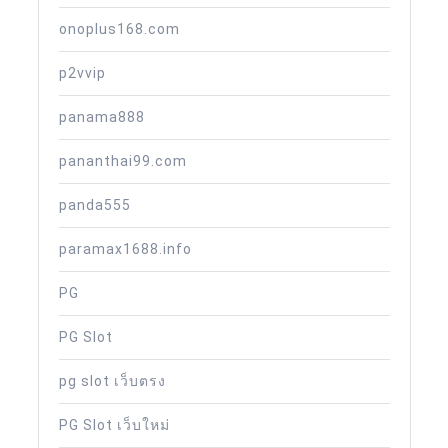
onoplus168.com
p2vvip
panama888
pananthai99.com
panda555
paramax1688.info
PG
PG Slot
pg slot เว็บตรง
PG Slot เว็บใหม่