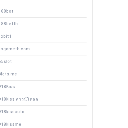
188bet
188betth
1xbit1
1xgameth.com
55slot
8lots.me
918Kiss
918kiss ดาวน์โหลด
918kissauto
918kissme