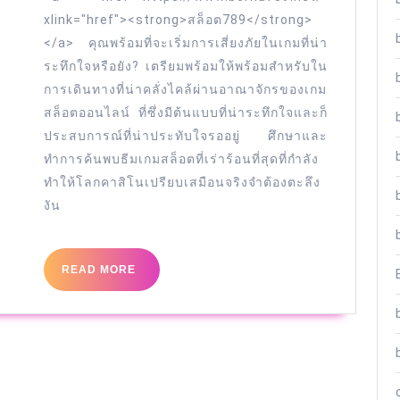
xlink="href"><strong>สล็อต789</strong>
</a> คุณพร้อมที่จะเริ่มการเสี่ยงภัยในเกมที่น่า
ระทึกใจหรือยัง? เตรียมพร้อมให้พร้อมสำหรับใน
การเดินทางที่น่าคลั่งไคล้ผ่านอาณาจักรของเกม
สล็อตออนไลน์ ที่ซึ่งมีต้นแบบที่น่าระทึกใจและก็
ประสบการณ์ที่น่าประทับใจรออยู่ ศึกษาและ
ทำการค้นพบธีมเกมสล็อตที่เร่าร้อนที่สุดที่กำลัง
ทำให้โลกคาสิโนเปรียบเสมือนจริงจำต้องตะลึง
งัน
READ
READ MORE
MORE