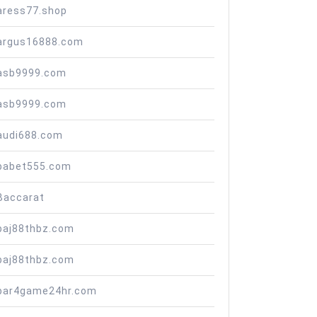
aress77.shop
argus16888.com
asb9999.com
asb9999.com
audi688.com
babet555.com
Baccarat
baj88thbz.com
baj88thbz.com
bar4game24hr.com