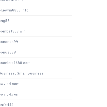
bluewin8888.info
bng55
bombet888.win
bonanza99
bonus888
boonlert1688.com
Business, Small Business
bwvip4.com
bwvip4.com
cafe444