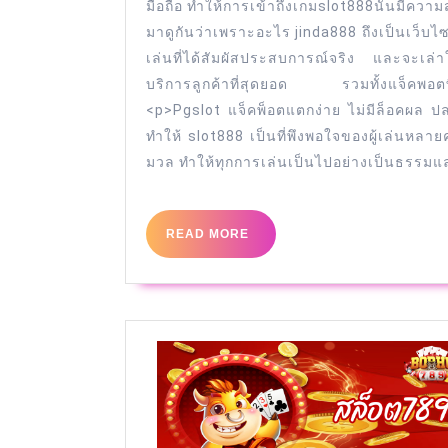
มือถือ ทำให้การเข้าถึงเกมslot888นั้นมีควา
มาดูกันว่าเพราะอะไร jinda888 ถึงเป็นเว็บไ
เล่นที่ได้สัมผัสประสบการณ์จริง และจะเล
บริการลูกค้าที่สุดยอด รวมทั้งแจ็คพอตที่แต
<p>Pgslot แจ็คพ็อตแตกง่าย ไม่มีล็อคผล ปล
ทำให้ slot888 เป็นที่พึงพอใจของผู้เล่นหลาย
มวล ทำให้ทุกการเล่นเป็นไปอย่างเป็นธรรมแ
READ
READ MORE
MORE