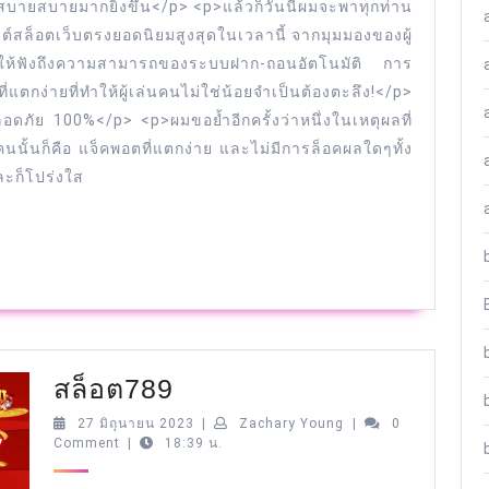
มสบายสบายมากยิ่งขึ้น</p> <p>แล้วก็วันนี้ผมจะพาทุกท่าน
ขั้น
ซต์สล็อตเว็บตรงยอดนิยมสูงสุดในเวลานี้ จากมุมมองของผู้
ต่ำ
่าให้ฟังถึงความสามารถของระบบฝาก-ถอนอัตโนมัติ การ
23
กง่ายที่ทำให้ผู้เล่นคนไม่ใช่น้อยจำเป็นต้องตะลึง!</p>
พฤษภาคม
อดภัย 100%</p> <p>ผมขอย้ำอีกครั้งว่าหนึ่งในเหตุผลที่
2567
คนนั้นก็คือ แจ็คพอตที่แตกง่าย และไม่มีการล็อคผลใดๆทั้ง
ละก็โปร่งใส
casinoเว็บ
ตรง
ทาง
เข้าslot
888
ใหม่
ล่าสุด
สล็อต789
สล็อต789
Top
27
Zachary
27 มิถุนายน 2023
|
Zachary Young
|
0
40
มิถุนายน
Young
Comment
|
18:39 น.
2023
by