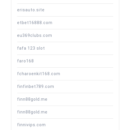
erisauto.site
etbet16888.com
eu369clubs.com
fafa 123 slot
faro168
fcharoenkit168.com
finfinbet789.com
finn88gold.me
finn88gold.me
finnivips.com