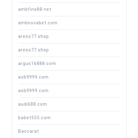
ambfine88.net
ambnovabet.com
aress77.shop
aress77.shop
argus16888.com
asb9999.com
asb9999.com
audi688.com
babet555.com
Baccarat