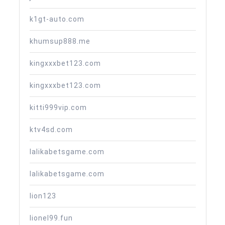
k1gt-auto.com
khumsup888.me
kingxxxbet123.com
kingxxxbet123.com
kitti999vip.com
ktv4sd.com
lalikabetsgame.com
lalikabetsgame.com
lion123
lionel99.fun