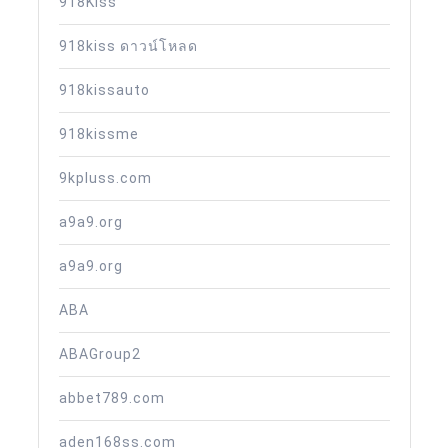
918Kiss
918kiss ดาวน์โหลด
918kissauto
918kissme
9kpluss.com
a9a9.org
a9a9.org
ABA
ABAGroup2
abbet789.com
aden168ss.com