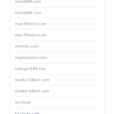
moza888.com
moza888.com
mun789slot.com
mun789slot.com
mwin9s.com
nagawaybet.com
nakoya1688.site
niseko168bet.com
niseko168bet.com
no1huay
no1huay.com