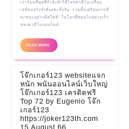
เร่าร้อนที่สุดที่กำลังทำให้โลกคาสิโนเปรียบ
เสมือนจริงจำต้องตะลึงงัน รวมทั้งเตรียมการที่
จะชนะอย่างมีสไตล์! ในโลกที่หมุนไปอย่างเร็ว
ของคาสิโนออนไลน์
READ
READ MORE
MORE
โจ๊กเกอร์123 websiteแจก
หนัก พนันออนไลน์เว็บใหญ่
โจ๊กเกอร์123 เครดิตฟรี
Top 72 by Eugenio โจ๊ก
เกอร์123
https://joker123th.com
โจ๊ก
15 August 66