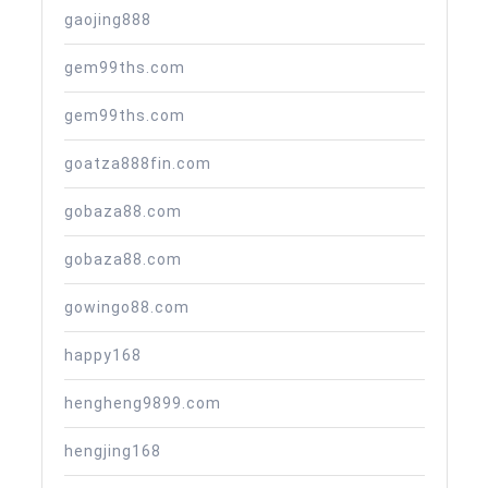
gaojing888
gem99ths.com
gem99ths.com
goatza888fin.com
gobaza88.com
gobaza88.com
gowingo88.com
happy168
hengheng9899.com
hengjing168