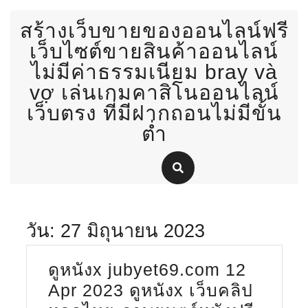
Skip
สร้างเว็บขายของออนไลน์ฟรี
to
content
เว็บไซต์ขายสินค้าออนไลน์
ไม่มีค่าธรรมเนียม bray và
vợ เล่นเกมคาสิโนออนไลน์
เว็บตรง ที่มีฝากถอนไม่มีขั้น
ต่ำ
วัน:
27 มิถุนายน 2023
ดูหนังx jubyet69.com 12
Apr 2023 ดูหนังx เว็บคลิป