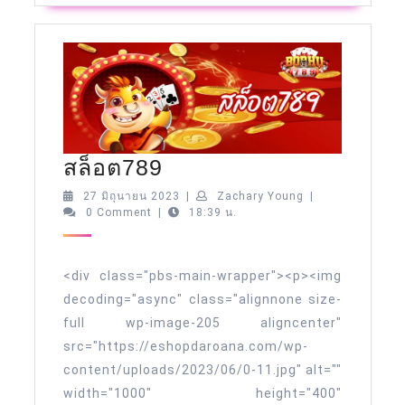
สล็อต789
สล็อต789
27
Zachary
27 มิถุนายน 2023
|
Zachary Young
|
มิถุนายน
Young
0 Comment
|
18:39 น.
2023
<div class="pbs-main-wrapper"><p><img
decoding="async" class="alignnone size-
full wp-image-205 aligncenter"
src="https://eshopdaroana.com/wp-
content/uploads/2023/06/0-11.jpg" alt=""
width="1000" height="400"