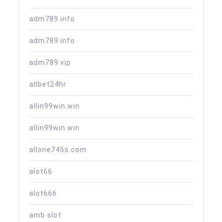
adm789.info
adm789.info
adm789.vip
allbet24hr
allin99win.win
allin99win.win
allone745s.com
alot66
alot666
amb slot