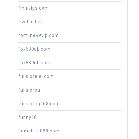
finnivips.com
fiwdee.bet
fortune99vip.com
fox689ok.com
fox689ok.com
fullsloteiei.com
fullslotpg
fullslotpg168.com
funny18
gamehit8888.com