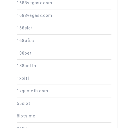
1688vegasx.com
1688vegasx.com
168slot
168สล็อต
188bet
188betth
1xbit1
1xgameth.com
55slot
8lots.me