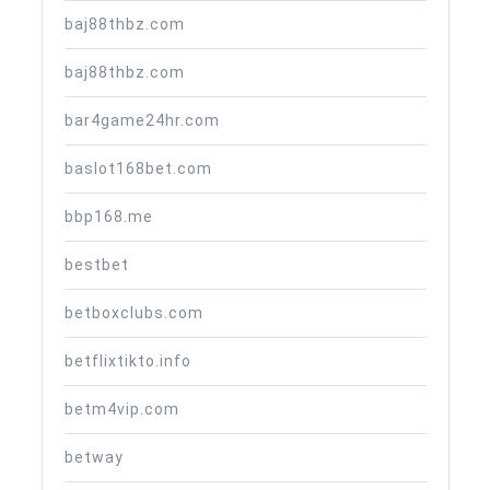
baj88thbz.com
baj88thbz.com
bar4game24hr.com
baslot168bet.com
bbp168.me
bestbet
betboxclubs.com
betflixtikto.info
betm4vip.com
betway