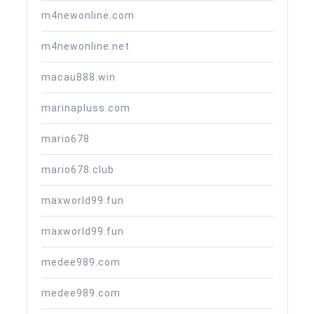
m4newonline.com
m4newonline.net
macau888.win
marinapluss.com
mario678
mario678.club
maxworld99.fun
maxworld99.fun
medee989.com
medee989.com