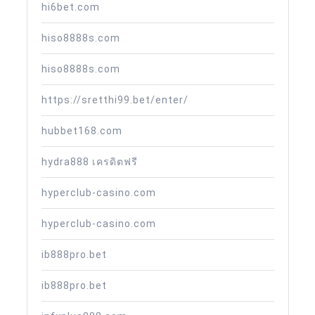
hi6bet.com
hiso8888s.com
hiso8888s.com
https://sretthi99.bet/enter/
hubbet168.com
hydra888 เครดิตฟรี
hyperclub-casino.com
hyperclub-casino.com
ib888pro.bet
ib888pro.bet