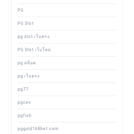
PG
PG Slot
pg slot เว็บตรง
PG Slot เว็บใหม่
pg สล็อต
pg เว็บตรง
pg77
pgceo
pgfish
pggold168bet.com