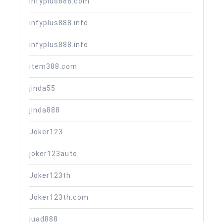
infyplus888.com
infyplus888.info
infyplus888.info
item388.com
jinda55
jinda888
Joker123
joker123auto
Joker123th
Joker123th.com
juad888