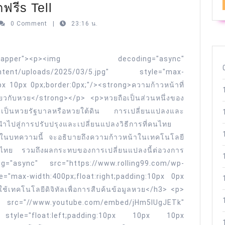
Nine
ฟรีs Tell
Lies
ary
0 Comment
|
23:16 น.
ng
Ssc915
เครดิต
apper"><p><img decoding="async"
ฟรีs
-content/uploads/2025/03/5.jpg" style="max-
Tell
px 10px 0px;border:0px;"/><strong>ความก้าวหน้าที่
ี่ยวกับหวย</strong></p> <p>หวยถือเป็นส่วนหนึ่งของ
ป็นหวยรัฐบาลหรือหวยใต้ดิน การเปลี่ยนแปลงและ
ไปสู่การปรับปรุงและเปลี่ยนแปลงวิธีการที่คนไทย
ขึ้น ในบทความนี้ จะอธิบายถึงความก้าวหน้าในเทคโนโลยี
ทศไทย รวมถึงผลกระทบของการเปลี่ยนแปลงนี้ต่อวงการ
"async" src="https://www.rolling99.com/wp-
e="max-width:400px;float:right;padding:10px 0px
้เทคโนโลยีดิจิทัลเพื่อการสืบค้นข้อมูลหวย</h3> <p>
 src="//www.youtube.com/embed/jHm5IUgJETk"
 style="float:left;padding:10px 10px 10px