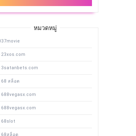
หมวดหมู่
037movie
123xos.com
13satanbets.com
168 สล็อต
1688vegasx.com
1688vegasx.com
168slot
168สล็อต