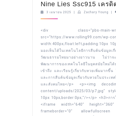
Nine Lies Ssc915 เครดิต
3
Zach
3 เมษายน 2025
|
Zachary Young
|
เมษายน
You
2025
<div class="pbs-main-wr
src="https://www.rolling99.com/wp
width:400px;float:left;padding:10px 10
มองเห็นได้ในเทคโนโลยีการสืบค้นข้อมูลเก
วัฒนธรรมไทยมาอย่างยาวนาน ไม่ว่าจะเ
พัฒนาการของเทคโนโลยีในยุคสมัยใหม่ได้นำ
เข้าถึง และเรียนรู้เกี่ยวกับหวยเพิ่มมาก
และการสืบค้นข้อมูลเกี่ยวกับหวยในประเ
และสังคมไทย</p> <p><img decoding=
content/uploads/2025/03/p7.jpg" styl
10px 10px;border:0px;"/></p> <h3>การใช
<iframe width="640" height="360"
frameborder="0" allowfullscreen