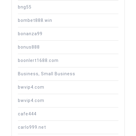
bng55
bombet888.win
bonanza99
bonus888
boonlert1688.com
Business, Small Business
bwvip4.com
bwvip4.com
cafe444
carlo999.net