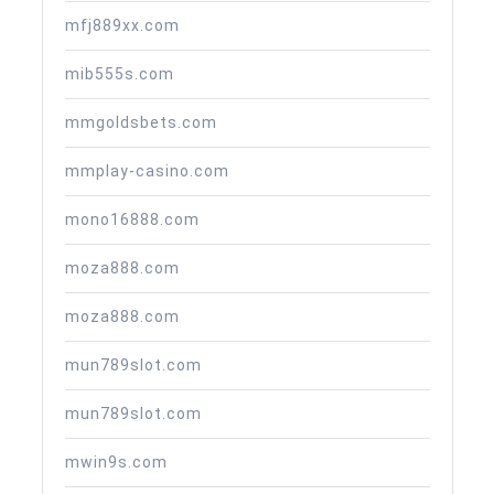
mfj889xx.com
mib555s.com
mmgoldsbets.com
mmplay-casino.com
mono16888.com
moza888.com
moza888.com
mun789slot.com
mun789slot.com
mwin9s.com