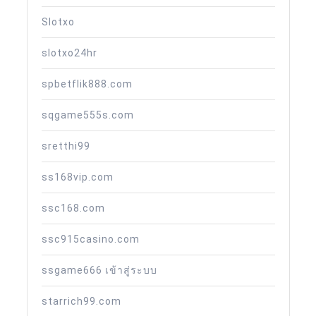
Slotxo
slotxo24hr
spbetflik888.com
sqgame555s.com
sretthi99
ss168vip.com
ssc168.com
ssc915casino.com
ssgame666 เข้าสู่ระบบ
starrich99.com