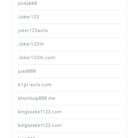
jinda888
Joker123
joker123auto
Joker123th
Joker123th.com
juad888
k1gt-auto.com
khumsup888.me
kingxxxbet123.com
kingxxxbet123.com