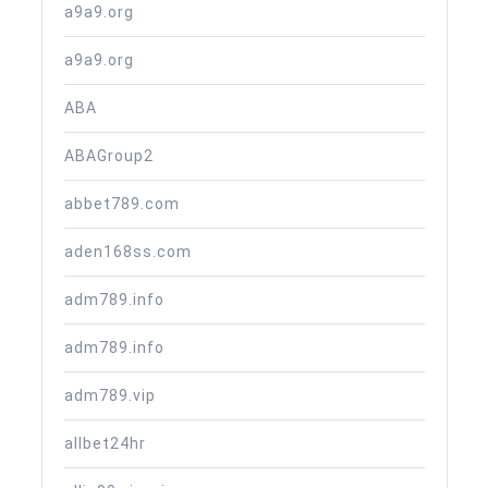
a9a9.org
a9a9.org
ABA
ABAGroup2
abbet789.com
aden168ss.com
adm789.info
adm789.info
adm789.vip
allbet24hr