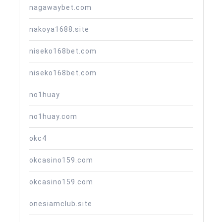
nagawaybet.com
nakoya1688.site
niseko168bet.com
niseko168bet.com
no1huay
no1huay.com
okc4
okcasino159.com
okcasino159.com
onesiamclub.site