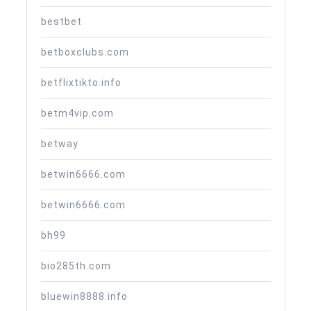
bestbet
betboxclubs.com
betflixtikto.info
betm4vip.com
betway
betwin6666.com
betwin6666.com
bh99
bio285th.com
bluewin8888.info