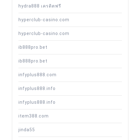
hydra888 เครดิตฟรี
hyperclub-casino.com
hyperclub-casino.com
ib888pro.bet
ib888pro.bet
infyplus888.com
infyplus888.info
infyplus888.info
item388.com
jinda55