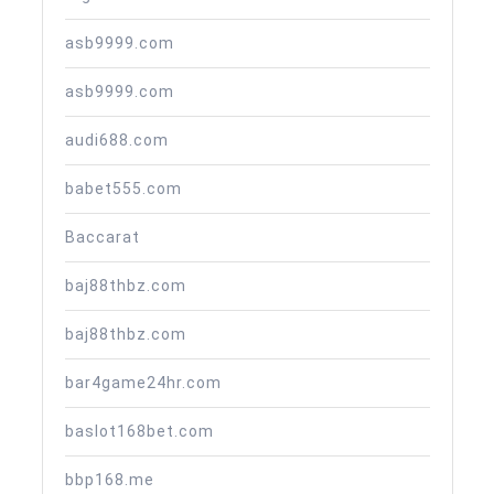
asb9999.com
asb9999.com
audi688.com
babet555.com
Baccarat
baj88thbz.com
baj88thbz.com
bar4game24hr.com
baslot168bet.com
bbp168.me