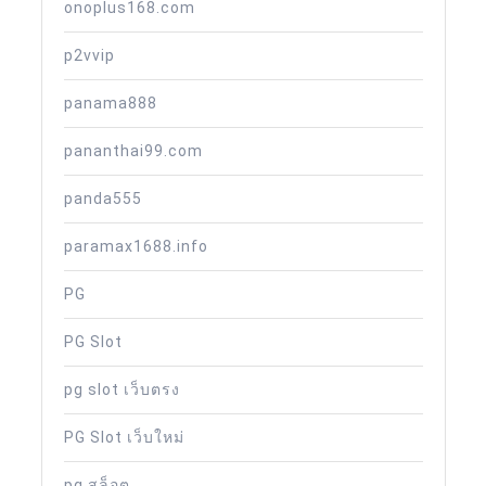
onoplus168.com
p2vvip
panama888
pananthai99.com
panda555
paramax1688.info
PG
PG Slot
pg slot เว็บตรง
PG Slot เว็บใหม่
pg สล็อต