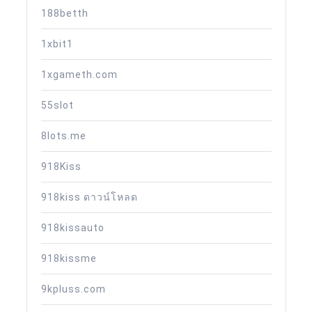
188betth
1xbit1
1xgameth.com
55slot
8lots.me
918Kiss
918kiss ดาวน์โหลด
918kissauto
918kissme
9kpluss.com