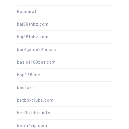
Baccarat
baj88thbz.com
baj88thbz.com
bar4game24hr.com
baslot168bet.com
bbp168.me
bestbet
betboxclubs.com
betflixtikto.info
betm4vip.com