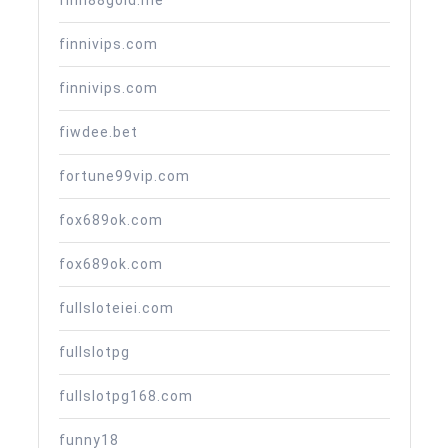
finnivips.com
finnivips.com
fiwdee.bet
fortune99vip.com
fox689ok.com
fox689ok.com
fullsloteiei.com
fullslotpg
fullslotpg168.com
funny18