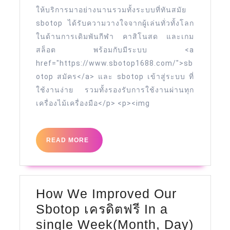
แตก
เล่น
ให้บริการมาอย่างนานรวมทั้งระบบที่ทันสมัย
ได้
ให้
sbotop ได้รับความวางใจจากผู้เล่นทั่วทั้งโลก
สมัคร
แม่นยำ
ในด้านการเดิมพันกีฬา คาสิโนสด และเกม
ไม่
ขึ้น
สล็อต พร้อมกับมีระบบ <a
ถึง
ใน
href="https://www.sbotop1688.com/">sb
นาที
otop สมัคร</a> และ sbotop เข้าสู่ระบบ ที่
รอบ
ใช้งานง่าย รวมทั้งรองรับการใช้งานผ่านทุก
เครดิต
ถัด
เครื่องไม้เครื่องมือ</p> <p><img
ฟรี
ไป}
ให้
Top
ลอง
32
READ
READ MORE
MORE
ทุก
by
เกมTop
Marco
76
How We Improved Our
by
Sbotop เครดิตฟรี In a
Kira
How
single Week(Month, Day)