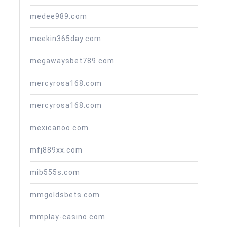
medee989.com
meekin365day.com
megawaysbet789.com
mercyrosa168.com
mercyrosa168.com
mexicanoo.com
mfj889xx.com
mib555s.com
mmgoldsbets.com
mmplay-casino.com