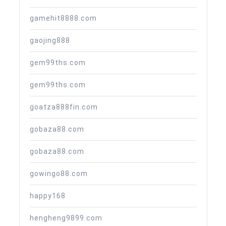
gamehit8888.com
gaojing888
gem99ths.com
gem99ths.com
goatza888fin.com
gobaza88.com
gobaza88.com
gowingo88.com
happy168
hengheng9899.com