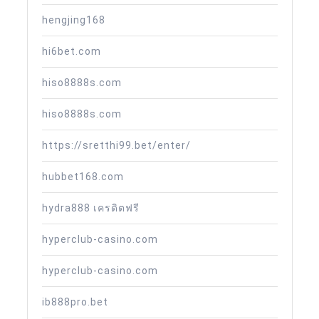
hengjing168
hi6bet.com
hiso8888s.com
hiso8888s.com
https://sretthi99.bet/enter/
hubbet168.com
hydra888 เครดิตฟรี
hyperclub-casino.com
hyperclub-casino.com
ib888pro.bet