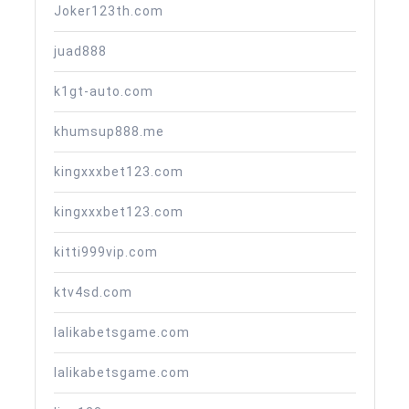
Joker123th.com
juad888
k1gt-auto.com
khumsup888.me
kingxxxbet123.com
kingxxxbet123.com
kitti999vip.com
ktv4sd.com
lalikabetsgame.com
lalikabetsgame.com