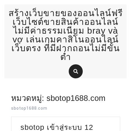
Skip
สร้างเว็บขายของออนไลน์ฟรี
to
content
เว็บไซต์ขายสินค้าออนไลน์
ไม่มีค่าธรรมเนียม bray và
vợ เล่นเกมคาสิโนออนไลน์
เว็บตรง ที่มีฝากถอนไม่มีขั้น
ต่ำ
หมวดหมู่:
sbotop1688.com
sbotop1688.com
sbotop เข้าสู่ระบบ 12