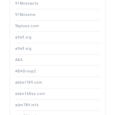
918kissauto
918kissme
9kpluss.com
a9a9.org
a9a9.org
ABA
ABAGroup2
abbet789.com
aden168ss.com
adm789.info