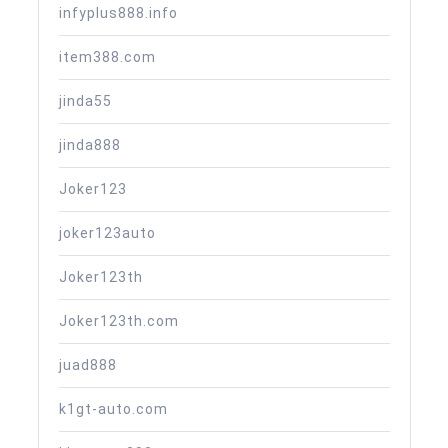
infyplus888.info
item388.com
jinda55
jinda888
Joker123
joker123auto
Joker123th
Joker123th.com
juad888
k1gt-auto.com