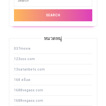
for:
Top
85
by
Patti
หมวดหมู่
037movie
123xos.com
13satanbets.com
168 สล็อต
1688vegasx.com
1688vegasx.com