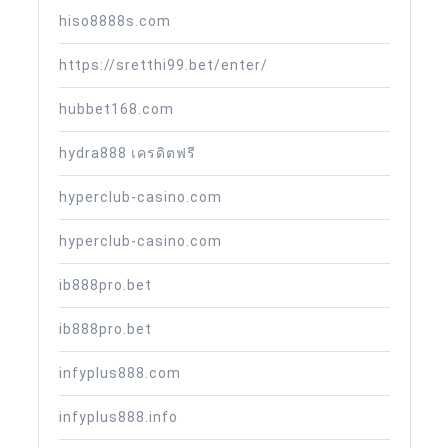
hiso8888s.com
https://sretthi99.bet/enter/
hubbet168.com
hydra888 เครดิตฟรี
hyperclub-casino.com
hyperclub-casino.com
ib888pro.bet
ib888pro.bet
infyplus888.com
infyplus888.info