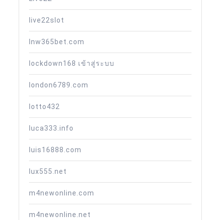
live22slot
lnw365bet.com
lockdown168 เข้าสู่ระบบ
london6789.com
lotto432
luca333.info
luis16888.com
lux555.net
m4newonline.com
m4newonline.net