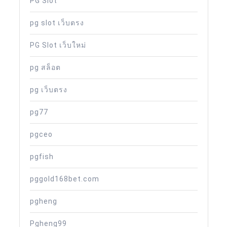
PG Slot
pg slot เว็บตรง
PG Slot เว็บใหม่
pg สล็อต
pg เว็บตรง
pg77
pgceo
pgfish
pggold168bet.com
pgheng
Pgheng99