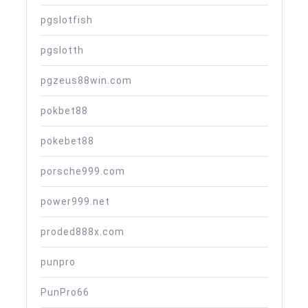
pgslotfish
pgslotth
pgzeus88win.com
pokbet88
pokebet88
porsche999.com
power999.net
proded888x.com
punpro
PunPro66