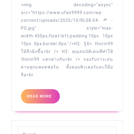
นี้
<img decoding="async"
อยาก
src="https://www.ufas9999.com/wp-
content/uploads/2025/10/RL08.04-⺹-
เริ่ม
PG.jpg" style="max-
วัน
width:430px;float:left;padding:10px 10px
แบบ
10px 0px;border:0px;"/>H2: รู้จัก thorin99
เบาๆ
ให้ลึกยิ่งขึ้น<br /> H3: คุณสมบัติเด่นที่ทำให้
แตก
thorin99 แตกต่างกัน<br /> รองรับการเล่น
ติด
ผ่านทุกแพลตฟอร์ม ทั้งคอมพิวเตอร์และก็มือ
ถือ<br
กัน
รวด
เดียว
READ
READ MORE
MORE
ถอน
ง่าย
เหมือน
เดิม
Search