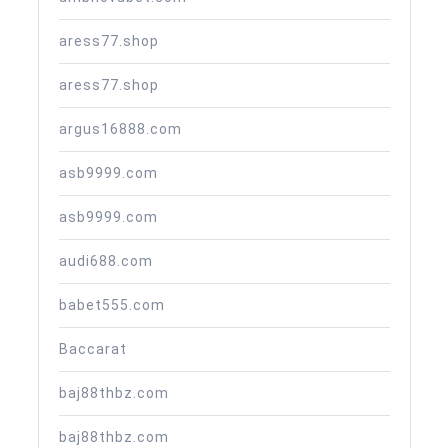
aress77.shop
aress77.shop
argus16888.com
asb9999.com
asb9999.com
audi688.com
babet555.com
Baccarat
baj88thbz.com
baj88thbz.com