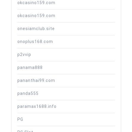
okcasino159.com
okcasino159.com
onesiamclub.site
onoplus168.com
p2vvip
panama888
pananthai99.com
panda555
paramax1688.info
PG