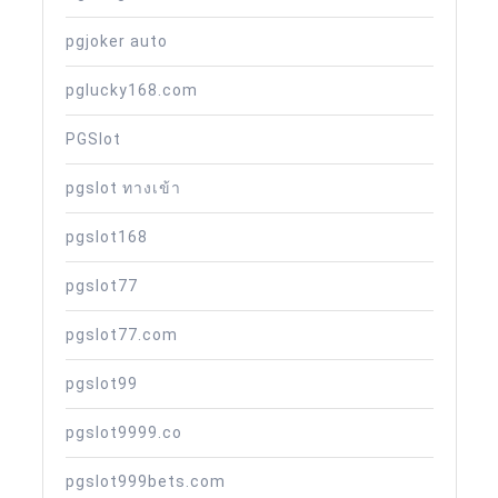
pgjoker auto
pglucky168.com
PGSlot
pgslot ทางเข้า
pgslot168
pgslot77
pgslot77.com
pgslot99
pgslot9999.co
pgslot999bets.com