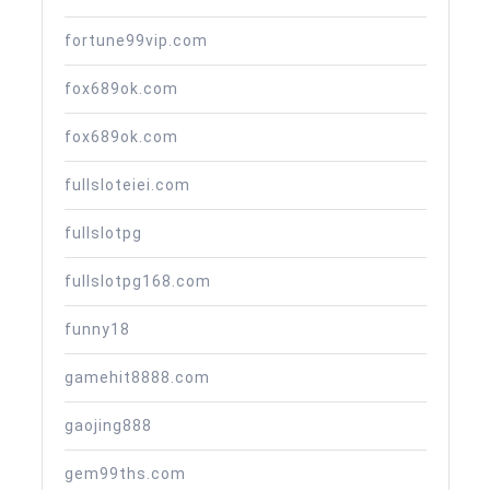
fortune99vip.com
fox689ok.com
fox689ok.com
fullsloteiei.com
fullslotpg
fullslotpg168.com
funny18
gamehit8888.com
gaojing888
gem99ths.com