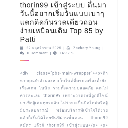
thorin99 เข้าสู่ระบบ ตื่นมา
วันนี้อยากเริ่มวันแบบเบาๆ
แตกติดกันรวดเดียวถอน
ง่ายเหมือนเดิม Top 85 by
thorin99
Patti
สมัคร
22
Zachary
22 พฤศจิกายน 2025
|
Zachary Young
|
พฤศจิกายน
Young
0 Comment
|
16:57 น.
1
2025
August
thorin99
<div class="pbs-main-wrapper"><p>ถ้า
เข้า
หากคุณกำลังมองหาเว็บไซต์ที่ครบเครื่องทั้งยัง
เรื่องเกม โบนัส รวมทั้งความปลอดภัย คุณไม่
สู่
ควรละเลย thorin99 เพราะว่าตรงนี้ถูกดีไซน์
ระบบ
มาเพื่อผู้เล่นทุกระดับ ไม่ว่าจะเป็นมือใหม่หรือผู้
ตื่น
มีประสบการณ์ พร้อมบริการที่เข้าใจได้ง่าย
มา
แล้วก็เริ่มได้โดยทันทีผ่านขั้นตอน thorin99
วัน
สมัคร แล้วก็ thorin99 เข้าสู่ระบบ</p> <p>