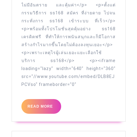
มี
ไม่มีอันตราย และคุ้มค่า</p> <p>ตั้งแต่
ตาราง
กรรมวิธีการ ss168 สมัคร ที่ง่ายดาย ไปจน
กระทั่งการ ss168 เข้าระบบ ที่เร็ว</p>
เปรียบ
<p>พร้อมทั้งโปรโมชั่นสุดคุ้มอย่าง ss168
เทียบ
เครดิตฟรี ที่ทำให้การพนันสนุกและก็มีโอกาส
ชัดเจน
สร้างกำไรมากขึ้นโดยไม่ต้องลงทุนเยอะ</p>
เพิ่ม
<p>เพราะเหตุไรผู้เล่นเยอะแยะเลือกใช้
ความ
บริการ ss168</p> <p><iframe
มั่นใจ
loading="lazy" width="640" height="360"
src="//www.youtube.com/embed/DLB8EJ
มาก
PCVso" frameborder="0"
ขึ้น
Top
78
READ
READ MORE
MORE
by
Lino