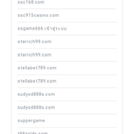
ssc168.com
ssc915casino.com
ssgame666 เข้าสู่ระบบ
starrich99.com
starrich99.com
stellabet789.com
stellabet789.com
sudyod888s.com
sudyod888s.com
suppergame
t88golds.com