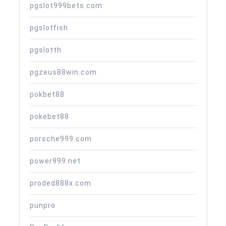
pgslot999bets.com
pgslotfish
pgslotth
pgzeus88win.com
pokbet88
pokebet88
porsche999.com
power999.net
proded888x.com
punpro