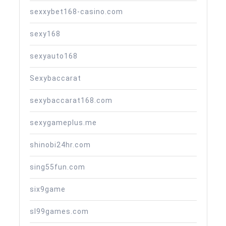
sexxybet168-casino.com
sexy168
sexyauto168
Sexybaccarat
sexybaccarat168.com
sexygameplus.me
shinobi24hr.com
sing55fun.com
six9game
sl99games.com