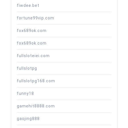
fiwdee.bet
fortune99vip.com
fox689ok.com
fox689ok.com
fullsloteiei.com
fullslotpg
fullslotpg168.com
funny18
gamehit8888.com
gaojing888