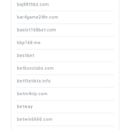
baj88thbz.com
bar4game24hr.com
baslot168bet.com
bbp168.me
bestbet
betboxclubs.com
betflixtikto.info
betm4vip.com
betway
betwin6666.com