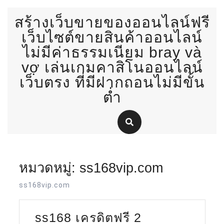
Skip
สร้างเว็บขายของออนไลน์ฟรี
to
content
เว็บไซต์ขายสินค้าออนไลน์
ไม่มีค่าธรรมเนียม bray và
vợ เล่นเกมคาสิโนออนไลน์
เว็บตรง ที่มีฝากถอนไม่มีขั้น
ต่ำ
หมวดหมู่:
ss168vip.com
ss168vip.com
ss168 เครดิตฟรี 2