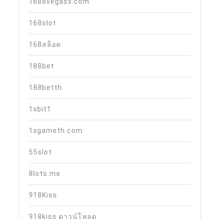
1688vegasx.com
168slot
168สล็อต
188bet
188betth
1xbit1
1xgameth.com
55slot
8lots.me
918Kiss
918kiss ดาวน์โหลด