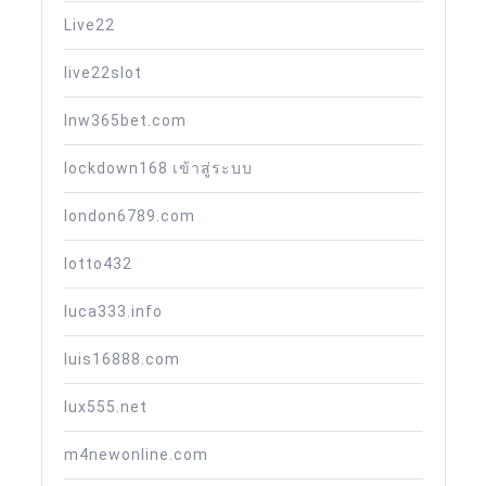
Live22
live22slot
lnw365bet.com
lockdown168 เข้าสู่ระบบ
london6789.com
lotto432
luca333.info
luis16888.com
lux555.net
m4newonline.com