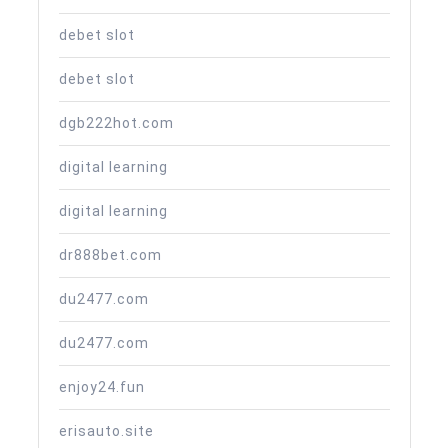
debet slot
debet slot
dgb222hot.com
digital learning
digital learning
dr888bet.com
du2477.com
du2477.com
enjoy24.fun
erisauto.site