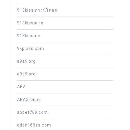
918kiss ดาวน์โหลด
918kissauto
918kissme
9kpluss.com
a9a9.org
a9a9.org
ABA
ABAGroup2
abbet789.com
aden168ss.com