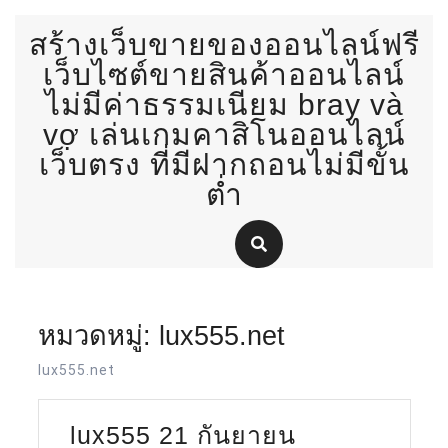
Skip
สร้างเว็บขายของออนไลน์ฟรี
to
content
เว็บไซต์ขายสินค้าออนไลน์
ไม่มีค่าธรรมเนียม bray và
vợ เล่นเกมคาสิโนออนไลน์
เว็บตรง ที่มีฝากถอนไม่มีขั้น
ต่ำ
หมวดหมู่:
lux555.net
lux555.net
lux555 21 กันยายน