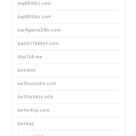
baj88thbz.com
baj88thbz.com
bar4game24hr.com
baslot168bet.com
bbp168.me
bestbet
betboxclubs.com
betflixtikto.info
betm4vip.com
betway