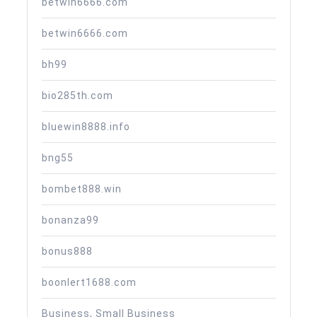
betwin6666.com
betwin6666.com
bh99
bio285th.com
bluewin8888.info
bng55
bombet888.win
bonanza99
bonus888
boonlert1688.com
Business, Small Business