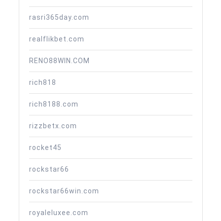
rasri365day.com
realflikbet.com
RENO88WIN.COM
rich818
rich8188.com
rizzbetx.com
rocket45
rockstar66
rockstar66win.com
royaleluxee.com