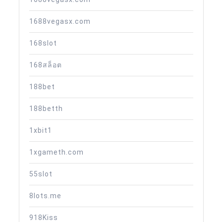
1688vegasx.com
168slot
168สล็อต
188bet
188betth
1xbit1
1xgameth.com
55slot
8lots.me
918Kiss