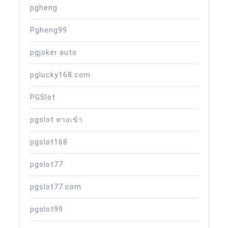
pgheng
Pgheng99
pgjoker auto
pglucky168.com
PGSlot
pgslot ทางเข้า
pgslot168
pgslot77
pgslot77.com
pgslot99