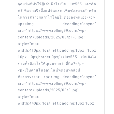
เครดิต
จุดแข็งที่ทำให้ผู้เล่นพึงใจเป็น lux555 เครดิต
ฟรี
ฟรี ที่แจกจริงตั้งแต่วันแรก เพิ่มช่องทางสำหรับ
ในการสร้างผลกำไรโดยไม่ต้องลงทุนเอง</p>
ใช้
<p><img decoding="async"
เล่น
src="https://www.rolling99.com/wp-
ได้
content/uploads/2025/03/p1-6.jpg"
ทุก
style="max-
เกม
width:410px;float:left;padding:10px 10px
ไม่
10px 0px;border:0px;"/>lux555 เป็นยังไง
รวมทั้งมีอะไรให้คุณมากกว่าที่คิด?</p>
จำกัด
<p>เว็บคาสิโนออนไลน์ที่ครบทุกสิ่งที่
เกม
ต้องการ</p> <p><img decoding="async"
พัฒนา
src="https://www.rolling99.com/wp-
ใหม่
content/uploads/2025/03/3.jpg"
ไม่
style="max-
ซ้ำ
width:440px;float:left;padding:10px 10px
ใคร