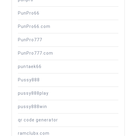
PunPro66
PunPro66.com
PunPro777
PunPro777.com
puntaek66
Pussy888
pussy888play
pussy888win
qr code generator
ramclubx.com