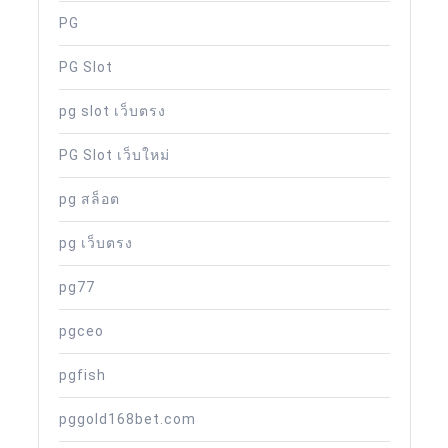
PG
PG Slot
pg slot เว็บตรง
PG Slot เว็บใหม่
pg สล็อต
pg เว็บตรง
pg77
pgceo
pgfish
pggold168bet.com