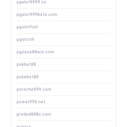
pgslot9999.co
pgslot999bets.com
pgslotfish
pgslotth
pgzeus88win.com
pokbet88
pokebet88
porsche999.com
power999.net
proded888x.com
punpro