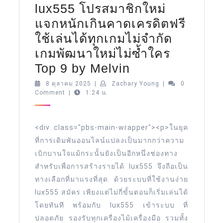
lux555 โปรสมาชิกใหม่
แจกหนักเกินคาดเครดิตฟรี
ใช้เล่นได้ทุกเกมไม่จำกัด
เกมพัฒนาใหม่ไม่ซ้ำใคร
lux555
Top 9 by Melvin
21
8
Zachary
8 ตุลาคม 2025
|
Zachary Young
|
0
ตุลาคม
Young
Comment
|
1:24 น.
กันยายน
2025
lux555
โปร
<div class="pbs-main-wrapper"><p>ในยุค
สมาชิก
ที่การเดิมพันออนไลน์แปลงเป็นมากกว่าความ
เบิกบานใจแม้กระนั้นยังเป็นอีกหนึ่งช่องทาง
ใหม่
สำหรับเพื่อการสร้างรายได้ lux555 จึงถือเป็น
แจก
ทางเลือกที่มาแรงที่สุด ด้วยระบบที่ใช้งานง่าย
หนัก
lux555 สมัคร เพียงแต่ไม่กี่ขั้นตอนก็เริ่มเล่นได้
เกิน
โดยทันที พร้อมกับ lux555 เข้าระบบ ที่
คาด
ปลอดภัย รองรับทุกเครื่องไม้เครื่องมือ รวมทั้ง