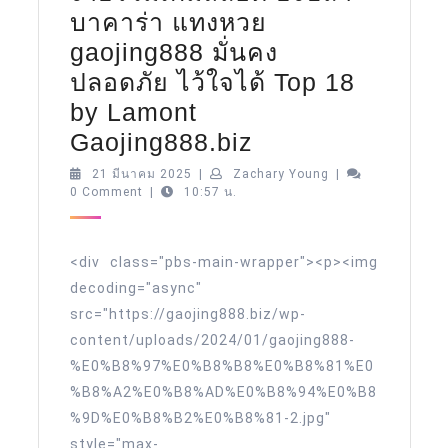
บาคาร่า แทงหวย
gaojing888 มั่นคง
ปลอดภัย ไว้ใจได้ Top 18
by Lamont
สล็อต888
Gaojing888.biz
25
21
Zachary
21 มีนาคม 2025
|
Zachary Young
|
มีนาคม
Young
0 Comment
|
10:57 น.
มี.ค.
2025
2568
สล็อต
<div class="pbs-main-wrapper"><p><img
เว็บ
decoding="async"
src="https://gaojing888.biz/wp-
ตรง
content/uploads/2024/01/gaojing888-
สุด
%E0%B8%97%E0%B8%B8%E0%B8%81%E0
ยอด
%B8%A2%E0%B8%AD%E0%B8%94%E0%B8
เว็บ
%9D%E0%B8%B2%E0%B8%81-2.jpg"
เดิม
style="max-