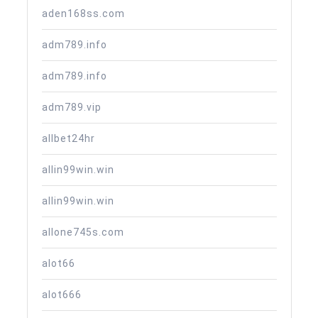
aden168ss.com
adm789.info
adm789.info
adm789.vip
allbet24hr
allin99win.win
allin99win.win
allone745s.com
alot66
alot666