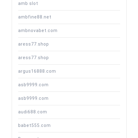
amb slot
ambfine88.net
ambnovabet.com
aress77.shop
aress77.shop
argus16888.com
asb9999.com
asb9999.com
audi688.com
babet555.com