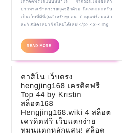
เครดิตฟรีได้แบบหนำใจ ฝากถอนไม่มีขั้นต่ำ
สมาชิก
ปากทางเข้าหาง่ายสุดๆอีกด้วย นี่แหละนะครับ
ใหม่
เป็นเว็บที่ดีที่สุดสำหรับทุกคน ถ้าคุณพร้อมแล้ว
รับ
ล่ะก็ สมัครสมาชิกใหม่ได้เลย!</p> <p><img
เครดิต
ฟรี
READ
READ MORE
29
MORE
FEB
68
คาสิโน เว็บตรง
hengjing168 เครดิตฟรี
Top 44 by Kristin
สล็อต168
Hengjing168.wiki 4 สล็อต
เครดิตฟรี เว็บแตกง่าย
หมุนแตกหลักแสน! สล็อต