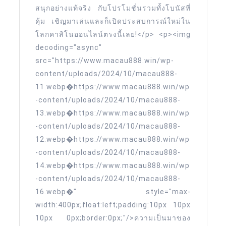
สนุกอย่างแท้จริง กับโปรโมชั่นรวมทั้งโบนัสที่
ออ
คุ้ม เชิญมาเล่นและก็เปิดประสบการณ์ใหม่ใน
โต้
โลกคาสิโนออนไลน์ตรงนี้เลย!</p> <p><img
100%
decoding="async"
ไม่
src="https://www.macau888.win/wp-
กระตุก
content/uploads/2024/10/macau888-
เล่น
11.webp�https://www.macau888.win/wp
-content/uploads/2024/10/macau888-
ฟรี
13.webp�https://www.macau888.win/wp
ทุก
-content/uploads/2024/10/macau888-
ค่าย
12.webp�https://www.macau888.win/wp
slot168
-content/uploads/2024/10/macau888-
เข้า
14.webp�https://www.macau888.win/wp
สู่
-content/uploads/2024/10/macau888-
ระบบ
16.webp�" style="max-
width:400px;float:left;padding:10px 10px
macau888
10px 0px;border:0px;"/>ความเป็นมาของ
เครดิต