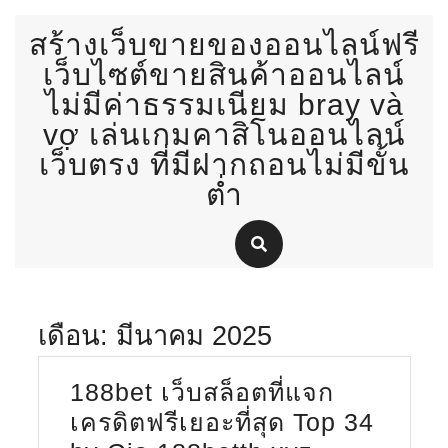
Skip
สร้างเว็บขายของออนไลน์ฟรี
to
content
เว็บไซต์ขายสินค้าออนไลน์
ไม่มีค่าธรรมเนียม bray và
vợ เล่นเกมคาสิโนออนไลน์
เว็บตรง ที่มีฝากถอนไม่มีขั้น
ต่ำ
เดือน:
มีนาคม 2025
188bet เว็บสล็อตที่แจก
เครดิตฟรีเยอะที่สุด Top 34