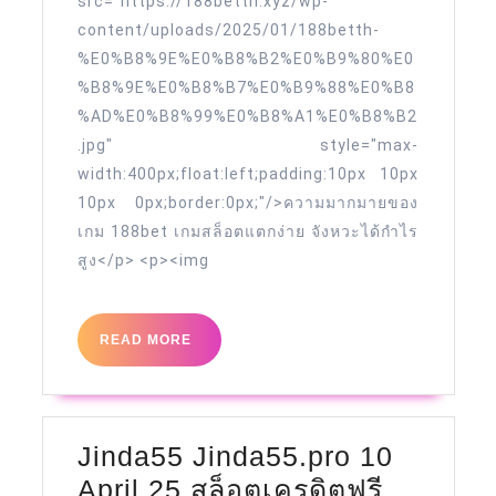
อยด์
src="https://188betth.xyz/wp-
content/uploads/2025/01/188betth-
และ
%E0%B8%9E%E0%B8%B2%E0%B9%80%E0
IOS
%B8%9E%E0%B8%B7%E0%B9%88%E0%B8
188betth
%AD%E0%B8%99%E0%B8%A1%E0%B8%B2
ลุ้น
.jpg" style="max-
ไอ
width:400px;float:left;padding:10px 10px
โฟน16
10px 0px;border:0px;"/>ความมากมายของ
เกม 188bet เกมสล็อตแตกง่าย จังหวะได้กำไร
27
สูง</p> <p><img
MAR
2568
READ
READ MORE
MORE
Jinda55 Jinda55.pro 10
April 25 สล็อตเครดิตฟรี