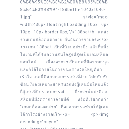
34
0%B8%95%E0%B8%B2%E0%B8%95%E0%B
by
8%B4%E0%B8%94-188betth-1040x1040-
Gia
1.jpg" style="max-
width:430px;float:right;padding:10px 0px
188betth.xyz
10px 10px;border:0px;"/>188betth แหล่ง
สมาชิก
รวมเกมสล็อตแตกง่าย ยืนยันการจ่ายจริง</p>
ใหม่
<p>เกม 188bet เป็นที่นิยมอย่างยิ่ง แล้วก็หนึ่ง
รับ
ในเกมที่ได้รับความสนใจสูงที่สุดเป็นเกมสล็อต
1,000บาท
ออนไลน์ เนื่องจากว่าเป็นเกมที่มีความสนุก
ฝาก-
และก็ได้โอกาสในการชนะรางวัลใหญ่ที่น่า
เร้าใจ เกมนี้มีลักษณะการเล่นที่ง่าย ไม่สลับซับ
ถอน
ซ้อน ก็เลยเหมาะสำหรับอีกทั้งผู้เล่นมือใหม่แล้ว
รวดเร็ว
ก็ผู้เล่นที่มีประสบการณ์ ยิ่งกว่านั้นยังมีเกม
รอง
สล็อตที่มีอัตราการจ่ายที่ดี หรือที่เรียกกันว่า
รับ
“เกมสล็อตแตกง่าย” ที่จะสามารถช่วยให้ผู้เล่น
แอน
ได้กำไรอย่างรวดเร็ว</p> <p><img
ดร
decoding="async"