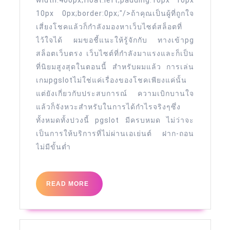
width:400px;float:left;padding:10px 10px
funny18
10px 0px;border:0px;"/>ถ้าคุณเป็นผู้ที่ถูกใจ
webแตก
เสี่ยงโชคแล้วก็กำลังมองหาเว็บไซต์สล็อตที่
ง่าย
ไว้ใจได้ ผมขอชี้แนะให้รู้จักกับ ทางเข้าpg
รวม
สล็อตเว็บตรง เว็บไซต์ที่กำลังมาแรงและก็เป็น
เกม
ที่นิยมสูงสุดในตอนนี้ สำหรับผมแล้ว การเล่น
ฮิต
เกมpgslotไม่ใช่แค่เรื่องของโชคเพียงแค่นั้น
แต่ยังเกี่ยวกับประสบการณ์ ความเบิกบานใจ
จาก
แล้วก็จังหวะสำหรับในการได้กำไรจริงๆซึ่ง
pgslot
ทั้งหมดทั้งปวงนี้ pgslot มีครบหมด ไม่ว่าจะ
แตก
เป็นการให้บริการที่ไม่ผ่านเอเย่นต์ ฝาก-ถอน
ง่าย
ไม่มีขั้นต่ำ
ทุก
เกม
READ
READ MORE
MAR
MORE
2025