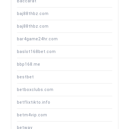
Baccarat
baj88thbz.com
baj88thbz.com
bar4game24hr.com
baslot168bet.com
bbp168.me
bestbet
betboxclubs.com
betflixtikto.info
betm4vip.com
betway