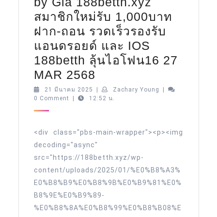
by Gia 188betth.xyz
สมาชิกใหม่รับ 1,000บาท
ฝาก-ถอน รวดเร็วรองรับ
แอนดรอยด์ และ IOS
188betth ลุ้นไอโฟน16 27
188bet
MAR 2568
เว็บ
21
Zachary
21 มีนาคม 2025
|
Zachary Young
|
มีนาคม
Young
0 Comment
|
12:52 น.
สล็อต
2025
ที่
แจก
<div class="pbs-main-wrapper"><p><img
เครดิต
decoding="async"
src="https://188betth.xyz/wp-
ฟรี
content/uploads/2025/01/%E0%B8%A3%
เยอะ
E0%B8%B9%E0%B8%9B%E0%B9%81%E0%
ที่สุด
B8%9E%E0%B9%89-
Top
%E0%B8%8A%E0%B8%99%E0%B8%B08%E