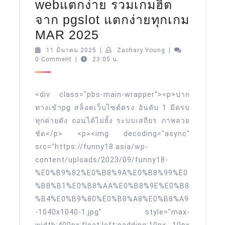
webแตกง่าย รวมเกมฮิต
จาก pgslot แตกง่ายทุกเกม
พนัน
MAR 2025
เว็บ
11
Zachary
11 มีนาคม 2025
|
Zachary Young
|
มีนาคม
Young
0 Comment
|
23:05 น.
แม่
2025
funny18
ทดลอง
<div class="pbs-main-wrapper"><p>ปาก
เล่น
ทางเข้าpg สล็อตเว็บไซต์ตรง อันดับ 1 มีครบ
ทุกค่ายดัง ถอนได้ไม่ยั้ง ระบบเสถียร ภาพสวย
Top
ชัด</p> <p><img decoding="async"
51
src="https://funny18.asia/wp-
by
content/uploads/2023/09/funny18-
Corey
%E0%B9%82%E0%B8%9A%E0%B8%99%E0
funny18
%B8%B1%E0%B8%AA%E0%B8%9E%E0%B8
funny18.asia
%B4%E0%B9%80%E0%B8%A8%E0%B8%A9
31
-1040x1040-1.jpg" style="max-