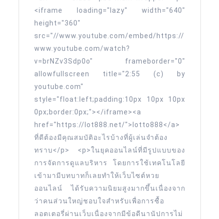
68
<iframe loading="lazy" width="640"
height="360"
lotto888
src="//www.youtube.com/embed/https://
แจก
www.youtube.com/watch?
เลข
v=brNZv3Sdp0o" frameborder="0"
เด็ด
allowfullscreen title="2:55 (c) by
ทุก
youtube.com"
งวด
style="float:left;padding:10px 10px 10px
แทง
0px;border:0px;"></iframe><a
href="https://lot888.net/">lotto888</a>
มวย
ที่ดีต้องมีคุณสมบัติอะไรบ้างที่ผู้เล่นจำต้อง
ไม่
ทราบ</p> <p>ในยุคออนไลน์ที่มีรูปแบบของ
มี
การจัดการดูแลบริหาร โดยการใช้เทคโนโลยี
ขั่น
เข้ามามีบทบาทก็เลยทำให้เว็บไซต์หวย
ต่ำ
ออนไลน์ ได้รับความนิยมสูงมากขึ้นเนื่องจาก
บาท
ว่าคนส่วนใหญ่ชอบใจสำหรับเพื่อการซื้อ
ลอตเตอรี่ผ่านเว็บเนื่องจากมีข้อดีนานัปการไม่
ละ