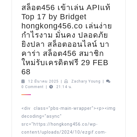
สล็อต456 เข้าเล่น APIแท้
Top 17 by Bridget
hongkong456.co เล่นง่าย
กำไรงาม มั่นคง ปลอดภัย
ยิงปลา สล็อตออนไลน์ บา
คาร่า สล็อต456 สมาชิก
ใหม่รับเครดิตฟรี 29 FEB
สล็อต456
68
เข้า
12
Zachary
12 มีนาคม 2025
|
Zachary Young
|
มีนาคม
Young
0 Comment
|
21:14 น.
เล่น
2025
APIแท้
Top
<div class="pbs-main-wrapper"><p><img
17
decoding="async"
src="https://hongkong456.co/wp-
by
content/uploads/2024/10/ezgif.com-
Bridget