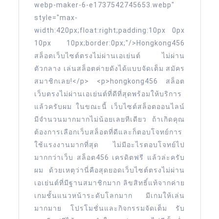
webp-maker-6-e1737542745653.webp"
hongkong456.co
style="max-
เล่น
width:420px;float:right;padding:10px 0px
ง่าย
10px 10px;border:0px;"/>Hongkong456
กำไร
สล็อตเว็บไซต์ตรงไม่ผ่านเอเย่นต์ ไม่ผ่าน
งาม
ตัวกลาง เล่นสล็อตค่ายดังได้แบบจัดเต็ม สมัคร
สมาชิกเลย!</p> <p>hongkong456 สล็อต
มั่นคง
เว็บตรงไม่ผ่านเอเย่นต์ที่ดีที่สุดพร้อมให้บริการ
ปลอดภัย
แล้วครับผม ในขณะนี้ เว็บไซต์สล็อตออนไลน์
ยิง
มีจำนวนมากมากไม่น้อยเลยทีเดียว ถ้าเกิดคุณ
ปลา
ต้องการเลือกเว็บสล็อตที่ดีและก็ตอบโจทย์การ
สล็อต
ใช้แรงงานมากที่สุด ไม่มีอะไรตอบโจทย์ไป
ออนไลน์
มากกว่าเว็บ สล็อต456 เครดิตฟรี แล้วล่ะครับ
ผม ด้วยเหตุว่านี่คือสุดยอดเว็บไซต์ตรงไม่ผ่าน
บา
เอเย่นต์ที่มีฐานสมาชิกมาก ลิขสิทธิ์แท้จากค่าย
คา
เกมชั้นแนวหน้าระดับโลกมาก มีเกมให้เล่น
ร่า
มากมาย โปรโมชั่นและกิจกรรมจัดเต็ม รับ
สล็อต456