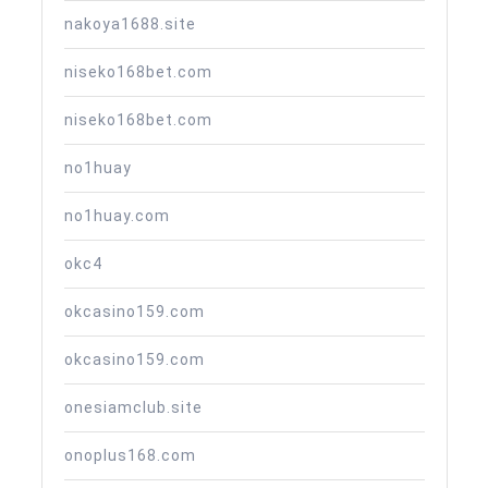
nakoya1688.site
niseko168bet.com
niseko168bet.com
no1huay
no1huay.com
okc4
okcasino159.com
okcasino159.com
onesiamclub.site
onoplus168.com