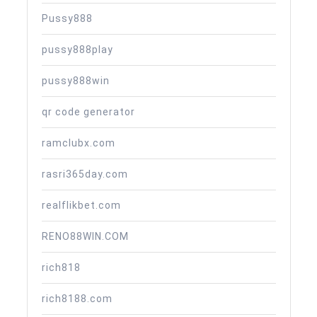
Pussy888
pussy888play
pussy888win
qr code generator
ramclubx.com
rasri365day.com
realflikbet.com
RENO88WIN.COM
rich818
rich8188.com