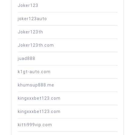
Joker123
joker123auto
Joker123th
Joker123th.com
juad888
k1gt-auto.com
khumsup888.me
kingxxxbet123.com
kingxxxbet123.com
kitti999vip.com