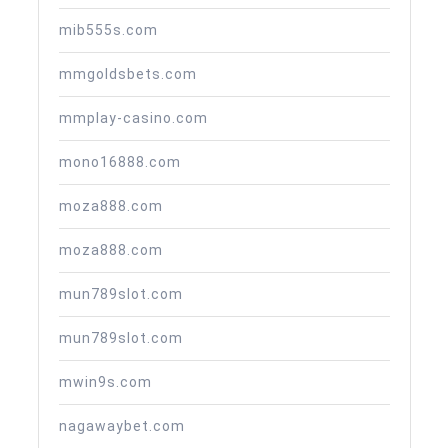
mib555s.com
mmgoldsbets.com
mmplay-casino.com
mono16888.com
moza888.com
moza888.com
mun789slot.com
mun789slot.com
mwin9s.com
nagawaybet.com