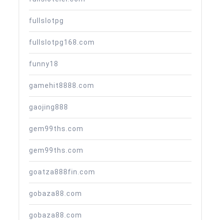
fullslotpg
fullslotpg168.com
funny18
gamehit8888.com
gaojing888
gem99ths.com
gem99ths.com
goatza888fin.com
gobaza88.com
gobaza88.com