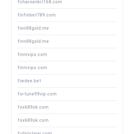
fcharoenkit168.com
finfinbet789.com
finn88gold.me
finn88gold.me
finnivips.com
finnivips.com
fiwdee.bet
fortune99vip.com
fox689ok.com
fox689ok.com
fullsloteiei.com