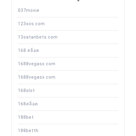
037movie
123xos.com
13satanbets.com
168 สล็อต
1688vegasx.com
1688vegasx.com
168slot
168สล็อต
188bet
188betth