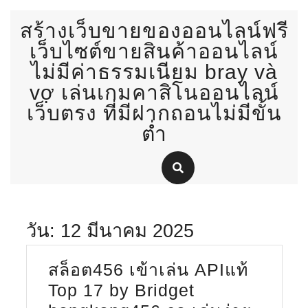
Skip
สร้างเว็บขายของออนไลน์ฟรี
to
content
เว็บไซต์ขายสินค้าออนไลน์
ไม่มีค่าธรรมเนียม bray và
vợ เล่นเกมคาสิโนออนไลน์
เว็บตรง ที่มีฝากถอนไม่มีขั้น
ต่ำ
วัน:
12 มีนาคม 2025
สล็อต456 เข้าเล่น APIแท้
Top 17 by Bridget