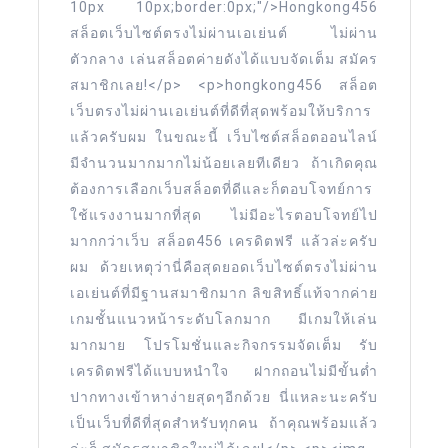
ง่าย
10px 10px;border:0px;"/>Hongkong456
กำไร
สล็อตเว็บไซต์ตรงไม่ผ่านเอเย่นต์ ไม่ผ่าน
งาม
ตัวกลาง เล่นสล็อตค่ายดังได้แบบจัดเต็ม สมัคร
สมาชิกเลย!</p> <p>hongkong456 สล็อต
มั่นคง
เว็บตรงไม่ผ่านเอเย่นต์ที่ดีที่สุดพร้อมให้บริการ
ปลอดภัย
แล้วครับผม ในขณะนี้ เว็บไซต์สล็อตออนไลน์
ยิง
มีจำนวนมากมากไม่น้อยเลยทีเดียว ถ้าเกิดคุณ
ปลา
ต้องการเลือกเว็บสล็อตที่ดีและก็ตอบโจทย์การ
สล็อต
ใช้แรงงานมากที่สุด ไม่มีอะไรตอบโจทย์ไป
ออนไลน์
มากกว่าเว็บ สล็อต456 เครดิตฟรี แล้วล่ะครับ
ผม ด้วยเหตุว่านี่คือสุดยอดเว็บไซต์ตรงไม่ผ่าน
บา
เอเย่นต์ที่มีฐานสมาชิกมาก ลิขสิทธิ์แท้จากค่าย
คา
เกมชั้นแนวหน้าระดับโลกมาก มีเกมให้เล่น
ร่า
มากมาย โปรโมชั่นและกิจกรรมจัดเต็ม รับ
สล็อต456
เครดิตฟรีได้แบบหนำใจ ฝากถอนไม่มีขั้นต่ำ
สมาชิก
ปากทางเข้าหาง่ายสุดๆอีกด้วย นี่แหละนะครับ
ใหม่
เป็นเว็บที่ดีที่สุดสำหรับทุกคน ถ้าคุณพร้อมแล้ว