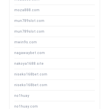
moza888.com
mun789slot.com
mun789slot.com
mwin9s.com
nagawaybet.com
nakoya1688.site
niseko168bet.com
niseko168bet.com
no1huay
no1huay.com