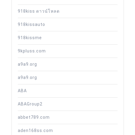
918kiss ดาวน์โหลด
918kissauto
918kissme
9kpluss.com
a9a9.org
a9a9.org
ABA
ABAGroup2
abbet789.com
aden168ss.com