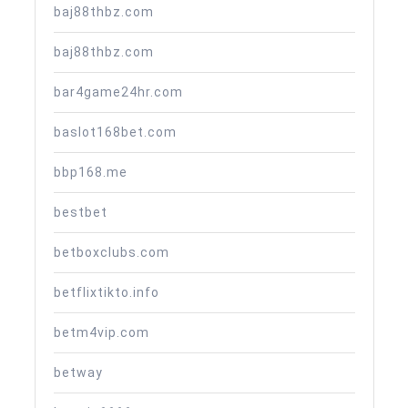
baj88thbz.com
baj88thbz.com
bar4game24hr.com
baslot168bet.com
bbp168.me
bestbet
betboxclubs.com
betflixtikto.info
betm4vip.com
betway