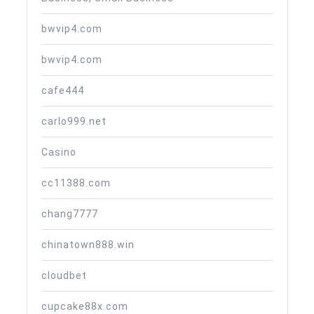
bwvip4.com
bwvip4.com
cafe444
carlo999.net
Casino
cc11388.com
chang7777
chinatown888.win
cloudbet
cupcake88x.com