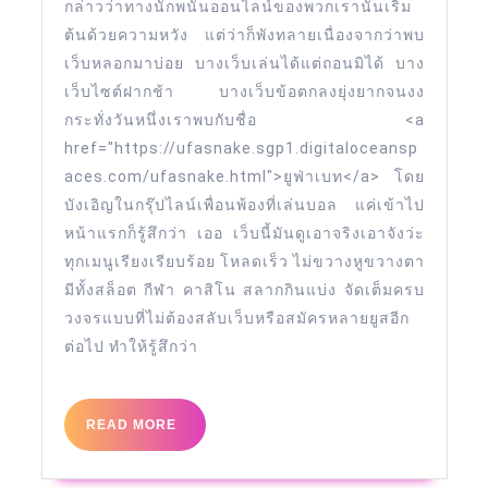
กล่าวว่าทางนักพนันออนไลน์ของพวกเรานั้นเริ่ม
บอล
ต้นด้วยความหวัง แต่ว่าก็พังทลายเนื่องจากว่าพบ
ออนไลน์
เว็บหลอกมาบ่อย บางเว็บเล่นได้แต่ถอนมิได้ บาง
กับ
เว็บไซต์ฝากช้า บางเว็บข้อตกลงยุ่งยากจนงง
ยู
กระทั่งวันหนึ่งเราพบกับชื่อ <a
ฟ่าเบท
href="https://ufasnake.sgp1.digitaloceansp
aces.com/ufasnake.html">ยูฟ่าเบท</a> โดย
วัน
บังเอิญในกรุ๊ปไลน์เพื่อนพ้องที่เล่นบอล แค่เข้าไป
นี้!
หน้าแรกก็รู้สึกว่า เออ เว็บนี้มันดูเอาจริงเอาจังว่ะ
ฝาก
ทุกเมนูเรียงเรียบร้อย โหลดเร็ว ไม่ขวางหูขวางตา
100
มีทั้งสล็อต กีฬา คาสิโน สลากกินแบ่ง จัดเต็มครบ
รับ
วงจรแบบที่ไม่ต้องสลับเว็บหรือสมัครหลายยูสอีก
เพิ่ม
ต่อไป ทำให้รู้สึกว่า
อีก
100
READ
READ MORE
ทันที
MORE
13