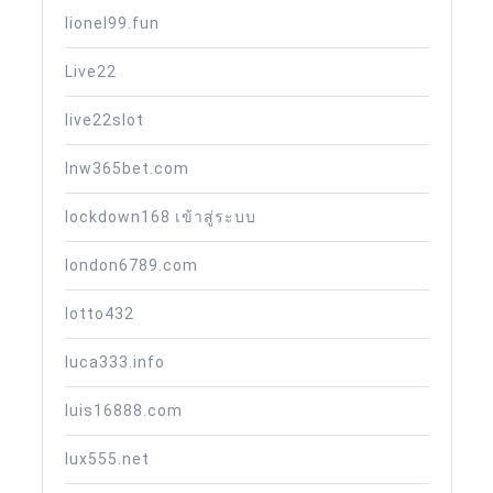
lionel99.fun
Live22
live22slot
lnw365bet.com
lockdown168 เข้าสู่ระบบ
london6789.com
lotto432
luca333.info
luis16888.com
lux555.net