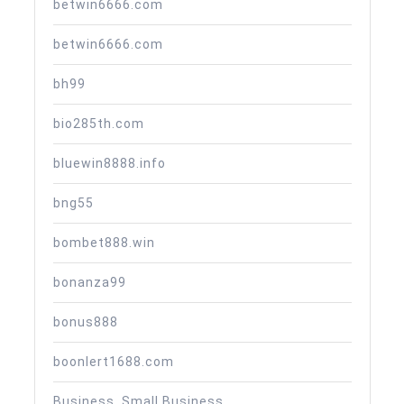
betwin6666.com
betwin6666.com
bh99
bio285th.com
bluewin8888.info
bng55
bombet888.win
bonanza99
bonus888
boonlert1688.com
Business, Small Business