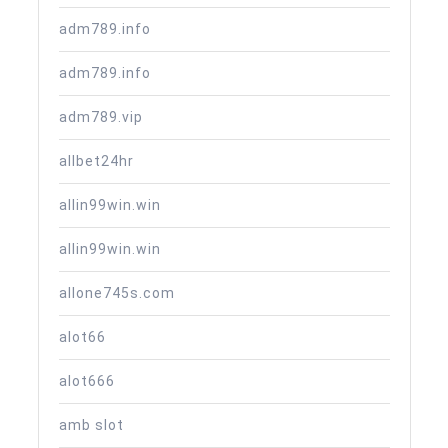
adm789.info
adm789.info
adm789.vip
allbet24hr
allin99win.win
allin99win.win
allone745s.com
alot66
alot666
amb slot