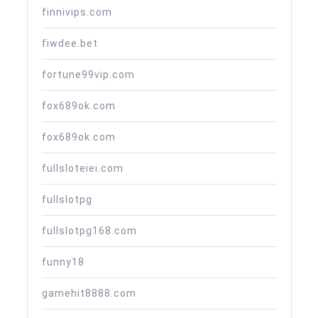
finnivips.com
fiwdee.bet
fortune99vip.com
fox689ok.com
fox689ok.com
fullsloteiei.com
fullslotpg
fullslotpg168.com
funny18
gamehit8888.com