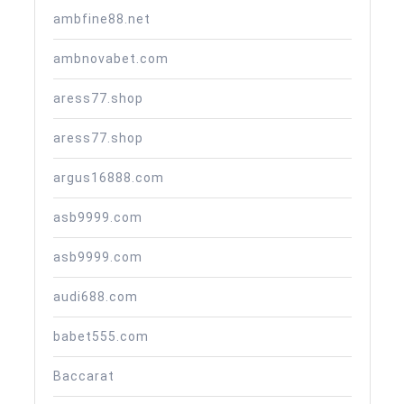
ambfine88.net
ambnovabet.com
aress77.shop
aress77.shop
argus16888.com
asb9999.com
asb9999.com
audi688.com
babet555.com
Baccarat