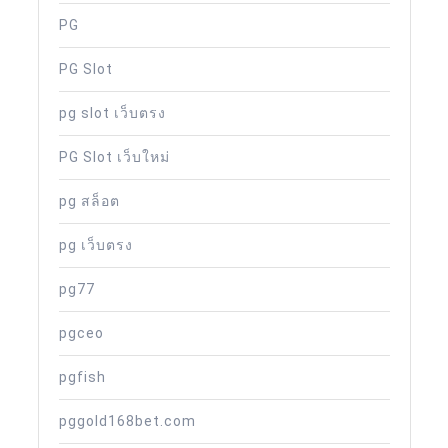
PG
PG Slot
pg slot เว็บตรง
PG Slot เว็บใหม่
pg สล็อต
pg เว็บตรง
pg77
pgceo
pgfish
pggold168bet.com