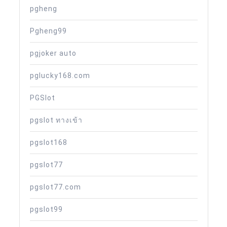
pgheng
Pgheng99
pgjoker auto
pglucky168.com
PGSlot
pgslot ทางเข้า
pgslot168
pgslot77
pgslot77.com
pgslot99