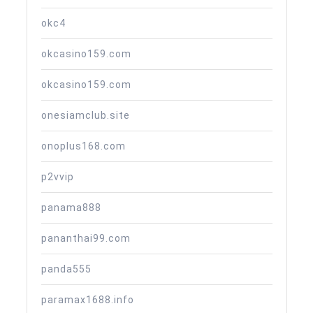
okc4
okcasino159.com
okcasino159.com
onesiamclub.site
onoplus168.com
p2vvip
panama888
pananthai99.com
panda555
paramax1688.info