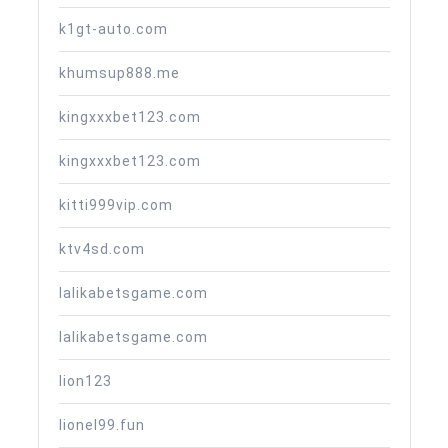
k1gt-auto.com
khumsup888.me
kingxxxbet123.com
kingxxxbet123.com
kitti999vip.com
ktv4sd.com
lalikabetsgame.com
lalikabetsgame.com
lion123
lionel99.fun