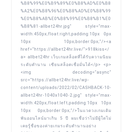
ที่
%B8%99%E0%B9%89%E0%B8%AD%E0%B8
นัก
%A2%E0%B8%96%E0%B8%AD%E0%B8%99
เสี่ยง
%E0%B8%AB%E0%B8%99%E0%B8%B1%E0
โชค
%B8%81-allbet24hr.jpg" style="max-
width:450px;float:right;padding:10px 0px
ไว้ใจ
10px 10px;border:0px;"/><a
สมาชิก
href="https://allbet24hr.live/">918kiss</
ใหม่
a> allbet24hr เว็บเกมสล็อตที่ได้รับความนิยม
รับ
ระดับตำนาน เซียนสล็อตเชื่อมั่นได้</p> <p>
100%
<img decoding="async"
ยู
src="https://allbet24hr.live/wp-
content/uploads/2022/02/CASHBACK-10-
ส
allbet24hr-1040x1040-2.jpg" style="max-
เดียว
width:420px;float:left;padding:10px 10px
เล่น
10px 0px;border:0px;"/>ในแวดวงเกมเดิม
ได้
พันออนไลน์มาเกิน 5 ปี ผมเชื่อว่าไม่มีผู้ใดไม่
ทุก
เคยรู้ชื่อของค่ายเกมระดับตำนานอย่าง