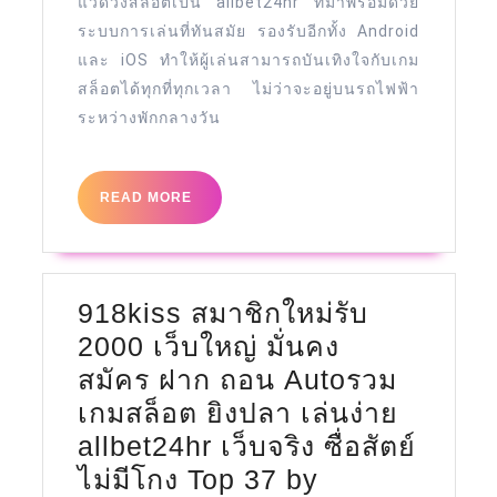
แวดวงสล็อตเป็น allbet24hr ที่มาพร้อมด้วย
เข้า
ระบบการเล่นที่ทันสมัย รองรับอีกทั้ง Android
สู่
และ iOS ทำให้ผู้เล่นสามารถบันเทิงใจกับเกม
ระบบ
สล็อตได้ทุกที่ทุกเวลา ไม่ว่าจะอยู่บนรถไฟฟ้า
รองรับ
ระหว่างพักกลางวัน
ระบบ
IOS
READ
READ MORE
และ
MORE
Andriod
สล็อต918kiss
918kiss สมาชิกใหม่รับ
สมัคร
2000 เว็บใหญ่ มั่นคง
เลย
สมัคร ฝาก ถอน Autoรวม
แจ็ค
เกมสล็อต ยิงปลา เล่นง่าย
พอ
allbet24hr เว็บจริง ซื่อสัตย์
ตกำ
ไม่มีโกง Top 37 by
ลัง