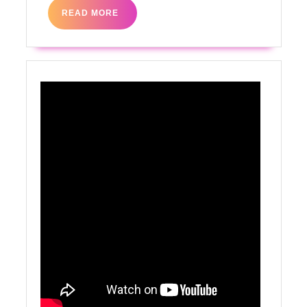
ล้าน
READ
READ MORE
MORE
ก็
ถอน
ได้
allbet24hr
มาตรฐาน
ระดับ
สากล
Top
98
by
Marco
allbet24hr