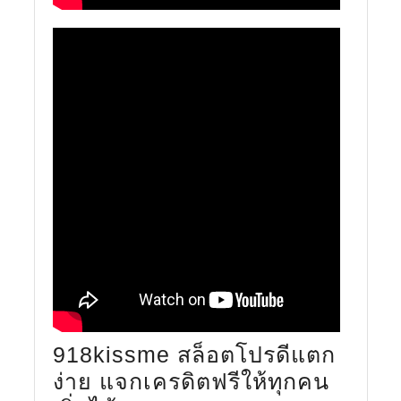
918kissme สล็อตโปรดีแตก
ง่าย แจกเครดิตฟรีให้ทุกคน