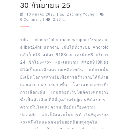
918kiss
30 กันยายน 25
ให้
10
Zachary
10 ตุลาคม 2025
|
Zachary Young
|
ตุลาคม
Young
0 Comment
|
2:27 น.
บริการ
2025
เกม
ออนไลน์
<div class="pbs-main-wrapper"><p>เกม
คุณภาพ
allbet24hr แตกง่าย เล่นได้ทั้งระบบ Android
แล้วก็ iOS สมัคร 918Kiss เครดิตฟรี บริการ
ดี
24 ชั่วโมง</p> <p>เล่นเกม สล็อต918kiss
ที่สุด
มิได้เป็นแค่เพียงความเพลิดเพลิน แม้กระนั้น
ใน
ยังเป็นโอกาสสำหรับเพื่อการสร้างรายได้ที่ง่าย
ไทย
และสะดวกสบายมากขึ้น โดยเฉพาะอย่างยิ่ง
ทุน
การเลือกเล่น เกมสล็อตเว็บไซต์ตรงแตกง่าย
น้อย
ซึ่งเป็นตัวเลือกที่ดีที่สุดสำหรับผู้เล่นที่ต้องการ
ถอน
ความมั่นใจและความเชื่อมั่นเรื่องความ
ปลอดภัย แล้วก็จังหวะในการทำเงินที่สูง</p>
หนัก
<p>หนึ่งในแพลตฟอร์มยอดนิยมสูงสุดใน
918kiss