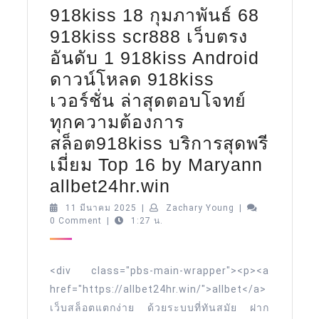
Allbet24hr.store
918kiss 18 กุมภาพันธ์ 68
30
918kiss scr888 เว็บตรง
July
อันดับ 1 918kiss Android
2025
ดาวน์โหลด 918kiss
เวอร์ชั่น ล่าสุดตอบโจทย์
ทุกความต้องการ
สล็อต918kiss บริการสุดพรี
เมี่ยม Top 16 by Maryann
918kiss
allbet24hr.win
18
11
Zachary
11 มีนาคม 2025
|
Zachary Young
|
มีนาคม
Young
0 Comment
|
1:27 น.
กุมภาพันธ์
2025
68
918kiss
<div class="pbs-main-wrapper"><p><a
scr888
href="https://allbet24hr.win/">allbet</a>
เว็บสล็อตแตกง่าย ด้วยระบบที่ทันสมัย ฝาก
เว็บ