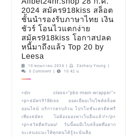
Allbet24hr.shop 28 ก.ค.
2024 สมัคร918kiss สล็อต
ชั้นนำรองรับภาษาไทย เงิน
ชัวร์ โอนไวแตกง่าย
สมัคร918kiss โอกาสปลด
หนี้มาถึงแล้ว Top 20 by
ดาวน์โหลด918kiss
Leesa
Allbet24hr.shop
10
Zachary
10 พฤษภาคม 2024
|
Zachary Young
|
พฤษภาคม
Young
0 Comment
|
10:42 น.
28
2024
ก.ค.
2024
<div class="pbs-main-wrapper">
สมัคร918kiss
<p>สมัคร918kiss ยอดเยี่ยมเว็บไซต์สล็อต
ออนไลน์ บริการครบถ้วน โปรโมชั่นเครดิตฟรี
สล็อต
เพียงสมัคร ไม่ต้องมองหาเว็บอื่นแล้ว!</p>
ชั้น
<p>สวัสดีครับผม! วันนี้ผมมีเว็บสล็อตที่อยาก
นำ
จะเสนอแนะให้ทุกคนได้รู้จะนั่นคือ