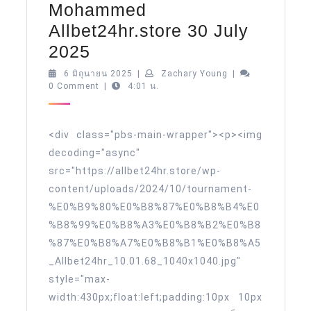
Mohammed
แตก
Allbet24hr.store 30 July
Top
918kiss
2025
100
สมาชิก
by
6
Zachary
6 มิถุนายน 2025
|
Zachary Young
|
มิถุนายน
Young
0 Comment
|
4:01 น.
ใหม่
Lila
2025
รับ
allbet24hr.fun
2000
<div class="pbs-main-wrapper"><p><img
30
เว็บ
decoding="async"
กันยายน
src="https://allbet24hr.store/wp-
ใหญ่
25
content/uploads/2024/10/tournament-
มั่นคง
%E0%B9%80%E0%B8%87%E0%B8%B4%E0
สมัคร
%B8%99%E0%B8%A3%E0%B8%B2%E0%B8
ฝาก
%87%E0%B8%A7%E0%B8%B1%E0%B8%A5
ถอน
_Allbet24hr_10.01.68_1040x1040.jpg"
Autoรวม
style="max-
เกม
width:430px;float:left;padding:10px 10px