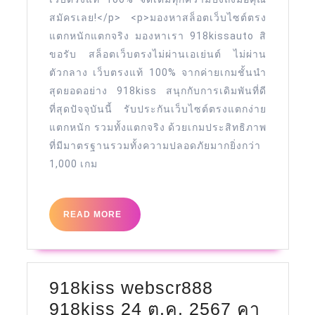
APK
สมัครเลย!</p> <p>มองหาสล็อตเว็บไซต์ตรง
สล็อต918kissต
แตกหนักแตกจริง มองหาเรา 918kissauto สิ
รับ
ขอรับ สล็อตเว็บตรงไม่ผ่านเอเย่นต์ ไม่ผ่าน
ทุก
ตัวกลาง เว็บตรงแท้ 100% จากค่ายเกมชั้นนำ
สุดยอดอย่าง 918kiss สนุกกับการเดิมพันที่ดี
ความ
ที่สุดปัจจุบันนี้ รับประกันเว็บไซต์ตรงแตกง่าย
พอใจ
แตกหนัก รวมทั้งแตกจริง ด้วยเกมประสิทธิภาพ
918kiss
ที่มีมาตรฐานรวมทั้งความปลอดภัยมากยิ่งกว่า
สมัคร
1,000 เกม
รับ
เครดิต
READ
READ MORE
ฟรี
MORE
ได้
ทันที
Top
918kiss webscr888
51
918kiss 24 ต.ค. 2567 คา