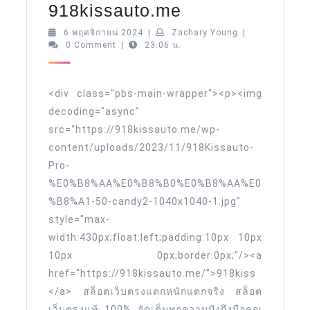
918kiss
918kissauto.me
11
6
Zachary
6 พฤศจิกายน 2024
|
Zachary Young
|
พฤศจิกายน
Young
0 Comment
|
23:06 น.
September
2024
24
918kiss
<div class="pbs-main-wrapper"><p><img
สล็อต
decoding="async"
src="https://918kissauto.me/wp-
ยิง
content/uploads/2023/11/918Kissauto-
ปลา
Pro-
เกม
%E0%B8%AA%E0%B8%B0%E0%B8%AA%E0
คา
%B8%A1-50-candy2-1040x1040-1.jpg"
สิ
style="max-
โน
width:430px;float:left;padding:10px 10px
ยอด
10px 0px;border:0px;"/><a
href="https://918kissauto.me/">918kiss
นิยม
</a> สล็อตเว็บตรงแตกหนักแตกจริง สล็อต
918kiss
เว็บตรงแท้ 100% จัดเต็มทุกความปังถึงมือคุณ