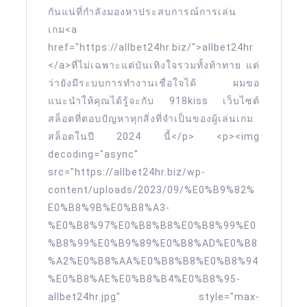
สล็อต918kiss
กันแน่ที่กำลังมองหาประสบการณ์การเล่น
เกม<a
เครดิต
href="https://allbet24hr.biz/">allbet24hr
ฟรี
</a>ที่ไม่เฉพาะแต่บันเทิงใจรวมทั้งท้าทาย แต่
Top
ว่ายังมีระบบการทำงานเชื่อใจได้ ผมขอ
32
แนะนำให้คุณได้รู้จะกับ 918kiss เว็บไซต์
by
สล็อตที่ตอบปัญหาทุกสิ่งที่จำเป็นของผู้เล่นเกม
Alycia
สล็อตในปี 2024 นี้</p> <p><img
decoding="async"
kiss918
src="https://allbet24hr.biz/wp-
Allbet24hr.biz
content/uploads/2023/09/%E0%B9%82%
E0%B8%9B%E0%B8%A3-
%E0%B8%97%E0%B8%B8%E0%B8%99%E0
%B8%99%E0%B9%89%E0%B8%AD%E0%B8
%A2%E0%B8%AA%E0%B8%B8%E0%B8%94
%E0%B8%AE%E0%B8%B4%E0%B8%95-
allbet24hr.jpg" style="max-