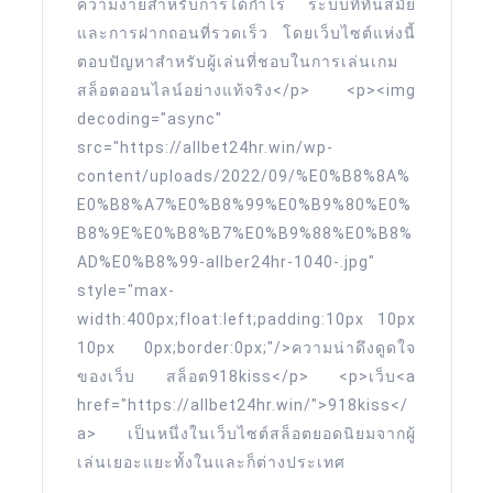
ความง่ายสำหรับการได้กำไร ระบบที่ทันสมัย
บริการ
และการฝากถอนที่รวดเร็ว โดยเว็บไซต์แห่งนี้
สุด
ตอบปัญหาสำหรับผู้เล่นที่ชอบในการเล่นเกม
พรี
สล็อตออนไลน์อย่างแท้จริง</p> <p><img
เมี่
decoding="async"
src="https://allbet24hr.win/wp-
ยม
content/uploads/2022/09/%E0%B8%8A%
Top
E0%B8%A7%E0%B8%99%E0%B9%80%E0%
16
B8%9E%E0%B8%B7%E0%B9%88%E0%B8%
by
AD%E0%B8%99-allber24hr-1040-.jpg"
Maryann
style="max-
allbet24hr.win
width:400px;float:left;padding:10px 10px
10px 0px;border:0px;"/>ความน่าดึงดูดใจ
ของเว็บ สล็อต918kiss</p> <p>เว็บ<a
href="https://allbet24hr.win/">918kiss</
a> เป็นหนึ่งในเว็บไซต์สล็อตยอดนิยมจากผู้
เล่นเยอะแยะทั้งในและก็ต่างประเทศ