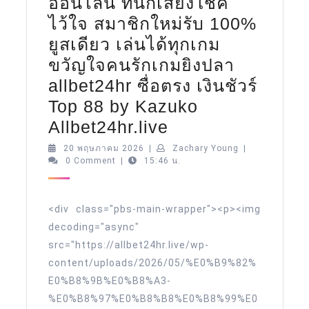
ออนไลน์ ที่นักเสี่ยงโชค
ไว้ใจ สมาชิกใหม่รับ 100%
ยูสเดียว เล่นได้ทุกเกม
ขวัญใจคนรักเกมยิงปลา
allbet24hr ซื่อตรง เงินชัวร์
Top 88 by Kazuko
918kissme
Allbet24hr.live
20
20
Zachary
20 พฤษภาคม 2026
|
Zachary Young
|
พฤษภาคม
Young
0 Comment
|
15:46 น.
พฤษภาคม
2026
69
918kiss
<div class="pbs-main-wrapper"><p><img
เว็บ
decoding="async"
src="https://allbet24hr.live/wp-
เดิม
content/uploads/2026/05/%E0%B9%82%
พัน
E0%B8%9B%E0%B8%A3-
ออนไลน์
%E0%B8%97%E0%B8%B8%E0%B8%99%E0